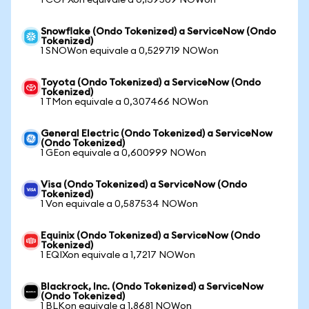
1 COPXon equivale a 0,139509 NOWon
Snowflake (Ondo Tokenized) a ServiceNow (Ondo
Tokenized)
1 SNOWon equivale a 0,529719 NOWon
Toyota (Ondo Tokenized) a ServiceNow (Ondo
Tokenized)
1 TMon equivale a 0,307466 NOWon
General Electric (Ondo Tokenized) a ServiceNow
(Ondo Tokenized)
1 GEon equivale a 0,600999 NOWon
Visa (Ondo Tokenized) a ServiceNow (Ondo
Tokenized)
1 Von equivale a 0,587534 NOWon
Equinix (Ondo Tokenized) a ServiceNow (Ondo
Tokenized)
1 EQIXon equivale a 1,7217 NOWon
Blackrock, Inc. (Ondo Tokenized) a ServiceNow
(Ondo Tokenized)
1 BLKon equivale a 1,8681 NOWon