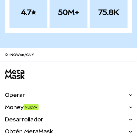
4.7
50M+
75.8K
NOWon/CNY
Pie de página del sitio MetaMask
Operar
Canjear
Money
NUEVA
Predecir
NUEVA
Comprar
Desarrollador
Perps
NUEVA
Tarjeta
Ver los documentos
Obtén MetaMask
Activos del mundo real
mUSD
NUEVA
Panel