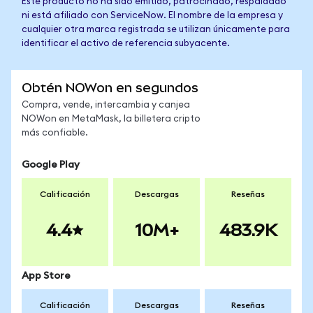
Este producto no ha sido emitido, patrocinado, respaldado
ni está afiliado con ServiceNow. El nombre de la empresa y
cualquier otra marca registrada se utilizan únicamente para
identificar el activo de referencia subyacente.
Obtén NOWon en segundos
Compra, vende, intercambia y canjea
NOWon en MetaMask, la billetera cripto
más confiable.
Google Play
Calificación
Descargas
Reseñas
4.4
10M+
483.9K
App Store
Calificación
Descargas
Reseñas