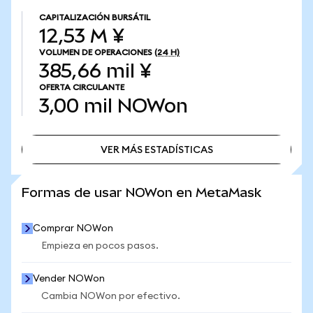
CAPITALIZACIÓN BURSÁTIL
12,53 M ¥
VOLUMEN DE OPERACIONES
(24 H)
385,66 mil ¥
OFERTA CIRCULANTE
3,00 mil
NOWon
VER MÁS ESTADÍSTICAS
VER MÁS ESTADÍSTICAS
Formas de usar NOWon en MetaMask
Comprar NOWon
Empieza en pocos pasos.
Vender NOWon
Cambia NOWon por efectivo.