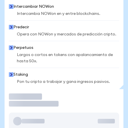
Intercambiar NOWon
Intercambia NOWon en y entre blockchains.
Predecir
Opera con NOWon y mercados de predicción cripto.
Perpetuos
Largos o cortos en tokens con apalancamiento de
hasta 50x.
Staking
Pon tu cripto a trabajar y gana ingresos pasivos.
Operar