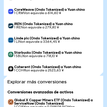
CoreWeave (Ondo Tokenized) a Yuan chino
1 CRWVon equivale a 614,60 ¥
IREN (Ondo Tokenized) a Yuan chino
1 IRENon equivale a 279,80 ¥
Linde plc (Ondo Tokenized) a Yuan chino
1 LINon equivale a 3364,45 ¥
Starbucks (Ondo Tokenized) a Yuan chino
1 SBUXon equivale a 718,10 ¥
Coherent (Ondo Tokenized) a Yuan chino
1 COHRon equivale a 2523,63 ¥
Explorar más conversiones
Conversiones avanzadas de activos
Global X Copper Miners ETF (Ondo Tokenized) a
ServiceNow (Ondo Tokenized)