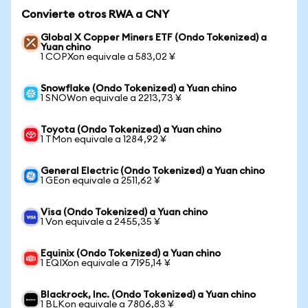
Convierte otros RWA a CNY
Global X Copper Miners ETF (Ondo Tokenized) a
Yuan chino
1 COPXon equivale a 583,02 ¥
Snowflake (Ondo Tokenized) a Yuan chino
1 SNOWon equivale a 2213,73 ¥
Toyota (Ondo Tokenized) a Yuan chino
1 TMon equivale a 1284,92 ¥
General Electric (Ondo Tokenized) a Yuan chino
1 GEon equivale a 2511,62 ¥
Visa (Ondo Tokenized) a Yuan chino
1 Von equivale a 2455,35 ¥
Equinix (Ondo Tokenized) a Yuan chino
1 EQIXon equivale a 7195,14 ¥
Blackrock, Inc. (Ondo Tokenized) a Yuan chino
1 BLKon equivale a 7806,83 ¥