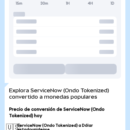
15m
30m
1H
4H
1D
Explora ServiceNow (Ondo Tokenized)
convertido a monedas populares
Precio de conversión de ServiceNow (Ondo
Tokenized) hoy
ServiceNow (Ondo Tokenized) a Dólar
🇺🇸
estadounidense