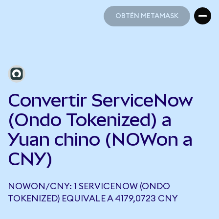
OBTÉN METAMASK
OBTÉN METAMASK
Convertir ServiceNow
(Ondo Tokenized) a
Yuan chino (NOWon a
CNY)
NOWON/CNY: 1 SERVICENOW (ONDO
TOKENIZED) EQUIVALE A 4179,0723 CNY