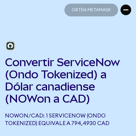
OBTÉN METAMASK
OBTÉN METAMASK
Convertir ServiceNow
(Ondo Tokenized) a
Dólar canadiense
(NOWon a CAD)
NOWON/CAD: 1 SERVICENOW (ONDO
TOKENIZED) EQUIVALE A 794,4930 CAD