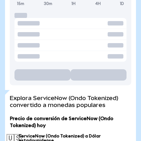
15m
30m
1H
4H
1D
Explora ServiceNow (Ondo Tokenized)
convertido a monedas populares
Precio de conversión de ServiceNow (Ondo
Tokenized) hoy
ServiceNow (Ondo Tokenized) a Dólar
🇺🇸
estadounidense