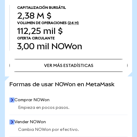
CAPITALIZACIÓN BURSÁTIL
2,38 M $
VOLUMEN DE OPERACIONES
(24 H)
112,25 mil $
OFERTA CIRCULANTE
3,00 mil
NOWon
VER MÁS ESTADÍSTICAS
VER MÁS ESTADÍSTICAS
Formas de usar NOWon en MetaMask
Comprar NOWon
Empieza en pocos pasos.
Vender NOWon
Cambia NOWon por efectivo.