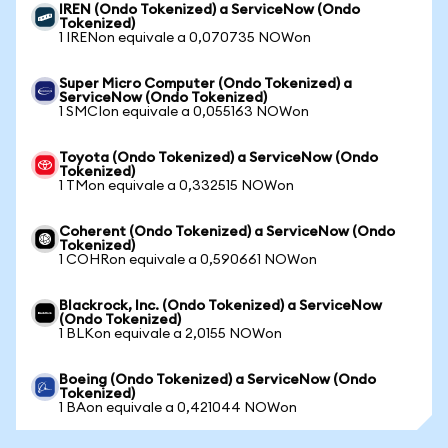
IREN (Ondo Tokenized) a ServiceNow (Ondo
Tokenized)
1 IRENon equivale a 0,070735 NOWon
Super Micro Computer (Ondo Tokenized) a
ServiceNow (Ondo Tokenized)
1 SMCIon equivale a 0,055163 NOWon
Toyota (Ondo Tokenized) a ServiceNow (Ondo
Tokenized)
1 TMon equivale a 0,332515 NOWon
Coherent (Ondo Tokenized) a ServiceNow (Ondo
Tokenized)
1 COHRon equivale a 0,590661 NOWon
Blackrock, Inc. (Ondo Tokenized) a ServiceNow
(Ondo Tokenized)
1 BLKon equivale a 2,0155 NOWon
Boeing (Ondo Tokenized) a ServiceNow (Ondo
Tokenized)
1 BAon equivale a 0,421044 NOWon