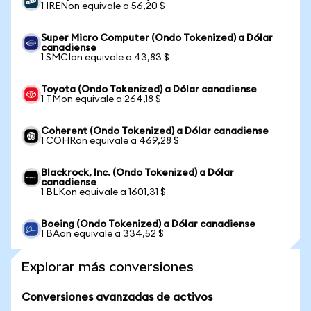
1 IRENon equivale a 56,20 $
Super Micro Computer (Ondo Tokenized) a Dólar
canadiense
1 SMCIon equivale a 43,83 $
Toyota (Ondo Tokenized) a Dólar canadiense
1 TMon equivale a 264,18 $
Coherent (Ondo Tokenized) a Dólar canadiense
1 COHRon equivale a 469,28 $
Blackrock, Inc. (Ondo Tokenized) a Dólar
canadiense
1 BLKon equivale a 1601,31 $
Boeing (Ondo Tokenized) a Dólar canadiense
1 BAon equivale a 334,52 $
Explorar más conversiones
Conversiones avanzadas de activos