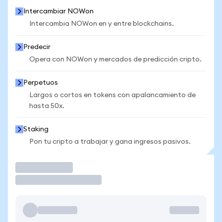
Intercambiar NOWon
Intercambia NOWon en y entre blockchains.
Predecir
Opera con NOWon y mercados de predicción cripto.
Perpetuos
Largos o cortos en tokens con apalancamiento de
hasta 50x.
Staking
Pon tu cripto a trabajar y gana ingresos pasivos.
Operar