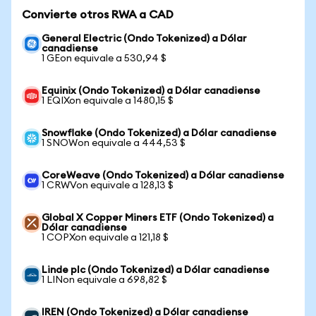
Convierte otros RWA a CAD
General Electric (Ondo Tokenized) a Dólar
canadiense
1 GEon equivale a 530,94 $
Equinix (Ondo Tokenized) a Dólar canadiense
1 EQIXon equivale a 1480,15 $
Snowflake (Ondo Tokenized) a Dólar canadiense
1 SNOWon equivale a 444,53 $
CoreWeave (Ondo Tokenized) a Dólar canadiense
1 CRWVon equivale a 128,13 $
Global X Copper Miners ETF (Ondo Tokenized) a
Dólar canadiense
1 COPXon equivale a 121,18 $
Linde plc (Ondo Tokenized) a Dólar canadiense
1 LINon equivale a 698,82 $
IREN (Ondo Tokenized) a Dólar canadiense