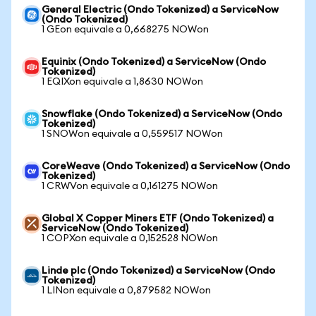
General Electric (Ondo Tokenized) a ServiceNow
(Ondo Tokenized)
1 GEon equivale a 0,668275 NOWon
Equinix (Ondo Tokenized) a ServiceNow (Ondo
Tokenized)
1 EQIXon equivale a 1,8630 NOWon
Snowflake (Ondo Tokenized) a ServiceNow (Ondo
Tokenized)
1 SNOWon equivale a 0,559517 NOWon
CoreWeave (Ondo Tokenized) a ServiceNow (Ondo
Tokenized)
1 CRWVon equivale a 0,161275 NOWon
Global X Copper Miners ETF (Ondo Tokenized) a
ServiceNow (Ondo Tokenized)
1 COPXon equivale a 0,152528 NOWon
Linde plc (Ondo Tokenized) a ServiceNow (Ondo
Tokenized)
1 LINon equivale a 0,879582 NOWon