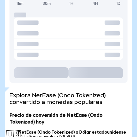
15m
30m
1H
4H
1D
Explora NetEase (Ondo Tokenized)
convertido a monedas populares
Precio de conversión de NetEase (Ondo
Tokenized) hoy
NetEase (Ondo Tokenized) a Dólar estadounidense
🇺🇸
1 NTESon equivale a 128,90 $