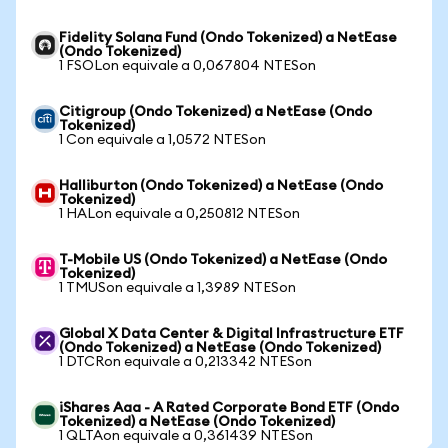
Fidelity Solana Fund (Ondo Tokenized) a NetEase
(Ondo Tokenized)
1 FSOLon equivale a 0,067804 NTESon
Citigroup (Ondo Tokenized) a NetEase (Ondo
Tokenized)
1 Con equivale a 1,0572 NTESon
Halliburton (Ondo Tokenized) a NetEase (Ondo
Tokenized)
1 HALon equivale a 0,250812 NTESon
T-Mobile US (Ondo Tokenized) a NetEase (Ondo
Tokenized)
1 TMUSon equivale a 1,3989 NTESon
Global X Data Center & Digital Infrastructure ETF
(Ondo Tokenized) a NetEase (Ondo Tokenized)
1 DTCRon equivale a 0,213342 NTESon
iShares Aaa - A Rated Corporate Bond ETF (Ondo
Tokenized) a NetEase (Ondo Tokenized)
1 QLTAon equivale a 0,361439 NTESon