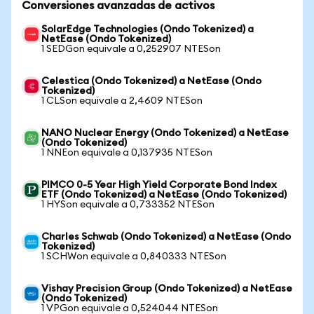
Conversiones avanzadas de activos
SolarEdge Technologies (Ondo Tokenized) a
NetEase (Ondo Tokenized)
1 SEDGon equivale a 0,252907 NTESon
Celestica (Ondo Tokenized) a NetEase (Ondo
Tokenized)
1 CLSon equivale a 2,4609 NTESon
NANO Nuclear Energy (Ondo Tokenized) a NetEase
(Ondo Tokenized)
1 NNEon equivale a 0,137935 NTESon
PIMCO 0-5 Year High Yield Corporate Bond Index
ETF (Ondo Tokenized) a NetEase (Ondo Tokenized)
1 HYSon equivale a 0,733352 NTESon
Charles Schwab (Ondo Tokenized) a NetEase (Ondo
Tokenized)
1 SCHWon equivale a 0,840333 NTESon
Vishay Precision Group (Ondo Tokenized) a NetEase
(Ondo Tokenized)
1 VPGon equivale a 0,524044 NTESon