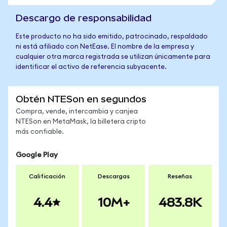
Descargo de responsabilidad
Este producto no ha sido emitido, patrocinado, respaldado
ni está afiliado con NetEase. El nombre de la empresa y
cualquier otra marca registrada se utilizan únicamente para
identificar el activo de referencia subyacente.
Obtén NTESon en segundos
Compra, vende, intercambia y canjea
NTESon en MetaMask, la billetera cripto
más confiable.
Google Play
Calificación
Descargas
Reseñas
4.4
10M+
483.8K