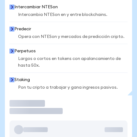
Intercambiar NTESon
Intercambia NTESon en y entre blockchains.
Predecir
Opera con NTESon y mercados de predicción cripto.
Perpetuos
Largos o cortos en tokens con apalancamiento de
hasta 50x.
Staking
Pon tu cripto a trabajar y gana ingresos pasivos.
Operar