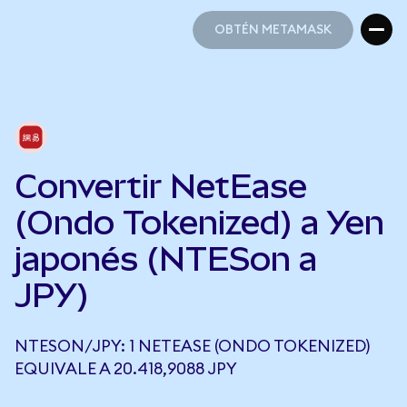
OBTÉN METAMASK
OBTÉN METAMASK
Convertir NetEase
(Ondo Tokenized) a Yen
japonés (NTESon a
JPY)
NTESON/JPY: 1 NETEASE (ONDO TOKENIZED)
EQUIVALE A 20.418,9088 JPY