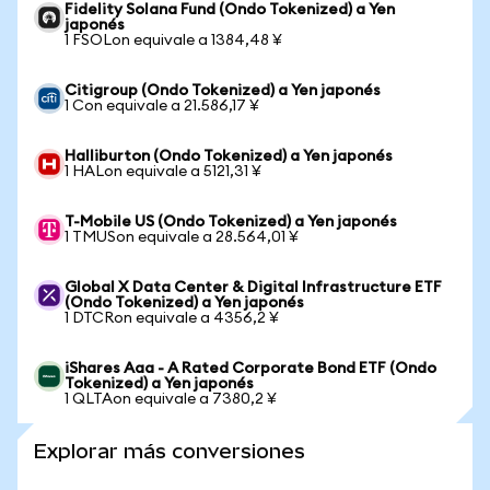
Fidelity Solana Fund (Ondo Tokenized) a Yen
japonés
1 FSOLon equivale a 1384,48 ¥
Citigroup (Ondo Tokenized) a Yen japonés
1 Con equivale a 21.586,17 ¥
Halliburton (Ondo Tokenized) a Yen japonés
1 HALon equivale a 5121,31 ¥
T-Mobile US (Ondo Tokenized) a Yen japonés
1 TMUSon equivale a 28.564,01 ¥
Global X Data Center & Digital Infrastructure ETF
(Ondo Tokenized) a Yen japonés
1 DTCRon equivale a 4356,2 ¥
iShares Aaa - A Rated Corporate Bond ETF (Ondo
Tokenized) a Yen japonés
1 QLTAon equivale a 7380,2 ¥
Explorar más conversiones