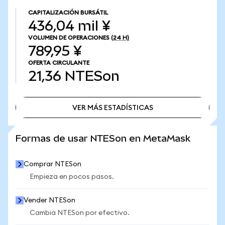
CAPITALIZACIÓN BURSÁTIL
436,04 mil ¥
VOLUMEN DE OPERACIONES
(24 H)
789,95 ¥
OFERTA CIRCULANTE
21,36
NTESon
VER MÁS ESTADÍSTICAS
VER MÁS ESTADÍSTICAS
Formas de usar NTESon en MetaMask
Comprar NTESon
Empieza en pocos pasos.
Vender NTESon
Cambia NTESon por efectivo.