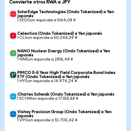
Convierte otros RWA a JPY
SolarEdge Technologies (Ondo Tokenized) a Yen
japonés
1 SEDGon equivale a 5164,08 ¥
Celestica (Ondo Tokenized) a Yen japonés
1 CLSon equivale a 50.248,39 ¥
NANO Nuclear Energy (Ondo Tokenized) a Yen
japonés
1 NNEon equivale a 2816,48 ¥
PIMCO 0-5 Year High Yield Corporate Bond Index
ETF (Ondo Tokenized) a Yen japonés
1 HYSon equivale a 14.974,24 ¥
Charles Schwab (Ondo Tokenized) a Yen japonés
1 SCHWon equivale a 17.158,68 ¥
Vishay Precision Group (Ondo Tokenized) a Yen
japonés
1 VPGon equivale a 10.700,42 ¥