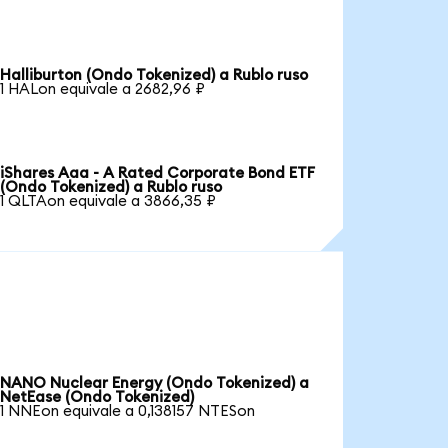
Halliburton (Ondo Tokenized) a Rublo ruso
1 HALon equivale a 2682,96 ₽
iShares Aaa - A Rated Corporate Bond ETF
(Ondo Tokenized) a Rublo ruso
1 QLTAon equivale a 3866,35 ₽
NANO Nuclear Energy (Ondo Tokenized) a
NetEase (Ondo Tokenized)
1 NNEon equivale a 0,138157 NTESon