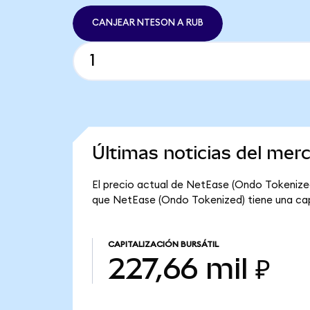
CANJEAR NTESON A RUB
Últimas noticias del me
El precio actual de NetEase (Ondo Tokenized
que NetEase (Ondo Tokenized) tiene una capit
CAPITALIZACIÓN BURSÁTIL
227,66 mil ₽