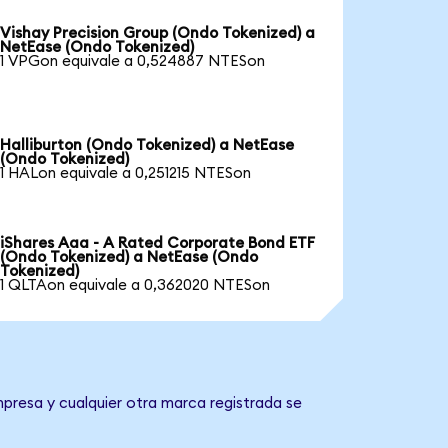
Vishay Precision Group (Ondo Tokenized) a
NetEase (Ondo Tokenized)
1 VPGon equivale a 0,524887 NTESon
Halliburton (Ondo Tokenized) a NetEase
(Ondo Tokenized)
1 HALon equivale a 0,251215 NTESon
iShares Aaa - A Rated Corporate Bond ETF
(Ondo Tokenized) a NetEase (Ondo
Tokenized)
1 QLTAon equivale a 0,362020 NTESon
presa y cualquier otra marca registrada se