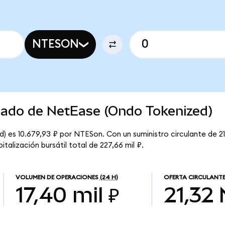
NTESON
rcado de NetEase (Ondo Tokenized)
) es 10.679,93 ₽ por NTESon. Con un suministro circulante de 21
alización bursátil total de 227,66 mil ₽.
VOLUMEN DE OPERACIONES
(24 H)
OFERTA CIRCULANT
17,40 mil ₽
21,32