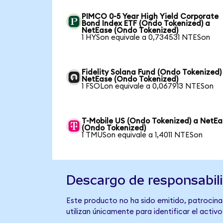
PIMCO 0-5 Year High Yield Corporate
Bond Index ETF (Ondo Tokenized) a
NetEase (Ondo Tokenized)
1 HYSon equivale a 0,734531 NTESon
Fidelity Solana Fund (Ondo Tokenized)
NetEase (Ondo Tokenized)
1 FSOLon equivale a 0,067913 NTESon
T-Mobile US (Ondo Tokenized) a NetEa
(Ondo Tokenized)
1 TMUSon equivale a 1,4011 NTESon
Descargo de responsabil
Este producto no ha sido emitido, patrocina
utilizan únicamente para identificar el activ