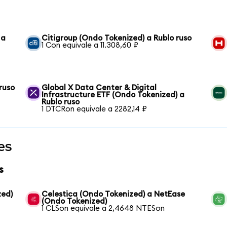
 a
Citigroup (Ondo Tokenized) a Rublo ruso
1 Con equivale a 11.308,60 ₽
ruso
Global X Data Center & Digital
Infrastructure ETF (Ondo Tokenized) a
Rublo ruso
1 DTCRon equivale a 2282,14 ₽
es
s
zed)
Celestica (Ondo Tokenized) a NetEase
(Ondo Tokenized)
1 CLSon equivale a 2,4648 NTESon