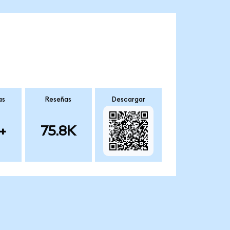
as
Reseñas
Descargar
+
75.8K