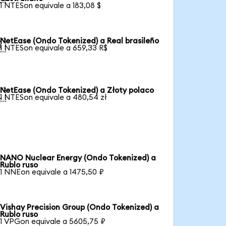
1 NTESon equivale a 183,08 $
NetEase (Ondo Tokenized) a Real brasileño

1 NTESon equivale a 659,33 R$
NetEase (Ondo Tokenized) a Złoty polaco

1 NTESon equivale a 480,54 zł
NANO Nuclear Energy (Ondo Tokenized) a
Rublo ruso
1 NNEon equivale a 1475,50 ₽
Vishay Precision Group (Ondo Tokenized) a
Rublo ruso
1 VPGon equivale a 5605,75 ₽