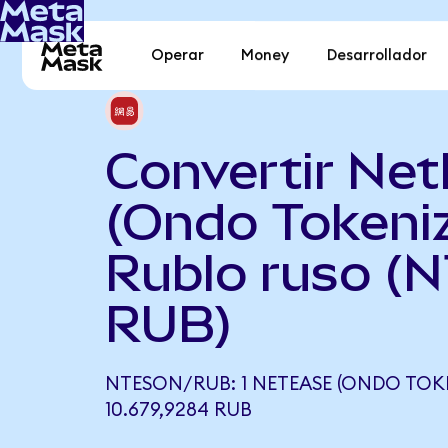
Operar
Money
Desarrollador
Convertir Ne
(Ondo Tokeni
Rublo ruso (
RUB)
NTESON/RUB: 1 NETEASE (ONDO TOKE
10.679,9284 RUB