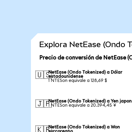
Explora NetEase (Ondo T
Precio de conversión de NetEase (
NetEase (Ondo Tokenized) a Dólar
🇺🇸
estadounidense
1 NTESon equivale a 128,69 $
NetEase (Ondo Tokenized) a Yen japon
🇯🇵
1 NTESon equivale a 20.394,45 ¥
NetEase (Ondo Tokenized) a Won
🇰🇷
surcoreano