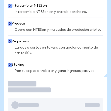
Intercambiar NTESon
Intercambia NTESon en y entre blockchains.
Predecir
Opera con NTESon y mercados de predicción cripto.
Perpetuos
Largos o cortos en tokens con apalancamiento de
hasta 50x.
Staking
Pon tu cripto a trabajar y gana ingresos pasivos.
Operar