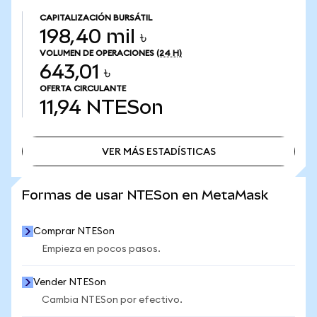
CAPITALIZACIÓN BURSÁTIL
198,40 mil ৳
VOLUMEN DE OPERACIONES
(24 H)
643,01 ৳
OFERTA CIRCULANTE
11,94
NTESon
VER MÁS ESTADÍSTICAS
VER MÁS ESTADÍSTICAS
Formas de usar NTESon en MetaMask
Comprar NTESon
Empieza en pocos pasos.
Vender NTESon
Cambia NTESon por efectivo.