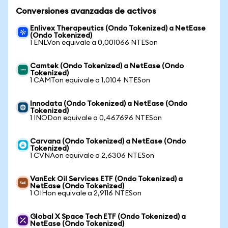
Conversiones avanzadas de activos
Enlivex Therapeutics (Ondo Tokenized) a NetEase
(Ondo Tokenized)
1 ENLVon equivale a 0,001066 NTESon
Camtek (Ondo Tokenized) a NetEase (Ondo
Tokenized)
1 CAMTon equivale a 1,0104 NTESon
Innodata (Ondo Tokenized) a NetEase (Ondo
Tokenized)
1 INODon equivale a 0,467696 NTESon
Carvana (Ondo Tokenized) a NetEase (Ondo
Tokenized)
1 CVNAon equivale a 2,6306 NTESon
VanEck Oil Services ETF (Ondo Tokenized) a
NetEase (Ondo Tokenized)
1 OIHon equivale a 2,9116 NTESon
Global X Space Tech ETF (Ondo Tokenized) a
NetEase (Ondo Tokenized)