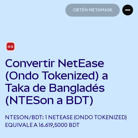
OBTÉN METAMASK
OBTÉN METAMASK
Convertir NetEase
(Ondo Tokenized) a
Taka de Bangladés
(NTESon a BDT)
NTESON/BDT: 1 NETEASE (ONDO TOKENIZED)
EQUIVALE A 16.619,5000 BDT