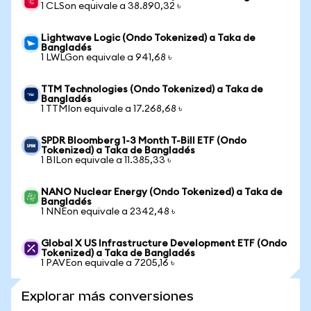
1 CLSon equivale a 38.890,32 ৳
Lightwave Logic (Ondo Tokenized) a Taka de
Bangladés
1 LWLGon equivale a 941,68 ৳
TTM Technologies (Ondo Tokenized) a Taka de
Bangladés
1 TTMIon equivale a 17.268,68 ৳
SPDR Bloomberg 1-3 Month T-Bill ETF (Ondo
Tokenized) a Taka de Bangladés
1 BILon equivale a 11.385,33 ৳
NANO Nuclear Energy (Ondo Tokenized) a Taka de
Bangladés
1 NNEon equivale a 2342,48 ৳
Global X US Infrastructure Development ETF (Ondo
Tokenized) a Taka de Bangladés
1 PAVEon equivale a 7205,16 ৳
Explorar más conversiones