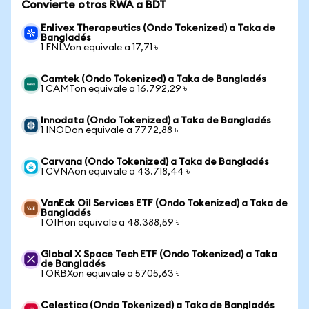
Convierte otros RWA a BDT
Enlivex Therapeutics (Ondo Tokenized) a Taka de
Bangladés
1 ENLVon equivale a 17,71 ৳
Camtek (Ondo Tokenized) a Taka de Bangladés
1 CAMTon equivale a 16.792,29 ৳
Innodata (Ondo Tokenized) a Taka de Bangladés
1 INODon equivale a 7772,88 ৳
Carvana (Ondo Tokenized) a Taka de Bangladés
1 CVNAon equivale a 43.718,44 ৳
VanEck Oil Services ETF (Ondo Tokenized) a Taka de
Bangladés
1 OIHon equivale a 48.388,59 ৳
Global X Space Tech ETF (Ondo Tokenized) a Taka
de Bangladés
1 ORBXon equivale a 5705,63 ৳
Celestica (Ondo Tokenized) a Taka de Bangladés