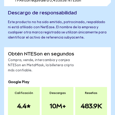
1 PAVEon equivale a 0,433536 NTESon
Descargo de responsabilidad
Este producto no ha sido emitido, patrocinado, respaldado
ni está afiliado con NetEase. El nombre de la empresa y
cualquier otra marca registrada se utilizan únicamente para
identificar el activo de referencia subyacente.
Obtén NTESon en segundos
Compra, vende, intercambia y canjea
NTESon en MetaMask, la billetera cripto
más confiable.
Google Play
Calificación
Descargas
Reseñas
4.4
10M+
483.9K