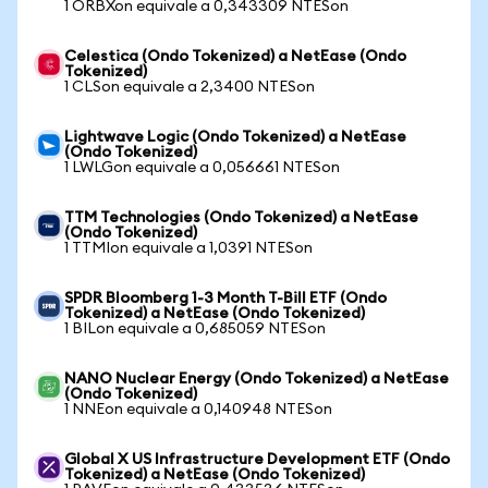
1 ORBXon equivale a 0,343309 NTESon
Celestica (Ondo Tokenized) a NetEase (Ondo
Tokenized)
1 CLSon equivale a 2,3400 NTESon
Lightwave Logic (Ondo Tokenized) a NetEase
(Ondo Tokenized)
1 LWLGon equivale a 0,056661 NTESon
TTM Technologies (Ondo Tokenized) a NetEase
(Ondo Tokenized)
1 TTMIon equivale a 1,0391 NTESon
SPDR Bloomberg 1-3 Month T-Bill ETF (Ondo
Tokenized) a NetEase (Ondo Tokenized)
1 BILon equivale a 0,685059 NTESon
NANO Nuclear Energy (Ondo Tokenized) a NetEase
(Ondo Tokenized)
1 NNEon equivale a 0,140948 NTESon
Global X US Infrastructure Development ETF (Ondo
Tokenized) a NetEase (Ondo Tokenized)