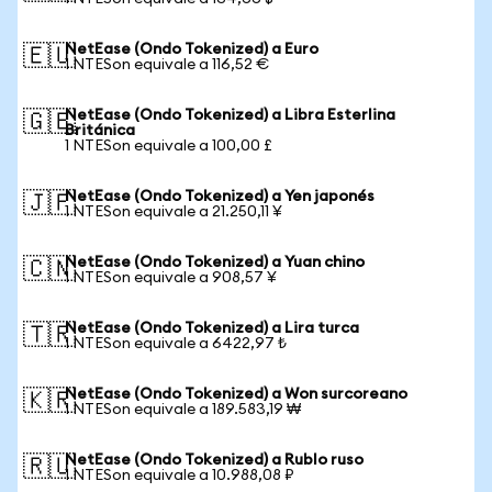
NetEase (Ondo Tokenized) a Euro
🇪🇺
1 NTESon equivale a 116,52 €
NetEase (Ondo Tokenized) a Libra Esterlina
🇬🇧
Británica
1 NTESon equivale a 100,00 £
NetEase (Ondo Tokenized) a Yen japonés
🇯🇵
1 NTESon equivale a 21.250,11 ¥
NetEase (Ondo Tokenized) a Yuan chino
🇨🇳
1 NTESon equivale a 908,57 ¥
NetEase (Ondo Tokenized) a Lira turca
🇹🇷
1 NTESon equivale a 6422,97 ₺
NetEase (Ondo Tokenized) a Won surcoreano
🇰🇷
1 NTESon equivale a 189.583,19 ₩
NetEase (Ondo Tokenized) a Rublo ruso
🇷🇺
1 NTESon equivale a 10.988,08 ₽