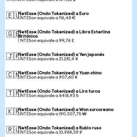
NetEase (Ondo Tokenized) a Euro
🇪🇺
1 NTESon equivale a 116,48 €
NetEase (Ondo Tokenized) a Libra Esterlina
🇬🇧
Británica
1 NTESon equivale a 99,76 £
NetEase (Ondo Tokenized) a Yen japonés
🇯🇵
1 NTESon equivale a 21.281,4 ¥
NetEase (Ondo Tokenized) a Yuan chino
🇨🇳
1 NTESon equivale a 907,60 ¥
NetEase (Ondo Tokenized) a Lira turca
🇹🇷
1 NTESon equivale a 6418,93 ₺
NetEase (Ondo Tokenized) a Won surcoreano
🇰🇷
1 NTESon equivale a 190.307,75 ₩
NetEase (Ondo Tokenized) a Rublo ruso
🇷🇺
1 NTESon equivale a 10.988,39 ₽