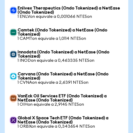
Enlivex Therapeutics (Ondo Tokenized) a NetEase
(Ondo Tokenized)
1 ENLVon equivale a 0,001066 NTESon
Camtek (Ondo Tokenized) a NetEase (Ondo
Tokenized)
1 CAMTon equivale a 1,0114 NTESon
Innodata (Ondo Tokenized) a NetEase (Ondo
Tokenized)
1 INODon equivale a 0,463335 NTESon
Carvana (Ondo Tokenized) a NetEase (Ondo
Tokenized)
1 CVNAon equivale a 2,6391 NTESon
VanEck Oil Services ETF (Ondo Tokenized) a
NetEase (Ondo Tokenized)
1 OIHon equivale a 2,9145 NTESon
Global X Space Tech ETF (Ondo Tokenized) a
NetEase (Ondo Tokenized)
1 ORBXon equivale a 0,343654 NTESon