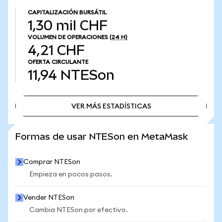
CAPITALIZACIÓN BURSÁTIL
1,30 mil CHF
VOLUMEN DE OPERACIONES
(24 H)
4,21 CHF
OFERTA CIRCULANTE
11,94
NTESon
VER MÁS ESTADÍSTICAS
VER MÁS ESTADÍSTICAS
Formas de usar NTESon en MetaMask
Comprar NTESon
Empieza en pocos pasos.
Vender NTESon
Cambia NTESon por efectivo.