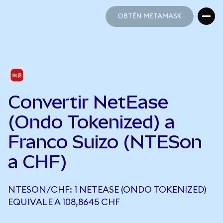
OBTÉN METAMASK
OBTÉN METAMASK
Convertir NetEase
(Ondo Tokenized) a
Franco Suizo (NTESon
a CHF)
NTESON/CHF: 1 NETEASE (ONDO TOKENIZED)
EQUIVALE A 108,8645 CHF