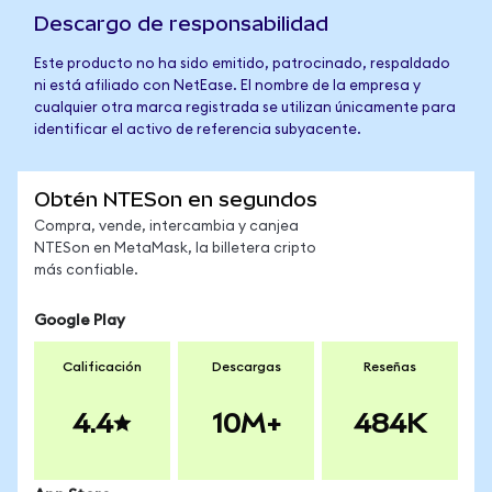
Descargo de responsabilidad
Este producto no ha sido emitido, patrocinado, respaldado
ni está afiliado con NetEase. El nombre de la empresa y
cualquier otra marca registrada se utilizan únicamente para
identificar el activo de referencia subyacente.
Obtén NTESon en segundos
Compra, vende, intercambia y canjea
NTESon en MetaMask, la billetera cripto
más confiable.
Google Play
Calificación
Descargas
Reseñas
4.4
10M+
484K