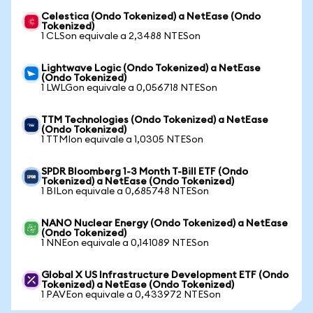
Celestica (Ondo Tokenized) a NetEase (Ondo
Tokenized)
1 CLSon equivale a 2,3488 NTESon
Lightwave Logic (Ondo Tokenized) a NetEase
(Ondo Tokenized)
1 LWLGon equivale a 0,056718 NTESon
TTM Technologies (Ondo Tokenized) a NetEase
(Ondo Tokenized)
1 TTMIon equivale a 1,0305 NTESon
SPDR Bloomberg 1-3 Month T-Bill ETF (Ondo
Tokenized) a NetEase (Ondo Tokenized)
1 BILon equivale a 0,685748 NTESon
NANO Nuclear Energy (Ondo Tokenized) a NetEase
(Ondo Tokenized)
1 NNEon equivale a 0,141089 NTESon
Global X US Infrastructure Development ETF (Ondo
Tokenized) a NetEase (Ondo Tokenized)
1 PAVEon equivale a 0,433972 NTESon