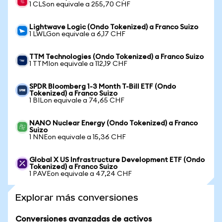
1 CLSon equivale a 255,70 CHF
Lightwave Logic (Ondo Tokenized) a Franco Suizo
1 LWLGon equivale a 6,17 CHF
TTM Technologies (Ondo Tokenized) a Franco Suizo
1 TTMIon equivale a 112,19 CHF
SPDR Bloomberg 1-3 Month T-Bill ETF (Ondo
Tokenized) a Franco Suizo
1 BILon equivale a 74,65 CHF
NANO Nuclear Energy (Ondo Tokenized) a Franco
Suizo
1 NNEon equivale a 15,36 CHF
Global X US Infrastructure Development ETF (Ondo
Tokenized) a Franco Suizo
1 PAVEon equivale a 47,24 CHF
Explorar más conversiones
Conversiones avanzadas de activos