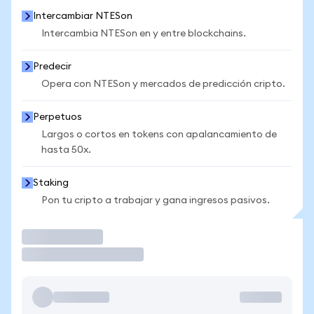
Intercambiar NTESon
Intercambia NTESon en y entre blockchains.
Predecir
Opera con NTESon y mercados de predicción cripto.
Perpetuos
Largos o cortos en tokens con apalancamiento de
hasta 50x.
Staking
Pon tu cripto a trabajar y gana ingresos pasivos.
Operar