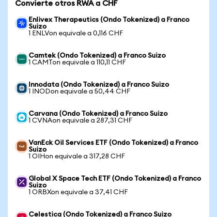
Convierte otros RWA a CHF
Enlivex Therapeutics (Ondo Tokenized) a Franco
Suizo
1 ENLVon equivale a 0,116 CHF
Camtek (Ondo Tokenized) a Franco Suizo
1 CAMTon equivale a 110,11 CHF
Innodata (Ondo Tokenized) a Franco Suizo
1 INODon equivale a 50,44 CHF
Carvana (Ondo Tokenized) a Franco Suizo
1 CVNAon equivale a 287,31 CHF
VanEck Oil Services ETF (Ondo Tokenized) a Franco
Suizo
1 OIHon equivale a 317,28 CHF
Global X Space Tech ETF (Ondo Tokenized) a Franco
Suizo
1 ORBXon equivale a 37,41 CHF
Celestica (Ondo Tokenized) a Franco Suizo