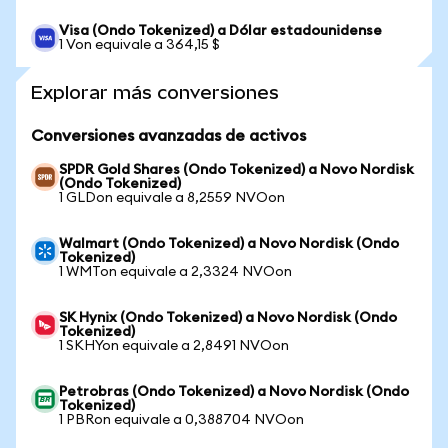
Visa (Ondo Tokenized) a Dólar estadounidense
1 Von equivale a 364,15 $
Explorar más conversiones
Conversiones avanzadas de activos
SPDR Gold Shares (Ondo Tokenized) a Novo Nordisk
(Ondo Tokenized)
1 GLDon equivale a 8,2559 NVOon
Walmart (Ondo Tokenized) a Novo Nordisk (Ondo
Tokenized)
1 WMTon equivale a 2,3324 NVOon
SK Hynix (Ondo Tokenized) a Novo Nordisk (Ondo
Tokenized)
1 SKHYon equivale a 2,8491 NVOon
Petrobras (Ondo Tokenized) a Novo Nordisk (Ondo
Tokenized)
1 PBRon equivale a 0,388704 NVOon