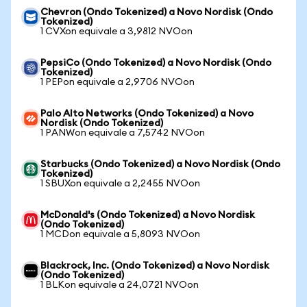
Chevron (Ondo Tokenized) a Novo Nordisk (Ondo
Tokenized)
1 CVXon equivale a 3,9812 NVOon
PepsiCo (Ondo Tokenized) a Novo Nordisk (Ondo
Tokenized)
1 PEPon equivale a 2,9706 NVOon
Palo Alto Networks (Ondo Tokenized) a Novo
Nordisk (Ondo Tokenized)
1 PANWon equivale a 7,5742 NVOon
Starbucks (Ondo Tokenized) a Novo Nordisk (Ondo
Tokenized)
1 SBUXon equivale a 2,2455 NVOon
McDonald's (Ondo Tokenized) a Novo Nordisk
(Ondo Tokenized)
1 MCDon equivale a 5,8093 NVOon
Blackrock, Inc. (Ondo Tokenized) a Novo Nordisk
(Ondo Tokenized)
1 BLKon equivale a 24,0721 NVOon