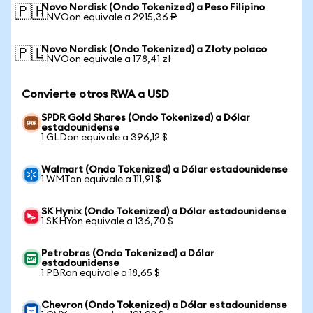
Novo Nordisk (Ondo Tokenized) a Peso Filipino
🇵🇭
1 NVOon equivale a 2915,36 ₱
Novo Nordisk (Ondo Tokenized) a Złoty polaco
🇵🇱
1 NVOon equivale a 178,41 zł
Convierte otros RWA a USD
SPDR Gold Shares (Ondo Tokenized) a Dólar
estadounidense
1 GLDon equivale a 396,12 $
Walmart (Ondo Tokenized) a Dólar estadounidense
1 WMTon equivale a 111,91 $
SK Hynix (Ondo Tokenized) a Dólar estadounidense
1 SKHYon equivale a 136,70 $
Petrobras (Ondo Tokenized) a Dólar
estadounidense
1 PBRon equivale a 18,65 $
Chevron (Ondo Tokenized) a Dólar estadounidense