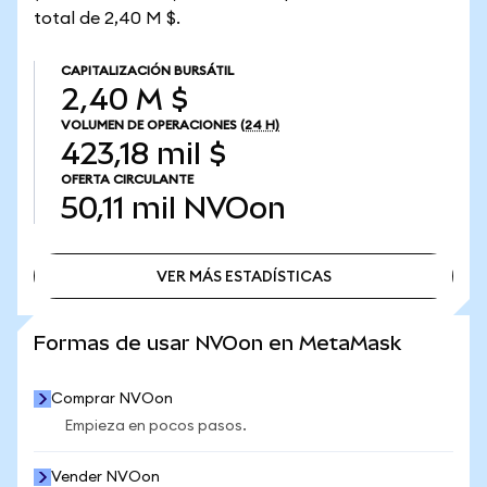
total de 2,40 M $.
CAPITALIZACIÓN BURSÁTIL
2,40 M $
VOLUMEN DE OPERACIONES
(24 H)
423,18 mil $
OFERTA CIRCULANTE
50,11 mil
NVOon
VER MÁS ESTADÍSTICAS
VER MÁS ESTADÍSTICAS
Formas de usar NVOon en MetaMask
Comprar NVOon
Empieza en pocos pasos.
Vender NVOon