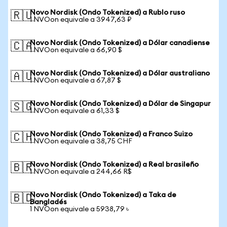
Novo Nordisk (Ondo Tokenized) a Rublo ruso
🇷🇺
1 NVOon equivale a 3947,63 ₽
Novo Nordisk (Ondo Tokenized) a Dólar canadiense
🇨🇦
1 NVOon equivale a 66,90 $
Novo Nordisk (Ondo Tokenized) a Dólar australiano
🇦🇺
1 NVOon equivale a 67,87 $
Novo Nordisk (Ondo Tokenized) a Dólar de Singapur
🇸🇬
1 NVOon equivale a 61,33 $
Novo Nordisk (Ondo Tokenized) a Franco Suizo
🇨🇭
1 NVOon equivale a 38,75 CHF
Novo Nordisk (Ondo Tokenized) a Real brasileño
🇧🇷
1 NVOon equivale a 244,66 R$
Novo Nordisk (Ondo Tokenized) a Taka de
🇧🇩
Bangladés
1 NVOon equivale a 5938,79 ৳