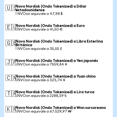
Novo Nordisk (Ondo Tokenized) a Dólar
🇺🇸
estadounidense
1 NVOon equivale a 47,98 $
Novo Nordisk (Ondo Tokenized) a Euro
🇪🇺
1 NVOon equivale a 41,50 €
Novo Nordisk (Ondo Tokenized) a Libra Esterlina
🇬🇧
Británica
1 NVOon equivale a 35,55 £
Novo Nordisk (Ondo Tokenized) a Yen japonés
🇯🇵
1 NVOon equivale a 7559,84 ¥
Novo Nordisk (Ondo Tokenized) a Yuan chino
🇨🇳
1 NVOon equivale a 323,74 ¥
Novo Nordisk (Ondo Tokenized) a Lira turca
🇹🇷
1 NVOon equivale a 2288,39 ₺
Novo Nordisk (Ondo Tokenized) a Won surcoreano
🇰🇷
1 NVOon equivale a 67.529,97 ₩