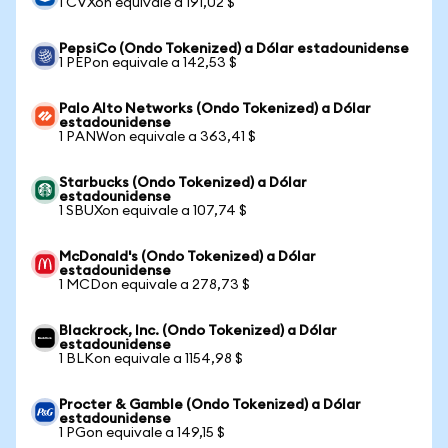
1 CVXon equivale a 191,02 $
PepsiCo (Ondo Tokenized) a Dólar estadounidense
1 PEPon equivale a 142,53 $
Palo Alto Networks (Ondo Tokenized) a Dólar
estadounidense
1 PANWon equivale a 363,41 $
Starbucks (Ondo Tokenized) a Dólar
estadounidense
1 SBUXon equivale a 107,74 $
McDonald's (Ondo Tokenized) a Dólar
estadounidense
1 MCDon equivale a 278,73 $
Blackrock, Inc. (Ondo Tokenized) a Dólar
estadounidense
1 BLKon equivale a 1154,98 $
Procter & Gamble (Ondo Tokenized) a Dólar
estadounidense
1 PGon equivale a 149,15 $