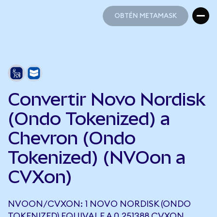
OBTÉN METAMASK
OBTÉN METAMASK
Convertir Novo Nordisk
(Ondo Tokenized) a
Chevron (Ondo
Tokenized) (NVOon a
CVXon)
NVOON/CVXON: 1 NOVO NORDISK (ONDO
TOKENIZED) EQUIVALE A 0,251388 CVXON