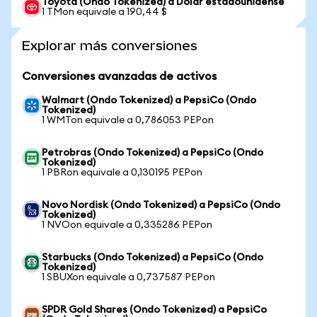
Toyota (Ondo Tokenized) a Dólar estadounidense
1 TMon equivale a 190,44 $
Explorar más conversiones
Conversiones avanzadas de activos
Walmart (Ondo Tokenized) a PepsiCo (Ondo
Tokenized)
1 WMTon equivale a 0,786053 PEPon
Petrobras (Ondo Tokenized) a PepsiCo (Ondo
Tokenized)
1 PBRon equivale a 0,130195 PEPon
Novo Nordisk (Ondo Tokenized) a PepsiCo (Ondo
Tokenized)
1 NVOon equivale a 0,335286 PEPon
Starbucks (Ondo Tokenized) a PepsiCo (Ondo
Tokenized)
1 SBUXon equivale a 0,737587 PEPon
SPDR Gold Shares (Ondo Tokenized) a PepsiCo