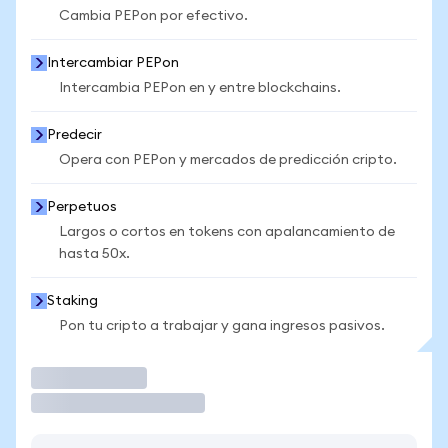
Cambia PEPon por efectivo.
Intercambiar PEPon
Intercambia PEPon en y entre blockchains.
Predecir
Opera con PEPon y mercados de predicción cripto.
Perpetuos
Largos o cortos en tokens con apalancamiento de
hasta 50x.
Staking
Pon tu cripto a trabajar y gana ingresos pasivos.
Operar