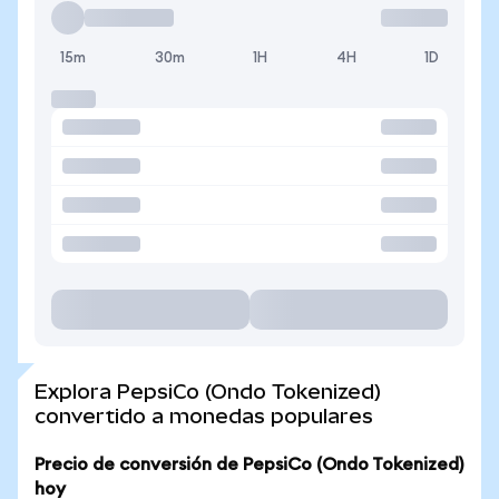
15m
30m
1H
4H
1D
Explora PepsiCo (Ondo Tokenized)
convertido a monedas populares
Precio de conversión de PepsiCo (Ondo Tokenized)
hoy