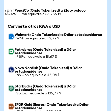
PepsiCo (Ondo Tokenized) a Złoty polaco
🇵🇱
1 PEPon equivale a 533,56 zł
Convierte otros RWA a USD
Walmart (Ondo Tokenized) a Dólar estadounidense
1 WMTon equivale a 112,72 $
Petrobras (Ondo Tokenized) a Dólar
estadounidense
1 PBRon equivale a 18,67 $
Novo Nordisk (Ondo Tokenized) a Dólar
estadounidense
1 NVOon equivale a 48,08 $
Starbucks (Ondo Tokenized) a Dólar
estadounidense
1 SBUXon equivale a 105,77 $
SPDR Gold Shares (Ondo Tokenized) a Dólar
estadounidense