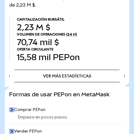
de 2,23 M $.
CAPITALIZACIÓN BURSÁTIL
2,23 M $
VOLUMEN DE OPERACIONES
(24 H)
70,74 mil $
OFERTA CIRCULANTE
15,58 mil
PEPon
VER MÁS ESTADÍSTICAS
VER MÁS ESTADÍSTICAS
Formas de usar PEPon en MetaMask
Comprar PEPon
Empieza en pocos pasos.
Vender PEPon