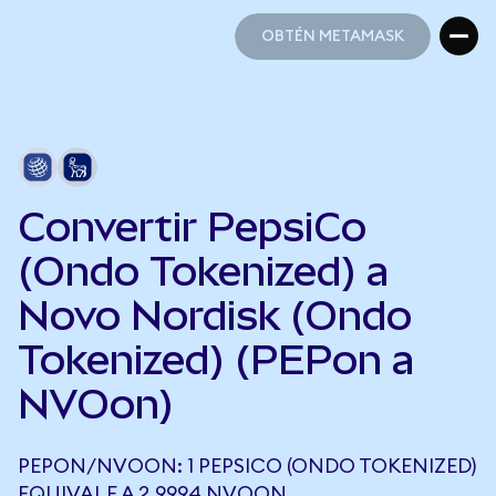
OBTÉN METAMASK
OBTÉN METAMASK
Convertir PepsiCo
(Ondo Tokenized) a
Novo Nordisk (Ondo
Tokenized) (PEPon a
NVOon)
PEPON/NVOON: 1 PEPSICO (ONDO TOKENIZED)
EQUIVALE A 2,9994 NVOON