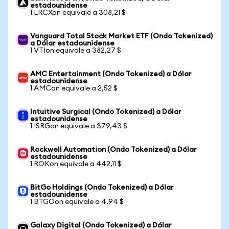
estadounidense
1 LRCXon equivale a 308,21 $
Vanguard Total Stock Market ETF (Ondo Tokenized)
a Dólar estadounidense
1 VTIon equivale a 382,27 $
AMC Entertainment (Ondo Tokenized) a Dólar
estadounidense
1 AMCon equivale a 2,52 $
Intuitive Surgical (Ondo Tokenized) a Dólar
estadounidense
1 ISRGon equivale a 379,43 $
Rockwell Automation (Ondo Tokenized) a Dólar
estadounidense
1 ROKon equivale a 442,11 $
BitGo Holdings (Ondo Tokenized) a Dólar
estadounidense
1 BTGOon equivale a 4,94 $
Galaxy Digital (Ondo Tokenized) a Dólar