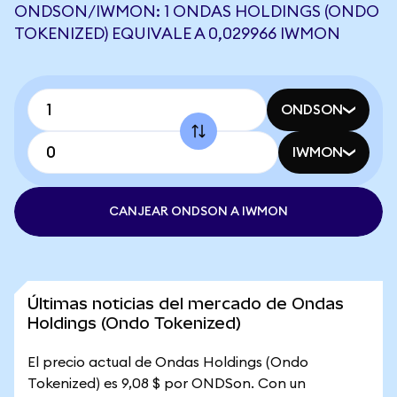
ONDSON/IWMON: 1 ONDAS HOLDINGS (ONDO
TOKENIZED) EQUIVALE A 0,029966 IWMON
ONDSON
IWMON
CANJEAR ONDSON A IWMON
Últimas noticias del mercado de Ondas
Holdings (Ondo Tokenized)
El precio actual de Ondas Holdings (Ondo
Tokenized) es 9,08 $ por ONDSon. Con un