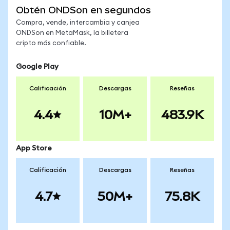
Obtén ONDSon en segundos
Compra, vende, intercambia y canjea
ONDSon en MetaMask, la billetera
cripto más confiable.
Google Play
Calificación
Descargas
Reseñas
4.4
10M+
483.9K
App Store
Calificación
Descargas
Reseñas
4.7
50M+
75.8K