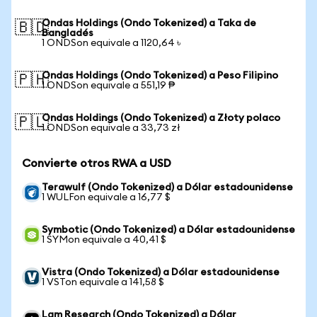
Ondas Holdings (Ondo Tokenized) a Taka de
🇧🇩
Bangladés
1 ONDSon equivale a 1120,64 ৳
Ondas Holdings (Ondo Tokenized) a Peso Filipino
🇵🇭
1 ONDSon equivale a 551,19 ₱
Ondas Holdings (Ondo Tokenized) a Złoty polaco
🇵🇱
1 ONDSon equivale a 33,73 zł
Convierte otros RWA a USD
Terawulf (Ondo Tokenized) a Dólar estadounidense
1 WULFon equivale a 16,77 $
Symbotic (Ondo Tokenized) a Dólar estadounidense
1 SYMon equivale a 40,41 $
Vistra (Ondo Tokenized) a Dólar estadounidense
1 VSTon equivale a 141,58 $
Lam Research (Ondo Tokenized) a Dólar