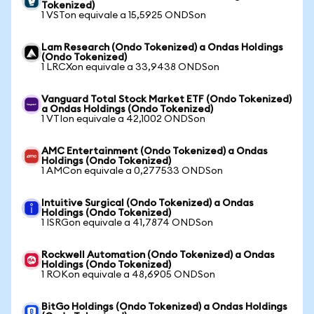
Tokenized)
1 VSTon equivale a 15,5925 ONDSon
Lam Research (Ondo Tokenized) a Ondas Holdings
(Ondo Tokenized)
1 LRCXon equivale a 33,9438 ONDSon
Vanguard Total Stock Market ETF (Ondo Tokenized)
a Ondas Holdings (Ondo Tokenized)
1 VTIon equivale a 42,1002 ONDSon
AMC Entertainment (Ondo Tokenized) a Ondas
Holdings (Ondo Tokenized)
1 AMCon equivale a 0,277533 ONDSon
Intuitive Surgical (Ondo Tokenized) a Ondas
Holdings (Ondo Tokenized)
1 ISRGon equivale a 41,7874 ONDSon
Rockwell Automation (Ondo Tokenized) a Ondas
Holdings (Ondo Tokenized)
1 ROKon equivale a 48,6905 ONDSon
BitGo Holdings (Ondo Tokenized) a Ondas Holdings