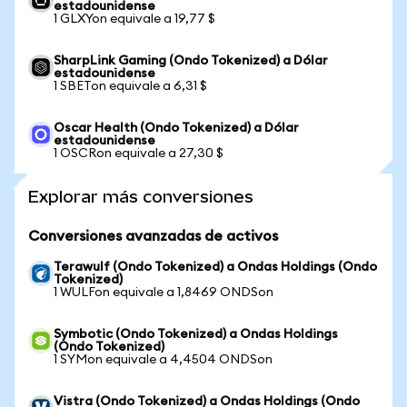
estadounidense
1 GLXYon equivale a 19,77 $
SharpLink Gaming (Ondo Tokenized) a Dólar
estadounidense
1 SBETon equivale a 6,31 $
Oscar Health (Ondo Tokenized) a Dólar
estadounidense
1 OSCRon equivale a 27,30 $
Explorar más conversiones
Conversiones avanzadas de activos
Terawulf (Ondo Tokenized) a Ondas Holdings (Ondo
Tokenized)
1 WULFon equivale a 1,8469 ONDSon
Symbotic (Ondo Tokenized) a Ondas Holdings
(Ondo Tokenized)
1 SYMon equivale a 4,4504 ONDSon
Vistra (Ondo Tokenized) a Ondas Holdings (Ondo