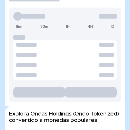
15m
30m
1H
4H
1D
Explora Ondas Holdings (Ondo Tokenized)
convertido a monedas populares