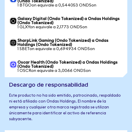
(Ondo Tokenized)
1 BTGOon equivale a 0,544053 ONDSon
Galaxy Digital (Ondo Tokenized) a Ondas Holdings
(Ondo Tokenized)
1 GLXYon equivale a 2,1773 ONDSon
SharpLink Gaming (Ondo Tokenized) a Ondas
Holdings (Ondo Tokenized)
1 SBETon equivale a 0,694934 ONDSon
Oscar Health (Ondo Tokenized) a Ondas Holdings
(Ondo Tokenized)
1 OSCRon equivale a 3,0066 ONDSon
Descargo de responsabilidad
Este producto no ha sido emitido, patrocinado, respaldado
ni está afiliado con Ondas Holdings. El nombre de la
empresa y cualquier otra marca registrada se utilizan
únicamente para identificar el activo de referencia
subyacente.