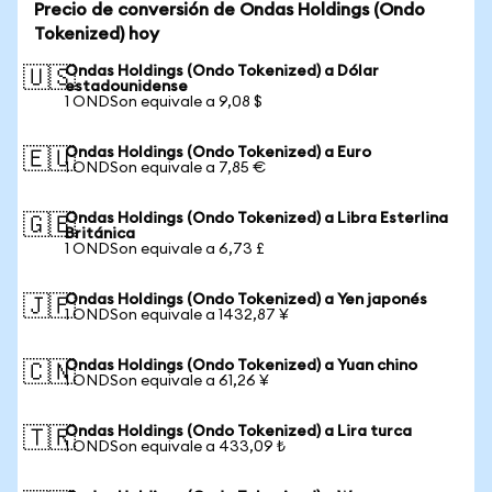
Precio de conversión de Ondas Holdings (Ondo
Tokenized) hoy
Ondas Holdings (Ondo Tokenized) a Dólar
🇺🇸
estadounidense
1 ONDSon equivale a 9,08 $
Ondas Holdings (Ondo Tokenized) a Euro
🇪🇺
1 ONDSon equivale a 7,85 €
Ondas Holdings (Ondo Tokenized) a Libra Esterlina
🇬🇧
Británica
1 ONDSon equivale a 6,73 £
Ondas Holdings (Ondo Tokenized) a Yen japonés
🇯🇵
1 ONDSon equivale a 1432,87 ¥
Ondas Holdings (Ondo Tokenized) a Yuan chino
🇨🇳
1 ONDSon equivale a 61,26 ¥
Ondas Holdings (Ondo Tokenized) a Lira turca
🇹🇷
1 ONDSon equivale a 433,09 ₺