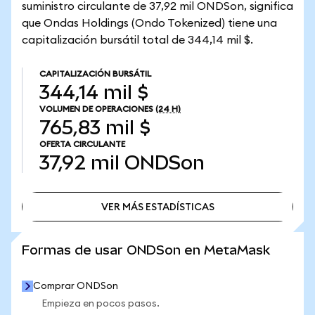
suministro circulante de 37,92 mil ONDSon, significa
que Ondas Holdings (Ondo Tokenized) tiene una
capitalización bursátil total de 344,14 mil $.
CAPITALIZACIÓN BURSÁTIL
344,14 mil $
VOLUMEN DE OPERACIONES
(24 H)
765,83 mil $
OFERTA CIRCULANTE
37,92 mil
ONDSon
VER MÁS ESTADÍSTICAS
VER MÁS ESTADÍSTICAS
Formas de usar ONDSon en MetaMask
Comprar ONDSon
Empieza en pocos pasos.