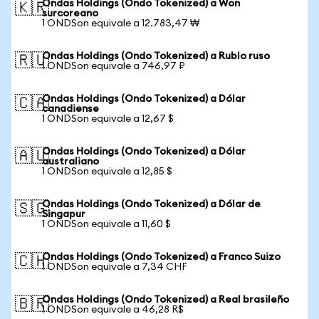
Ondas Holdings (Ondo Tokenized) a Won
🇰🇷
surcoreano
1 ONDSon equivale a 12.783,47 ₩
Ondas Holdings (Ondo Tokenized) a Rublo ruso
🇷🇺
1 ONDSon equivale a 746,97 ₽
Ondas Holdings (Ondo Tokenized) a Dólar
🇨🇦
canadiense
1 ONDSon equivale a 12,67 $
Ondas Holdings (Ondo Tokenized) a Dólar
🇦🇺
australiano
1 ONDSon equivale a 12,85 $
Ondas Holdings (Ondo Tokenized) a Dólar de
🇸🇬
Singapur
1 ONDSon equivale a 11,60 $
Ondas Holdings (Ondo Tokenized) a Franco Suizo
🇨🇭
1 ONDSon equivale a 7,34 CHF
Ondas Holdings (Ondo Tokenized) a Real brasileño
🇧🇷
1 ONDSon equivale a 46,28 R$