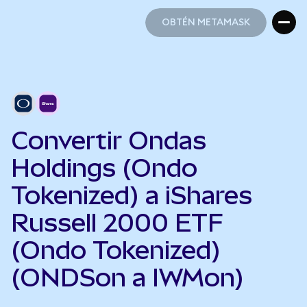
OBTÉN METAMASK
OBTÉN METAMASK
Convertir Ondas
Holdings (Ondo
Tokenized) a iShares
Russell 2000 ETF
(Ondo Tokenized)
(ONDSon a IWMon)