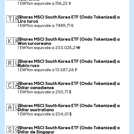
1 EWYon equivale a 1116,22 ¥
iShares MSCI South Korea ETF (Ondo Tokenized) a
🇹🇷
Lira turca
1 EWYon equivale a 7889,71 ₺
iShares MSCI South Korea ETF (Ondo Tokenized) a
🇰🇷
Won surcoreano
1 EWYon equivale a 233.025,2 ₩
iShares MSCI South Korea ETF (Ondo Tokenized) a
🇷🇺
Rublo ruso
1 EWYon equivale a 13.587,26 ₽
iShares MSCI South Korea ETF (Ondo Tokenized) a
🇨🇦
Dólar canadiense
1 EWYon equivale a 230,71 $
iShares MSCI South Korea ETF (Ondo Tokenized) a
🇦🇺
Dólar australiano
1 EWYon equivale a 234,01 $
iShares MSCI South Korea ETF (Ondo Tokenized) a
🇸🇬
Dólar de Singapur