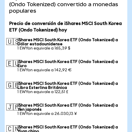
(Ondo Tokenized) convertido a monedas
populares
Precio de conversión de iShares MSCI South Korea
ETF (Ondo Tokenized) hoy
iShares MSCI South Korea ETF (Ondo Tokenized) a
🇺🇸
Dólar estadounidense
1 EWYon equivale a 165,39 $
iShares MSCI South Korea ETF (Ondo Tokenized) a
🇪🇺
Euro
1 EWYon equivale a 142,92 €
iShares MSCI South Korea ETF (Ondo Tokenized) a
🇬🇧
Libra Esterlina Británica
1 EWYon equivale a 122,51 £
iShares MSCI South Korea ETF (Ondo Tokenized) a
🇯🇵
Yen japonés
1 EWYon equivale a 26.030,13 ¥
iShares MSCI South Korea ETF (Ondo Tokenized) a
🇨🇳
Yuan chino