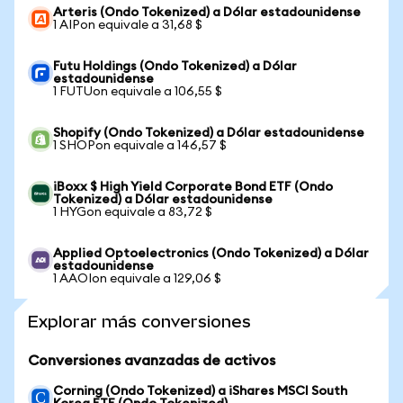
Arteris (Ondo Tokenized) a Dólar estadounidense
1 AIPon equivale a 31,68 $
Futu Holdings (Ondo Tokenized) a Dólar
estadounidense
1 FUTUon equivale a 106,55 $
Shopify (Ondo Tokenized) a Dólar estadounidense
1 SHOPon equivale a 146,57 $
iBoxx $ High Yield Corporate Bond ETF (Ondo
Tokenized) a Dólar estadounidense
1 HYGon equivale a 83,72 $
Applied Optoelectronics (Ondo Tokenized) a Dólar
estadounidense
1 AAOIon equivale a 129,06 $
Explorar más conversiones
Conversiones avanzadas de activos
Corning (Ondo Tokenized) a iShares MSCI South