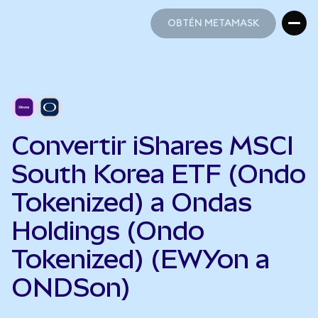
OBTÉN METAMASK
OBTÉN METAMASK
Convertir iShares MSCI
South Korea ETF (Ondo
Tokenized) a Ondas
Holdings (Ondo
Tokenized) (EWYon a
ONDSon)