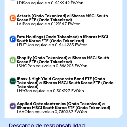
1 DISon equivale a 0,626942 EWYon
Arteris (Ondo Tokenized) a iShares MSCI South
Korea ETF (Ondo Tokenized)
1 AIPon equivale a 0,191547 EWYon
Futu Holdings (Ondo Tokenized) a iShares MSCI
South Korea ETF (Ondo Tokenized)
1 FUTUon equivale a 0,644235 EWYon
Shopify (Ondo Tokenized) a iShares MSCI South
Korea ETF (Ondo Tokenized)
1 SHOPon equivale a 0,886208 EWYon
iBoxx $ High Yield Corporate Bond ETF (Ondo
Tokenized) a iShares MSCI South Korea ETF (Ondo
Tokenized)
1 HYGon equivale a 0,506197 EWYon
Applied Optoelectronics (Ondo Tokenized) a
iShares MSCI South Korea ETF (Ondo Tokenized)
1 AAOIon equivale a 0,780337 EWYon
Descargo de responsabilidad