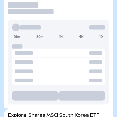
Operar
15m
30m
1H
4H
1D
Explora iShares MSCI South Korea ETF