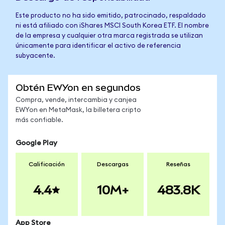
Este producto no ha sido emitido, patrocinado, respaldado
ni está afiliado con iShares MSCI South Korea ETF. El nombre
de la empresa y cualquier otra marca registrada se utilizan
únicamente para identificar el activo de referencia
subyacente.
Obtén EWYon en segundos
Compra, vende, intercambia y canjea
EWYon en MetaMask, la billetera cripto
más confiable.
Google Play
Calificación
Descargas
Reseñas
4.4
10M+
483.8K
App Store