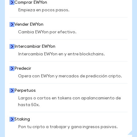
Comprar EWYon
Empieza en pocos pasos.
Vender EWYon
Cambia EWYon por efectivo.
Intercambiar EWYon
Intercambia EWYon en y entre blockchains.
Predecir
Opera con EWYon y mercados de predicción cripto.
Perpetuos
Largos o cortos en tokens con apalancamiento de
hasta 50x.
Staking
Pon tu cripto a trabajar y gana ingresos pasivos.