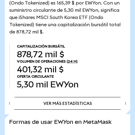
(Ondo Tokenized) es 165,39 $ por EWYon. Con un
suministro circulante de 5,30 mil EWYon, significa
que iShares MSCI South Korea ETF (Ondo
Tokenized) tiene una capitalización bursátil total
de 878,72 mil $.
CAPITALIZACIÓN BURSÁTIL
878,72 mil $
VOLUMEN DE OPERACIONES
(24 H)
401,32 mil $
OFERTA CIRCULANTE
5,30 mil
EWYon
VER MÁS ESTADÍSTICAS
VER MÁS ESTADÍSTICAS
Formas de usar EWYon en MetaMask