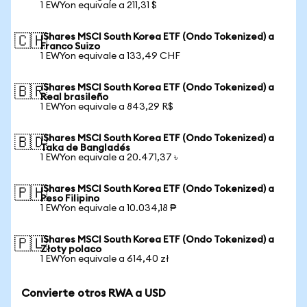
1 EWYon equivale a 211,31 $
iShares MSCI South Korea ETF (Ondo Tokenized) a
🇨🇭
Franco Suizo
1 EWYon equivale a 133,49 CHF
iShares MSCI South Korea ETF (Ondo Tokenized) a
🇧🇷
Real brasileño
1 EWYon equivale a 843,29 R$
iShares MSCI South Korea ETF (Ondo Tokenized) a
🇧🇩
Taka de Bangladés
1 EWYon equivale a 20.471,37 ৳
iShares MSCI South Korea ETF (Ondo Tokenized) a
🇵🇭
Peso Filipino
1 EWYon equivale a 10.034,18 ₱
iShares MSCI South Korea ETF (Ondo Tokenized) a
🇵🇱
Złoty polaco
1 EWYon equivale a 614,40 zł
Convierte otros RWA a USD