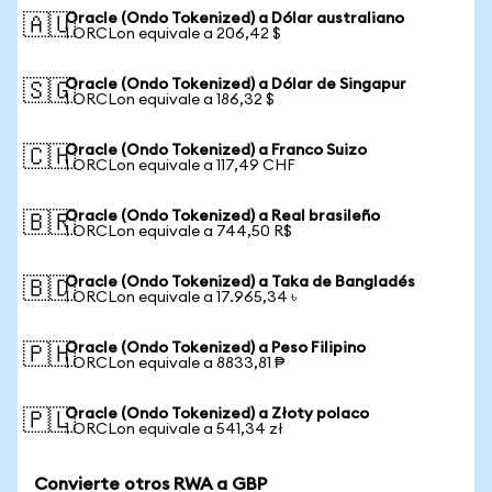
Oracle (Ondo Tokenized) a Dólar australiano
🇦🇺
1 ORCLon equivale a 206,42 $
Oracle (Ondo Tokenized) a Dólar de Singapur
🇸🇬
1 ORCLon equivale a 186,32 $
Oracle (Ondo Tokenized) a Franco Suizo
🇨🇭
1 ORCLon equivale a 117,49 CHF
Oracle (Ondo Tokenized) a Real brasileño
🇧🇷
1 ORCLon equivale a 744,50 R$
Oracle (Ondo Tokenized) a Taka de Bangladés
🇧🇩
1 ORCLon equivale a 17.965,34 ৳
Oracle (Ondo Tokenized) a Peso Filipino
🇵🇭
1 ORCLon equivale a 8833,81 ₱
Oracle (Ondo Tokenized) a Złoty polaco
🇵🇱
1 ORCLon equivale a 541,34 zł
Convierte otros RWA a GBP