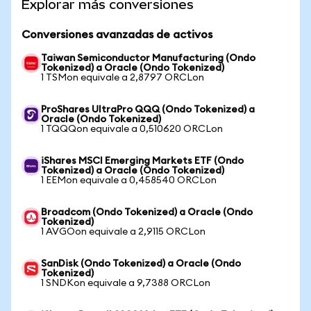
Explorar más conversiones
Conversiones avanzadas de activos
Taiwan Semiconductor Manufacturing (Ondo
Tokenized) a Oracle (Ondo Tokenized)
1 TSMon equivale a 2,8797 ORCLon
ProShares UltraPro QQQ (Ondo Tokenized) a
Oracle (Ondo Tokenized)
1 TQQQon equivale a 0,510620 ORCLon
iShares MSCI Emerging Markets ETF (Ondo
Tokenized) a Oracle (Ondo Tokenized)
1 EEMon equivale a 0,458540 ORCLon
Broadcom (Ondo Tokenized) a Oracle (Ondo
Tokenized)
1 AVGOon equivale a 2,9115 ORCLon
SanDisk (Ondo Tokenized) a Oracle (Ondo
Tokenized)
1 SNDKon equivale a 9,7388 ORCLon