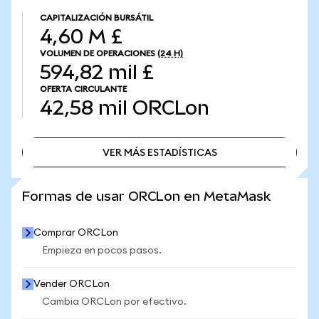
CAPITALIZACIÓN BURSÁTIL
4,60 M £
VOLUMEN DE OPERACIONES
(24 H)
594,82 mil £
OFERTA CIRCULANTE
42,58 mil
ORCLon
VER MÁS ESTADÍSTICAS
VER MÁS ESTADÍSTICAS
Formas de usar ORCLon en MetaMask
Comprar ORCLon
Empieza en pocos pasos.
Vender ORCLon
Cambia ORCLon por efectivo.