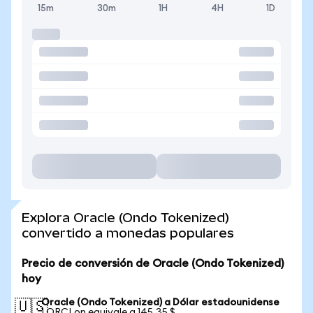
15m
30m
1H
4H
1D
Explora Oracle (Ondo Tokenized)
convertido a monedas populares
Precio de conversión de Oracle (Ondo Tokenized)
hoy
Oracle (Ondo Tokenized) a Dólar estadounidense
🇺🇸
1 ORCLon equivale a 145,35 $