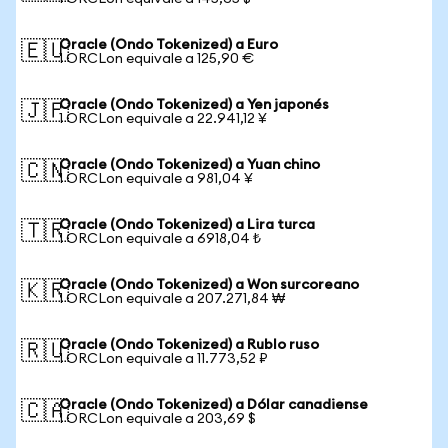
Oracle (Ondo Tokenized) a Euro
🇪🇺
1 ORCLon equivale a 125,90 €
Oracle (Ondo Tokenized) a Yen japonés
🇯🇵
1 ORCLon equivale a 22.941,12 ¥
Oracle (Ondo Tokenized) a Yuan chino
🇨🇳
1 ORCLon equivale a 981,04 ¥
Oracle (Ondo Tokenized) a Lira turca
🇹🇷
1 ORCLon equivale a 6918,04 ₺
Oracle (Ondo Tokenized) a Won surcoreano
🇰🇷
1 ORCLon equivale a 207.271,84 ₩
Oracle (Ondo Tokenized) a Rublo ruso
🇷🇺
1 ORCLon equivale a 11.773,52 ₽
Oracle (Ondo Tokenized) a Dólar canadiense
🇨🇦
1 ORCLon equivale a 203,69 $