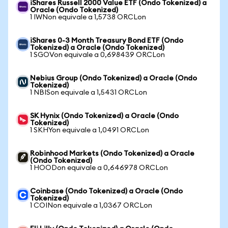
iShares Russell 2000 Value ETF (Ondo Tokenized) a
Oracle (Ondo Tokenized)
1 IWNon equivale a 1,5738 ORCLon
iShares 0-3 Month Treasury Bond ETF (Ondo
Tokenized) a Oracle (Ondo Tokenized)
1 SGOVon equivale a 0,698439 ORCLon
Nebius Group (Ondo Tokenized) a Oracle (Ondo
Tokenized)
1 NBISon equivale a 1,5431 ORCLon
SK Hynix (Ondo Tokenized) a Oracle (Ondo
Tokenized)
1 SKHYon equivale a 1,0491 ORCLon
Robinhood Markets (Ondo Tokenized) a Oracle
(Ondo Tokenized)
1 HOODon equivale a 0,646978 ORCLon
Coinbase (Ondo Tokenized) a Oracle (Ondo
Tokenized)
1 COINon equivale a 1,0367 ORCLon