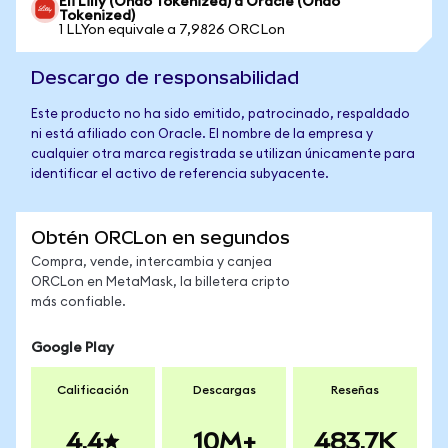
Eli Lilly (Ondo Tokenized) a Oracle (Ondo
Tokenized)
1 LLYon equivale a 7,9826 ORCLon
Descargo de responsabilidad
Este producto no ha sido emitido, patrocinado, respaldado
ni está afiliado con Oracle. El nombre de la empresa y
cualquier otra marca registrada se utilizan únicamente para
identificar el activo de referencia subyacente.
Obtén ORCLon en segundos
Compra, vende, intercambia y canjea
ORCLon en MetaMask, la billetera cripto
más confiable.
Google Play
Calificación
Descargas
Reseñas
4.4
10M+
483.7K