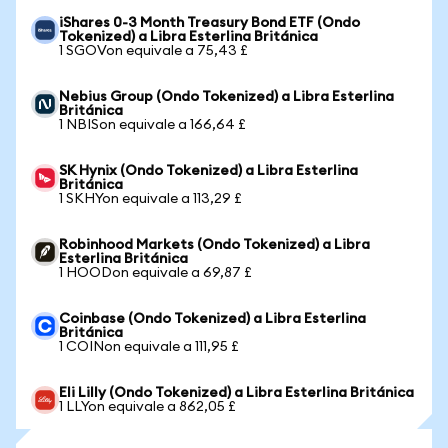
iShares 0-3 Month Treasury Bond ETF (Ondo
Tokenized) a Libra Esterlina Británica
1 SGOVon equivale a 75,43 £
Nebius Group (Ondo Tokenized) a Libra Esterlina
Británica
1 NBISon equivale a 166,64 £
SK Hynix (Ondo Tokenized) a Libra Esterlina
Británica
1 SKHYon equivale a 113,29 £
Robinhood Markets (Ondo Tokenized) a Libra
Esterlina Británica
1 HOODon equivale a 69,87 £
Coinbase (Ondo Tokenized) a Libra Esterlina
Británica
1 COINon equivale a 111,95 £
Eli Lilly (Ondo Tokenized) a Libra Esterlina Británica
1 LLYon equivale a 862,05 £