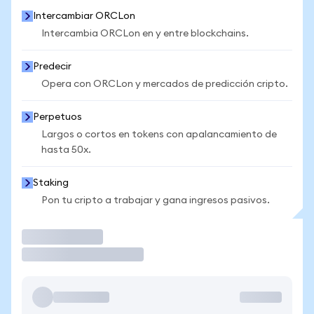
Intercambiar ORCLon
Intercambia ORCLon en y entre blockchains.
Predecir
Opera con ORCLon y mercados de predicción cripto.
Perpetuos
Largos o cortos en tokens con apalancamiento de
hasta 50x.
Staking
Pon tu cripto a trabajar y gana ingresos pasivos.
Operar