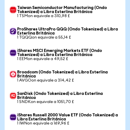
Taiwan Semiconductor Manufacturing (Ondo
Tokenized) a Libra Esterlina Británica
1 TSMon equivale a 310,98 £
ProShares UltraPro QQQ (Ondo Tokenized) a Libra
Esterlina Británica
1 TQQQon equivale a 55,14 £
iShares MSCI Emerging Markets ETF (Ondo
Tokenized) a Libra Esterlina Británica
1 EEMon equivale a 49,52 £
Broadcom (Ondo Tokenized) a Libra Esterlina
Británica
1 AVGOon equivale a 314,42 £
SanDisk (Ondo Tokenized) a Libra Esterlina
Británica
1 SNDKon equivale a 1051,70 £
iShares Russell 2000 Value ETF (Ondo Tokenized) a
Libra Esterlina Británica
1 IWNon equivale a 169,96 £