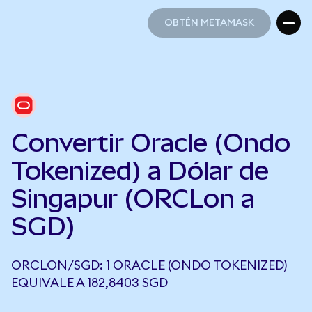
OBTÉN METAMASK
OBTÉN METAMASK
Convertir Oracle (Ondo
Tokenized) a Dólar de
Singapur (ORCLon a
SGD)
ORCLON/SGD: 1 ORACLE (ONDO TOKENIZED)
EQUIVALE A 182,8403 SGD