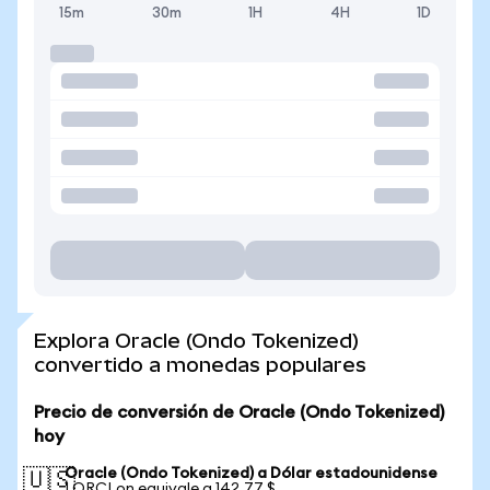
15m
30m
1H
4H
1D
Explora Oracle (Ondo Tokenized)
convertido a monedas populares
Precio de conversión de Oracle (Ondo Tokenized)
hoy
Oracle (Ondo Tokenized) a Dólar estadounidense
🇺🇸
1 ORCLon equivale a 142,77 $