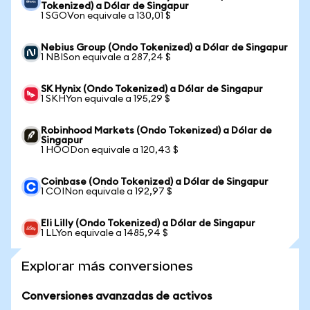
Tokenized) a Dólar de Singapur
1 SGOVon equivale a 130,01 $
Nebius Group (Ondo Tokenized) a Dólar de Singapur
1 NBISon equivale a 287,24 $
SK Hynix (Ondo Tokenized) a Dólar de Singapur
1 SKHYon equivale a 195,29 $
Robinhood Markets (Ondo Tokenized) a Dólar de
Singapur
1 HOODon equivale a 120,43 $
Coinbase (Ondo Tokenized) a Dólar de Singapur
1 COINon equivale a 192,97 $
Eli Lilly (Ondo Tokenized) a Dólar de Singapur
1 LLYon equivale a 1485,94 $
Explorar más conversiones
Conversiones avanzadas de activos