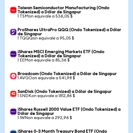
Taiwan Semiconductor Manufacturing (Ondo
Tokenized) a Dólar de Singapur
1 TSMon equivale a 536,05 $
ProShares UltraPro QQQ (Ondo Tokenized) a Dólar
de Singapur
1 TQQQon equivale a 95,05 $
iShares MSCI Emerging Markets ETF (Ondo
Tokenized) a Dólar de Singapur
1 EEMon equivale a 85,36 $
Broadcom (Ondo Tokenized) a Dólar de Singapur
1 AVGOon equivale a 541,98 $
SanDisk (Ondo Tokenized) a Dólar de Singapur
1 SNDKon equivale a 1812,86 $
iShares Russell 2000 Value ETF (Ondo Tokenized) a
Dólar de Singapur
1 IWNon equivale a 292,96 $
iShares 0-3 Month Treasury Bond ETF (Ondo