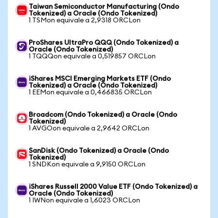
Taiwan Semiconductor Manufacturing (Ondo
Tokenized) a Oracle (Ondo Tokenized)
1 TSMon equivale a 2,9318 ORCLon
ProShares UltraPro QQQ (Ondo Tokenized) a
Oracle (Ondo Tokenized)
1 TQQQon equivale a 0,519857 ORCLon
iShares MSCI Emerging Markets ETF (Ondo
Tokenized) a Oracle (Ondo Tokenized)
1 EEMon equivale a 0,466835 ORCLon
Broadcom (Ondo Tokenized) a Oracle (Ondo
Tokenized)
1 AVGOon equivale a 2,9642 ORCLon
SanDisk (Ondo Tokenized) a Oracle (Ondo
Tokenized)
1 SNDKon equivale a 9,9150 ORCLon
iShares Russell 2000 Value ETF (Ondo Tokenized) a
Oracle (Ondo Tokenized)
1 IWNon equivale a 1,6023 ORCLon