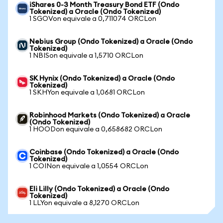
iShares 0-3 Month Treasury Bond ETF (Ondo
Tokenized) a Oracle (Ondo Tokenized)
1 SGOVon equivale a 0,711074 ORCLon
Nebius Group (Ondo Tokenized) a Oracle (Ondo
Tokenized)
1 NBISon equivale a 1,5710 ORCLon
SK Hynix (Ondo Tokenized) a Oracle (Ondo
Tokenized)
1 SKHYon equivale a 1,0681 ORCLon
Robinhood Markets (Ondo Tokenized) a Oracle
(Ondo Tokenized)
1 HOODon equivale a 0,658682 ORCLon
Coinbase (Ondo Tokenized) a Oracle (Ondo
Tokenized)
1 COINon equivale a 1,0554 ORCLon
Eli Lilly (Ondo Tokenized) a Oracle (Ondo
Tokenized)
1 LLYon equivale a 8,1270 ORCLon