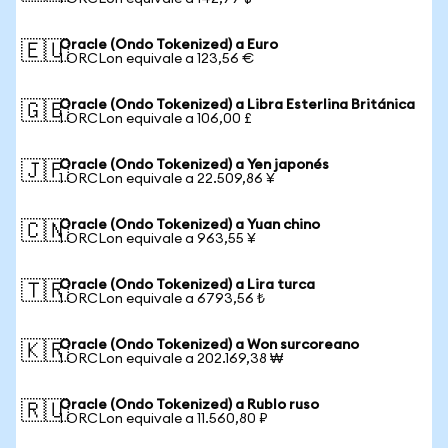
Oracle (Ondo Tokenized) a Euro
🇪🇺
1 ORCLon equivale a 123,56 €
Oracle (Ondo Tokenized) a Libra Esterlina Británica
🇬🇧
1 ORCLon equivale a 106,00 £
Oracle (Ondo Tokenized) a Yen japonés
🇯🇵
1 ORCLon equivale a 22.509,86 ¥
Oracle (Ondo Tokenized) a Yuan chino
🇨🇳
1 ORCLon equivale a 963,55 ¥
Oracle (Ondo Tokenized) a Lira turca
🇹🇷
1 ORCLon equivale a 6793,56 ₺
Oracle (Ondo Tokenized) a Won surcoreano
🇰🇷
1 ORCLon equivale a 202.169,38 ₩
Oracle (Ondo Tokenized) a Rublo ruso
🇷🇺
1 ORCLon equivale a 11.560,80 ₽