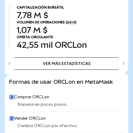
CAPITALIZACIÓN BURSÁTIL
7,78 M $
VOLUMEN DE OPERACIONES
(24 H)
1,07 M $
OFERTA CIRCULANTE
42,55 mil
ORCLon
VER MÁS ESTADÍSTICAS
VER MÁS ESTADÍSTICAS
Formas de usar ORCLon en MetaMask
Comprar ORCLon
Empieza en pocos pasos.
Vender ORCLon
Cambia ORCLon por efectivo.