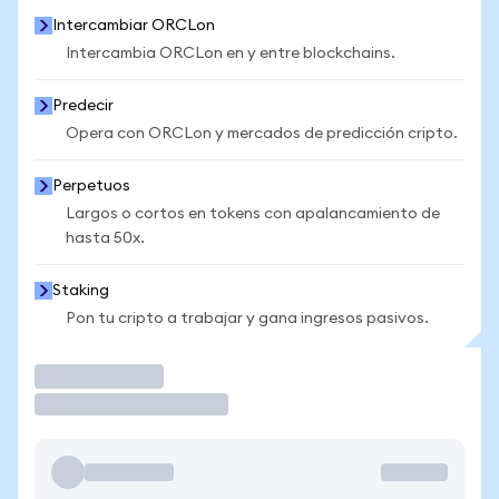
Intercambiar ORCLon
Intercambia ORCLon en y entre blockchains.
Predecir
Opera con ORCLon y mercados de predicción cripto.
Perpetuos
Largos o cortos en tokens con apalancamiento de
hasta 50x.
Staking
Pon tu cripto a trabajar y gana ingresos pasivos.
Operar