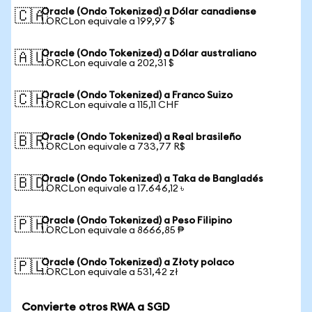
Oracle (Ondo Tokenized) a Dólar canadiense
🇨🇦
1 ORCLon equivale a 199,97 $
Oracle (Ondo Tokenized) a Dólar australiano
🇦🇺
1 ORCLon equivale a 202,31 $
Oracle (Ondo Tokenized) a Franco Suizo
🇨🇭
1 ORCLon equivale a 115,11 CHF
Oracle (Ondo Tokenized) a Real brasileño
🇧🇷
1 ORCLon equivale a 733,77 R$
Oracle (Ondo Tokenized) a Taka de Bangladés
🇧🇩
1 ORCLon equivale a 17.646,12 ৳
Oracle (Ondo Tokenized) a Peso Filipino
🇵🇭
1 ORCLon equivale a 8666,85 ₱
Oracle (Ondo Tokenized) a Złoty polaco
🇵🇱
1 ORCLon equivale a 531,42 zł
Convierte otros RWA a SGD