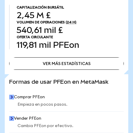
CAPITALIZACIÓN BURSÁTIL
2,45 M £
VOLUMEN DE OPERACIONES
(24 H)
540,61 mil £
OFERTA CIRCULANTE
119,81 mil
PFEon
VER MÁS ESTADÍSTICAS
VER MÁS ESTADÍSTICAS
Formas de usar PFEon en MetaMask
Comprar PFEon
Empieza en pocos pasos.
Vender PFEon
Cambia PFEon por efectivo.