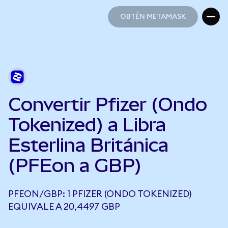
OBTÉN METAMASK
OBTÉN METAMASK
Convertir Pfizer (Ondo
Tokenized) a Libra
Esterlina Británica
(PFEon a GBP)
PFEON/GBP: 1 PFIZER (ONDO TOKENIZED)
EQUIVALE A 20,4497 GBP