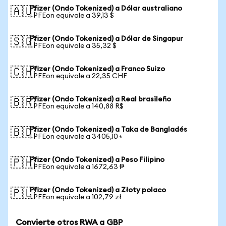
Pfizer (Ondo Tokenized) a Dólar australiano
🇦🇺
1 PFEon equivale a 39,13 $
Pfizer (Ondo Tokenized) a Dólar de Singapur
🇸🇬
1 PFEon equivale a 35,32 $
Pfizer (Ondo Tokenized) a Franco Suizo
🇨🇭
1 PFEon equivale a 22,35 CHF
Pfizer (Ondo Tokenized) a Real brasileño
🇧🇷
1 PFEon equivale a 140,88 R$
Pfizer (Ondo Tokenized) a Taka de Bangladés
🇧🇩
1 PFEon equivale a 3405,10 ৳
Pfizer (Ondo Tokenized) a Peso Filipino
🇵🇭
1 PFEon equivale a 1672,63 ₱
Pfizer (Ondo Tokenized) a Złoty polaco
🇵🇱
1 PFEon equivale a 102,79 zł
Convierte otros RWA a GBP