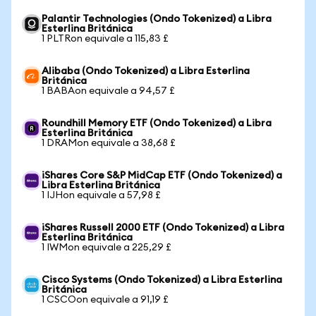
Palantir Technologies (Ondo Tokenized) a Libra
Esterlina Británica
1 PLTRon equivale a 115,83 £
Alibaba (Ondo Tokenized) a Libra Esterlina
Británica
1 BABAon equivale a 94,57 £
Roundhill Memory ETF (Ondo Tokenized) a Libra
Esterlina Británica
1 DRAMon equivale a 38,68 £
iShares Core S&P MidCap ETF (Ondo Tokenized) a
Libra Esterlina Británica
1 IJHon equivale a 57,98 £
iShares Russell 2000 ETF (Ondo Tokenized) a Libra
Esterlina Británica
1 IWMon equivale a 225,29 £
Cisco Systems (Ondo Tokenized) a Libra Esterlina
Británica
1 CSCOon equivale a 91,19 £