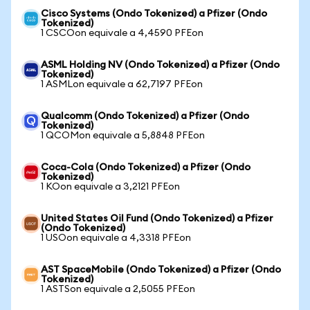
Cisco Systems (Ondo Tokenized) a Pfizer (Ondo
Tokenized)
1 CSCOon equivale a 4,4590 PFEon
ASML Holding NV (Ondo Tokenized) a Pfizer (Ondo
Tokenized)
1 ASMLon equivale a 62,7197 PFEon
Qualcomm (Ondo Tokenized) a Pfizer (Ondo
Tokenized)
1 QCOMon equivale a 5,8848 PFEon
Coca-Cola (Ondo Tokenized) a Pfizer (Ondo
Tokenized)
1 KOon equivale a 3,2121 PFEon
United States Oil Fund (Ondo Tokenized) a Pfizer
(Ondo Tokenized)
1 USOon equivale a 4,3318 PFEon
AST SpaceMobile (Ondo Tokenized) a Pfizer (Ondo
Tokenized)
1 ASTSon equivale a 2,5055 PFEon