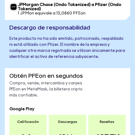
JPMorgan Chase (Ondo Tokenized) a Pfizer (Ondo
Tokenized)
1 JPMon equivale a 13,0860 PFEon
Descargo de responsabilidad
Este producto no ha sido emitido, patrocinado, respaldado
ni está afiliado con Pfizer. El nombre de la empresa y
cualquier otra marca registrada se utilizan únicamente para
identificar el activo de referencia subyacente.
Obtén PFEon en segundos
Compra, vende, intercambia y canjea
PFEon en MetaMask, la billetera cripto
más confiable.
Google Play
Calificación
Descargas
Reseñas