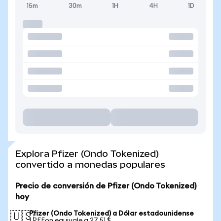
15m
30m
1H
4H
1D
Explora Pfizer (Ondo Tokenized)
convertido a monedas populares
Precio de conversión de Pfizer (Ondo Tokenized)
hoy
Pfizer (Ondo Tokenized) a Dólar estadounidense
🇺🇸
1 PFEon equivale a 27,51 $