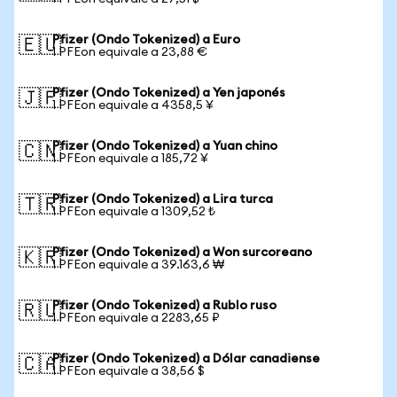
Pfizer (Ondo Tokenized) a Euro
🇪🇺
1 PFEon equivale a 23,88 €
Pfizer (Ondo Tokenized) a Yen japonés
🇯🇵
1 PFEon equivale a 4358,5 ¥
Pfizer (Ondo Tokenized) a Yuan chino
🇨🇳
1 PFEon equivale a 185,72 ¥
Pfizer (Ondo Tokenized) a Lira turca
🇹🇷
1 PFEon equivale a 1309,52 ₺
Pfizer (Ondo Tokenized) a Won surcoreano
🇰🇷
1 PFEon equivale a 39.163,6 ₩
Pfizer (Ondo Tokenized) a Rublo ruso
🇷🇺
1 PFEon equivale a 2283,65 ₽
Pfizer (Ondo Tokenized) a Dólar canadiense
🇨🇦
1 PFEon equivale a 38,56 $