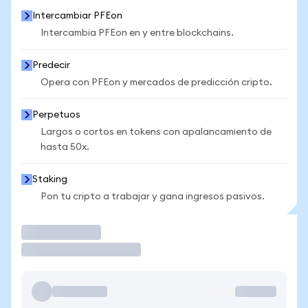
Intercambiar PFEon
Intercambia PFEon en y entre blockchains.
Predecir
Opera con PFEon y mercados de predicción cripto.
Perpetuos
Largos o cortos en tokens con apalancamiento de
hasta 50x.
Staking
Pon tu cripto a trabajar y gana ingresos pasivos.
Operar