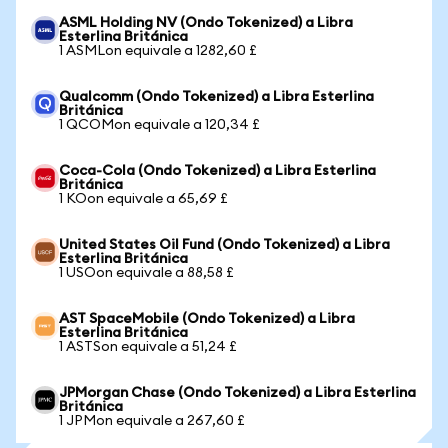
ASML Holding NV (Ondo Tokenized) a Libra
Esterlina Británica
1 ASMLon equivale a 1282,60 £
Qualcomm (Ondo Tokenized) a Libra Esterlina
Británica
1 QCOMon equivale a 120,34 £
Coca-Cola (Ondo Tokenized) a Libra Esterlina
Británica
1 KOon equivale a 65,69 £
United States Oil Fund (Ondo Tokenized) a Libra
Esterlina Británica
1 USOon equivale a 88,58 £
AST SpaceMobile (Ondo Tokenized) a Libra
Esterlina Británica
1 ASTSon equivale a 51,24 £
JPMorgan Chase (Ondo Tokenized) a Libra Esterlina
Británica
1 JPMon equivale a 267,60 £