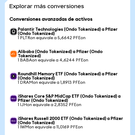
Explorar más conversiones
Conversiones avanzadas de activos
Palantir Technologies (Ondo Tokenized) a Pfizer
(Ondo Tokenized)
1 PLTRon equivale a 5,6642 PFEon
Alibaba (Ondo Tokenized) a Pfizer (Ondo
Tokenized)
1 BABAon equivale a 4,6244 PFEon
Roundhill Memory ETF (Ondo Tokenized) a Pfizer
(Ondo Tokenized)
1 DRAMon equivale a 1,8913 PFEon
iShares Core S&P MidCap ETF (Ondo Tokenized) a
Pfizer (Ondo Tokenized)
1 IJHon equivale a 2,8352 PFEon
iShares Russell 2000 ETF (Ondo Tokenized) a Pfizer
(Ondo Tokenized)
1 IWMon equivale a 11,0169 PFEon