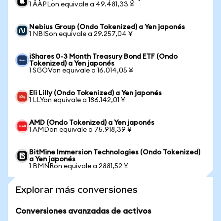
1 AAPLon equivale a 49.481,33 ¥
Nebius Group (Ondo Tokenized) a Yen japonés
1 NBISon equivale a 29.257,04 ¥
iShares 0-3 Month Treasury Bond ETF (Ondo
Tokenized) a Yen japonés
1 SGOVon equivale a 16.014,05 ¥
Eli Lilly (Ondo Tokenized) a Yen japonés
1 LLYon equivale a 186.142,01 ¥
AMD (Ondo Tokenized) a Yen japonés
1 AMDon equivale a 75.918,39 ¥
BitMine Immersion Technologies (Ondo Tokenized)
a Yen japonés
1 BMNRon equivale a 2881,52 ¥
Explorar más conversiones
Conversiones avanzadas de activos