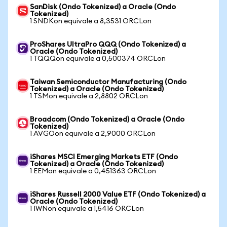
SanDisk (Ondo Tokenized) a Oracle (Ondo
Tokenized)
1 SNDKon equivale a 8,3531 ORCLon
ProShares UltraPro QQQ (Ondo Tokenized) a
Oracle (Ondo Tokenized)
1 TQQQon equivale a 0,500374 ORCLon
Taiwan Semiconductor Manufacturing (Ondo
Tokenized) a Oracle (Ondo Tokenized)
1 TSMon equivale a 2,8802 ORCLon
Broadcom (Ondo Tokenized) a Oracle (Ondo
Tokenized)
1 AVGOon equivale a 2,9000 ORCLon
iShares MSCI Emerging Markets ETF (Ondo
Tokenized) a Oracle (Ondo Tokenized)
1 EEMon equivale a 0,451363 ORCLon
iShares Russell 2000 Value ETF (Ondo Tokenized) a
Oracle (Ondo Tokenized)
1 IWNon equivale a 1,5416 ORCLon