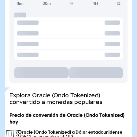
15m
30m
1H
4H
1D
Explora Oracle (Ondo Tokenized)
convertido a monedas populares
Precio de conversión de Oracle (Ondo Tokenized)
hoy
Oracle (Ondo Tokenized) a Dólar estadounidense
🇺🇸
1 ORCLon equivale a 147,11 $