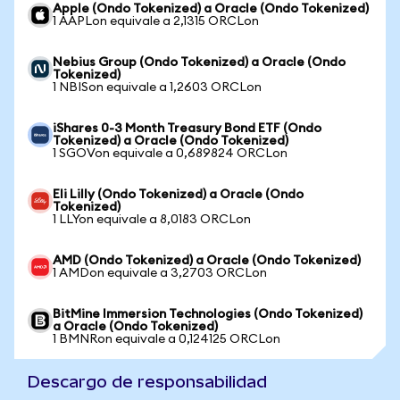
Apple (Ondo Tokenized) a Oracle (Ondo Tokenized)
1 AAPLon equivale a 2,1315 ORCLon
Nebius Group (Ondo Tokenized) a Oracle (Ondo
Tokenized)
1 NBISon equivale a 1,2603 ORCLon
iShares 0-3 Month Treasury Bond ETF (Ondo
Tokenized) a Oracle (Ondo Tokenized)
1 SGOVon equivale a 0,689824 ORCLon
Eli Lilly (Ondo Tokenized) a Oracle (Ondo
Tokenized)
1 LLYon equivale a 8,0183 ORCLon
AMD (Ondo Tokenized) a Oracle (Ondo Tokenized)
1 AMDon equivale a 3,2703 ORCLon
BitMine Immersion Technologies (Ondo Tokenized)
a Oracle (Ondo Tokenized)
1 BMNRon equivale a 0,124125 ORCLon
Descargo de responsabilidad