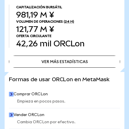
CAPITALIZACIÓN BURSÁTIL
981,19 M ¥
VOLUMEN DE OPERACIONES
(24 H)
121,77 M ¥
OFERTA CIRCULANTE
42,26 mil
ORCLon
VER MÁS ESTADÍSTICAS
VER MÁS ESTADÍSTICAS
Formas de usar ORCLon en MetaMask
Comprar ORCLon
Empieza en pocos pasos.
Vender ORCLon
Cambia ORCLon por efectivo.