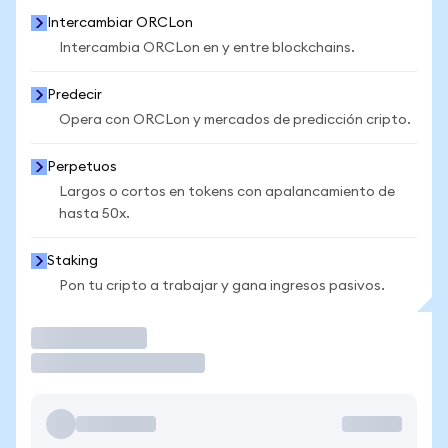
Intercambiar ORCLon
Intercambia ORCLon en y entre blockchains.
Predecir
Opera con ORCLon y mercados de predicción cripto.
Perpetuos
Largos o cortos en tokens con apalancamiento de
hasta 50x.
Staking
Pon tu cripto a trabajar y gana ingresos pasivos.
Operar