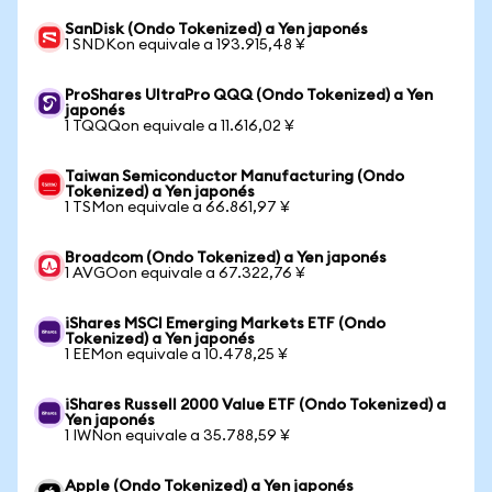
SanDisk (Ondo Tokenized) a Yen japonés
1 SNDKon equivale a 193.915,48 ¥
ProShares UltraPro QQQ (Ondo Tokenized) a Yen
japonés
1 TQQQon equivale a 11.616,02 ¥
Taiwan Semiconductor Manufacturing (Ondo
Tokenized) a Yen japonés
1 TSMon equivale a 66.861,97 ¥
Broadcom (Ondo Tokenized) a Yen japonés
1 AVGOon equivale a 67.322,76 ¥
iShares MSCI Emerging Markets ETF (Ondo
Tokenized) a Yen japonés
1 EEMon equivale a 10.478,25 ¥
iShares Russell 2000 Value ETF (Ondo Tokenized) a
Yen japonés
1 IWNon equivale a 35.788,59 ¥
Apple (Ondo Tokenized) a Yen japonés