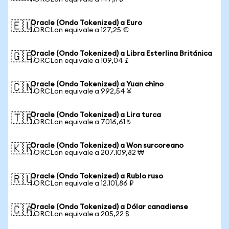
Oracle (Ondo Tokenized) a Euro
🇪🇺
1 ORCLon equivale a 127,25 €
Oracle (Ondo Tokenized) a Libra Esterlina Británica
🇬🇧
1 ORCLon equivale a 109,04 £
Oracle (Ondo Tokenized) a Yuan chino
🇨🇳
1 ORCLon equivale a 992,54 ¥
Oracle (Ondo Tokenized) a Lira turca
🇹🇷
1 ORCLon equivale a 7016,61 ₺
Oracle (Ondo Tokenized) a Won surcoreano
🇰🇷
1 ORCLon equivale a 207.109,82 ₩
Oracle (Ondo Tokenized) a Rublo ruso
🇷🇺
1 ORCLon equivale a 12.101,86 ₽
Oracle (Ondo Tokenized) a Dólar canadiense
🇨🇦
1 ORCLon equivale a 205,22 $