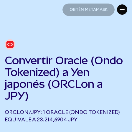
OBTÉN METAMASK
OBTÉN METAMASK
Convertir Oracle (Ondo
Tokenized) a Yen
japonés (ORCLon a
JPY)
ORCLON/JPY: 1 ORACLE (ONDO TOKENIZED)
EQUIVALE A 23.214,6904 JPY