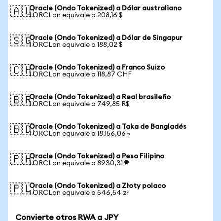
Oracle (Ondo Tokenized) a Dólar australiano
🇦🇺
1 ORCLon equivale a 208,16 $
Oracle (Ondo Tokenized) a Dólar de Singapur
🇸🇬
1 ORCLon equivale a 188,02 $
Oracle (Ondo Tokenized) a Franco Suizo
🇨🇭
1 ORCLon equivale a 118,87 CHF
Oracle (Ondo Tokenized) a Real brasileño
🇧🇷
1 ORCLon equivale a 749,85 R$
Oracle (Ondo Tokenized) a Taka de Bangladés
🇧🇩
1 ORCLon equivale a 18.156,06 ৳
Oracle (Ondo Tokenized) a Peso Filipino
🇵🇭
1 ORCLon equivale a 8930,31 ₱
Oracle (Ondo Tokenized) a Złoty polaco
🇵🇱
1 ORCLon equivale a 546,54 zł
Convierte otros RWA a JPY