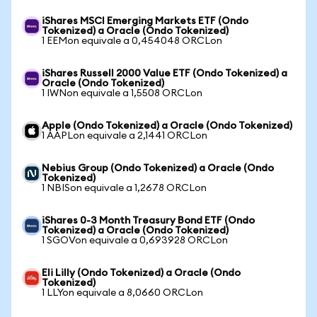
iShares MSCI Emerging Markets ETF (Ondo
Tokenized) a Oracle (Ondo Tokenized)
1 EEMon equivale a 0,454048 ORCLon
iShares Russell 2000 Value ETF (Ondo Tokenized) a
Oracle (Ondo Tokenized)
1 IWNon equivale a 1,5508 ORCLon
Apple (Ondo Tokenized) a Oracle (Ondo Tokenized)
1 AAPLon equivale a 2,1441 ORCLon
Nebius Group (Ondo Tokenized) a Oracle (Ondo
Tokenized)
1 NBISon equivale a 1,2678 ORCLon
iShares 0-3 Month Treasury Bond ETF (Ondo
Tokenized) a Oracle (Ondo Tokenized)
1 SGOVon equivale a 0,693928 ORCLon
Eli Lilly (Ondo Tokenized) a Oracle (Ondo
Tokenized)
1 LLYon equivale a 8,0660 ORCLon