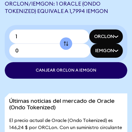
ORCLON/IEMGON: 1 ORACLE (ONDO
TOKENIZED) EQUIVALE A 1,7994 IEMGON
ORCLON
IEMGON
CANJEAR ORCLON A IEMGON
Últimas noticias del mercado de Oracle
(Ondo Tokenized)
El precio actual de Oracle (Ondo Tokenized) es
146,24 $ por ORCLon. Con un suministro circulante