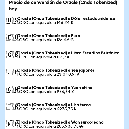
Precio de conversión de Oracle (Ondo Tokenized)
hoy
Oracle (Ondo Tokenized) a Dólar estadounidense
🇺🇸
1 ORCLon equivale a 146,24 $
Oracle (Ondo Tokenized) a Euro
🇪🇺
1 ORCLon equivale a 126,46 €
Oracle (Ondo Tokenized) a Libra Esterlina Británica
🇬🇧
1 ORCLon equivale a 108,34 £
Oracle (Ondo Tokenized) a Yen japonés
🇯🇵
1 ORCLon equivale a 23.040,91 ¥
Oracle (Ondo Tokenized) a Yuan chino
🇨🇳
1 ORCLon equivale a 986,84 ¥
Oracle (Ondo Tokenized) a Lira turca
🇹🇷
1 ORCLon equivale a 6975,75 ₺
Oracle (Ondo Tokenized) a Won surcoreano
🇰🇷
1 ORCLon equivale a 205.938,78 ₩