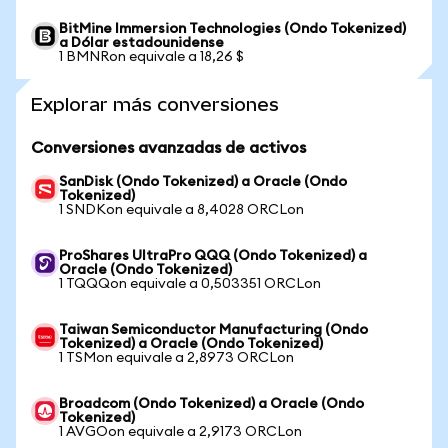
BitMine Immersion Technologies (Ondo Tokenized)
a Dólar estadounidense
1 BMNRon equivale a 18,26 $
Explorar más conversiones
Conversiones avanzadas de activos
SanDisk (Ondo Tokenized) a Oracle (Ondo
Tokenized)
1 SNDKon equivale a 8,4028 ORCLon
ProShares UltraPro QQQ (Ondo Tokenized) a
Oracle (Ondo Tokenized)
1 TQQQon equivale a 0,503351 ORCLon
Taiwan Semiconductor Manufacturing (Ondo
Tokenized) a Oracle (Ondo Tokenized)
1 TSMon equivale a 2,8973 ORCLon
Broadcom (Ondo Tokenized) a Oracle (Ondo
Tokenized)
1 AVGOon equivale a 2,9173 ORCLon