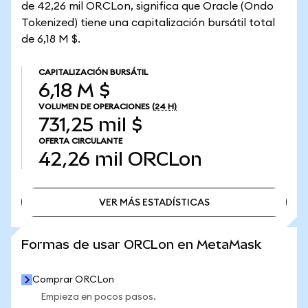
de 42,26 mil ORCLon, significa que Oracle (Ondo
Tokenized) tiene una capitalización bursátil total
de 6,18 M $.
CAPITALIZACIÓN BURSÁTIL
6,18 M $
VOLUMEN DE OPERACIONES
(24 H)
731,25 mil $
OFERTA CIRCULANTE
42,26 mil
ORCLon
VER MÁS ESTADÍSTICAS
VER MÁS ESTADÍSTICAS
Formas de usar ORCLon en MetaMask
Comprar ORCLon
Empieza en pocos pasos.