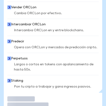
Vender ORCLon
Cambia ORCLon por efectivo.
Intercambiar ORCLon
Intercambia ORCLon en y entre blockchains.
Predecir
Opera con ORCLon y mercados de predicción cripto.
Perpetuos
Largos o cortos en tokens con apalancamiento de
hasta 50x.
Staking
Pon tu cripto a trabajar y gana ingresos pasivos.
Operar