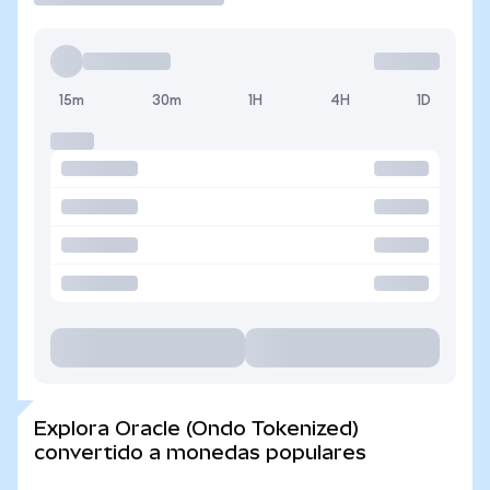
15m
30m
1H
4H
1D
Explora Oracle (Ondo Tokenized)
convertido a monedas populares