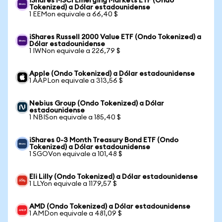
iShares MSCI Emerging Markets ETF (Ondo
Tokenized) a Dólar estadounidense
1 EEMon equivale a 66,40 $
iShares Russell 2000 Value ETF (Ondo Tokenized) a
Dólar estadounidense
1 IWNon equivale a 226,79 $
Apple (Ondo Tokenized) a Dólar estadounidense
1 AAPLon equivale a 313,56 $
Nebius Group (Ondo Tokenized) a Dólar
estadounidense
1 NBISon equivale a 185,40 $
iShares 0-3 Month Treasury Bond ETF (Ondo
Tokenized) a Dólar estadounidense
1 SGOVon equivale a 101,48 $
Eli Lilly (Ondo Tokenized) a Dólar estadounidense
1 LLYon equivale a 1179,57 $
AMD (Ondo Tokenized) a Dólar estadounidense
1 AMDon equivale a 481,09 $