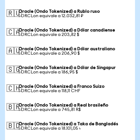
Oracle (Ondo Tokenized) a Rublo ruso
🇷🇺
1 ORCLon equivale a 12.032,81 ₽
Oracle (Ondo Tokenized) a Dólar canadiense
🇨🇦
1 ORCLon equivale a 203,82 $
Oracle (Ondo Tokenized) a Dólar australiano
🇦🇺
1 ORCLon equivale a 206,90 $
Oracle (Ondo Tokenized) a Dólar de Singapur
🇸🇬
1 ORCLon equivale a 186,95 $
Oracle (Ondo Tokenized) a Franco Suizo
🇨🇭
1 ORCLon equivale a 118,11 CHF
Oracle (Ondo Tokenized) a Real brasileño
🇧🇷
1 ORCLon equivale a 745,81 R$
Oracle (Ondo Tokenized) a Taka de Bangladés
🇧🇩
1 ORCLon equivale a 18.101,05 ৳