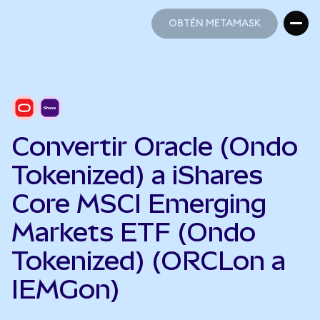
OBTÉN METAMASK
OBTÉN METAMASK
Convertir Oracle (Ondo
Tokenized) a iShares
Core MSCI Emerging
Markets ETF (Ondo
Tokenized) (ORCLon a
IEMGon)