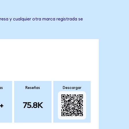
resa y cualquier otra marca registrada se
as
Reseñas
Descargar
+
75.8K