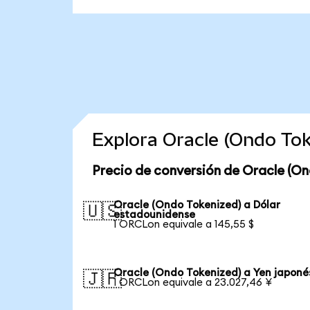
Explora Oracle (Ondo To
Precio de conversión de Oracle (On
Oracle (Ondo Tokenized) a Dólar
🇺🇸
estadounidense
1 ORCLon equivale a 145,55 $
Oracle (Ondo Tokenized) a Yen japoné
🇯🇵
1 ORCLon equivale a 23.027,46 ¥