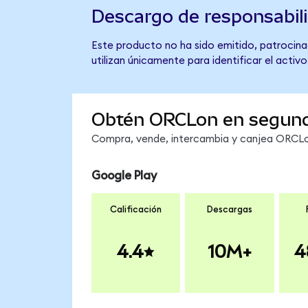
Descargo de responsabil
Este producto no ha sido emitido, patrocinad
utilizan únicamente para identificar el activ
Obtén ORCLon en segun
Compra, vende, intercambia y canjea ORCLon
Google Play
Calificación
Descargas
4.4
10M+
4