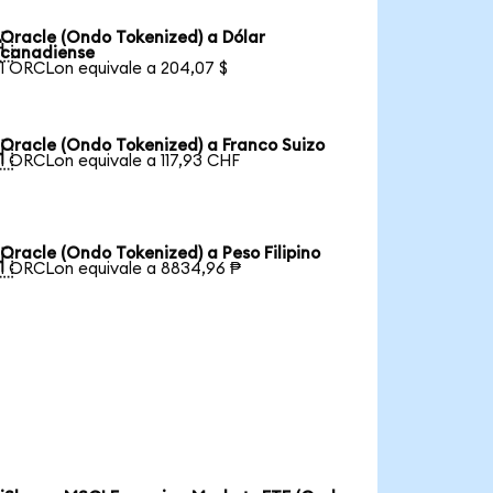
Oracle (Ondo Tokenized) a Dólar

canadiense
1 ORCLon equivale a 204,07 $
Oracle (Ondo Tokenized) a Franco Suizo

1 ORCLon equivale a 117,93 CHF
Oracle (Ondo Tokenized) a Peso Filipino

1 ORCLon equivale a 8834,96 ₱