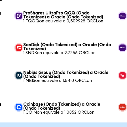
g
ProShares UltraPro QQQ (Ondo
Tokenized) a Oracle (Ondo Tokenized)
1 TQQQon equivale a 0,509928 ORCLon
SanDisk (Ondo Tokenized) a Oracle (Ondo
Tokenized)
1 SNDKon equivale a 9,7256 ORCLon
Nebius Group (Ondo Tokenized) a Oracle
(Ondo Tokenized)
1 NBISon equivale a 1,5410 ORCLon
a
Coinbase (Ondo Tokenized) a Oracle
(Ondo Tokenized)
1 COINon equivale a 1,0352 ORCLon