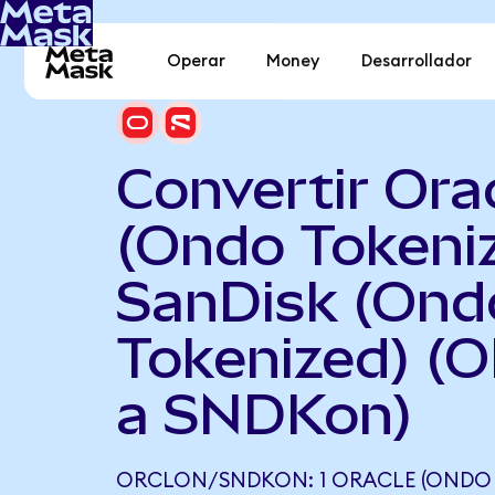
Operar
Money
Desarrollador
Convertir Ora
(Ondo Tokeni
SanDisk (Ond
Tokenized) (
a SNDKon)
ORCLON/SNDKON: 1 ORACLE (ONDO 