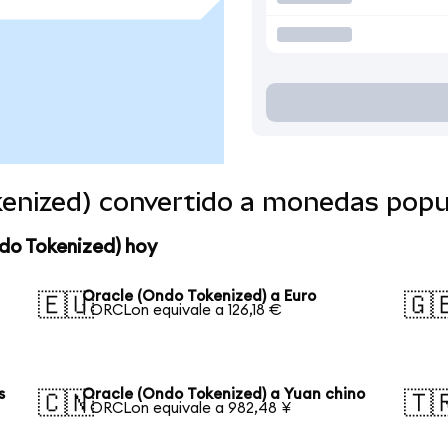
kenized) convertido a monedas popu
do Tokenized) hoy
Oracle (Ondo Tokenized) a Euro
🇪🇺
🇬
1 ORCLon equivale a 126,18 €
s
Oracle (Ondo Tokenized) a Yuan chino
🇨🇳
🇹
1 ORCLon equivale a 982,48 ¥