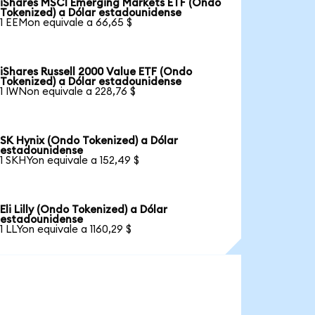
iShares MSCI Emerging Markets ETF (Ondo
Tokenized) a Dólar estadounidense
1 EEMon equivale a 66,65 $
iShares Russell 2000 Value ETF (Ondo
Tokenized) a Dólar estadounidense
1 IWNon equivale a 228,76 $
SK Hynix (Ondo Tokenized) a Dólar
estadounidense
1 SKHYon equivale a 152,49 $
Eli Lilly (Ondo Tokenized) a Dólar
estadounidense
1 LLYon equivale a 1160,29 $