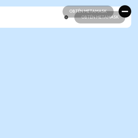
OBTÉN METAMASK
OBTÉN METAMASK
OBTÉN METAMASK
OBTÉN METAMASK