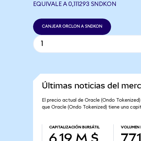
EQUIVALE A 0,111293 SNDKON
CANJEAR ORCLON A SNDKON
Últimas noticias del mer
El precio actual de Oracle (Ondo Tokenized) 
que Oracle (Ondo Tokenized) tiene una capital
CAPITALIZACIÓN BURSÁTIL
VOLUMEN 
6,19 M $
771