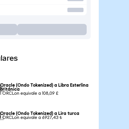
lares
Oracle (Ondo Tokenized) a Libra Esterlina

Británica
1 ORCLon equivale a 108,09 £
Oracle (Ondo Tokenized) a Lira turca

1 ORCLon equivale a 6927,43 ₺