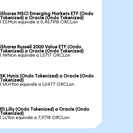
iShares MSCI Emerging Markets ETF (Ondo
Tokenized) a Oracle (Ondo Tokenized)
1 EEMon equivale a 0,457918 ORCLon
iShares Russell 2000 Value ETF (Ondo
Tokenized) a Oracle (Ondo Tokenized)
1 IWNon equivale a 1,5717 ORCLon
SK Hynix (Ondo Tokenized) a Oracle (Ondo
Tokenized)
1 SKHYon equivale a 1,0477 ORCLon
Eli Lilly (Ondo Tokenized) a Oracle (Ondo
Tokenized)
1 LLYon equivale a 7,9718 ORCLon