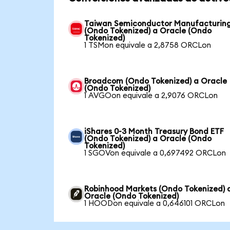
Taiwan Semiconductor Manufacturin
(Ondo Tokenized) a Oracle (Ondo
Tokenized)
1 TSMon equivale a 2,8758 ORCLon
Broadcom (Ondo Tokenized) a Oracle
(Ondo Tokenized)
1 AVGOon equivale a 2,9076 ORCLon
iShares 0-3 Month Treasury Bond ETF
(Ondo Tokenized) a Oracle (Ondo
Tokenized)
1 SGOVon equivale a 0,697492 ORCLon
Robinhood Markets (Ondo Tokenized) 
Oracle (Ondo Tokenized)
1 HOODon equivale a 0,646101 ORCLon