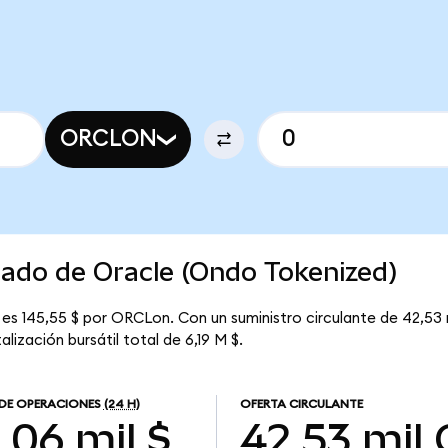
ORCLON
cado de Oracle (Ondo Tokenized)
es 145,55 $ por ORCLon. Con un suministro circulante de 42,53 
ización bursátil total de 6,19 M $.
DE OPERACIONES
(24 H)
OFERTA CIRCULANTE
,06 mil $
42,53 mil