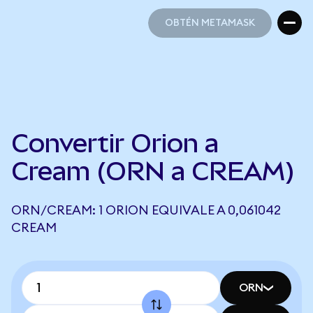
OBTÉN METAMASK
OBTÉN METAMASK
Convertir Orion a
Cream (ORN a CREAM)
ORN/CREAM: 1 ORION EQUIVALE A 0,061042
CREAM
ORN