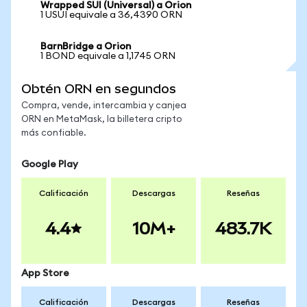
Wrapped SUI (Universal) a Orion
1 USUI equivale a 36,4390 ORN
BarnBridge a Orion
1 BOND equivale a 1,1745 ORN
Obtén ORN en segundos
Compra, vende, intercambia y canjea
ORN en MetaMask, la billetera cripto
más confiable.
Google Play
Calificación
Descargas
Reseñas
4.4
10M+
483.7K
App Store
Calificación
Descargas
Reseñas