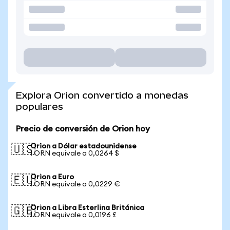
Explora Orion convertido a monedas
populares
Precio de conversión de Orion hoy
Orion a Dólar estadounidense
🇺🇸
1 ORN equivale a 0,0264 $
Orion a Euro
🇪🇺
1 ORN equivale a 0,0229 €
Orion a Libra Esterlina Británica
🇬🇧
1 ORN equivale a 0,0196 £