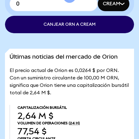
CREAM
CANJEAR ORN A CREAM
Últimas noticias del mercado de Orion
El precio actual de Orion es 0,0264 $ por ORN.
Con un suministro circulante de 100,00 M ORN,
significa que Orion tiene una capitalización bursátil
total de 2,64 M $.
CAPITALIZACIÓN BURSÁTIL
2,64 M $
VOLUMEN DE OPERACIONES
(24 H)
77,54 $
OFERTA CIRCULANTE