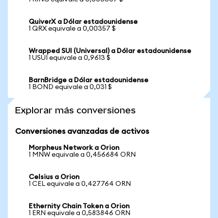
QuiverX a Dólar estadounidense
1 QRX equivale a 0,00357 $
Wrapped SUI (Universal) a Dólar estadounidense
1 USUI equivale a 0,9613 $
BarnBridge a Dólar estadounidense
1 BOND equivale a 0,031 $
Explorar más conversiones
Conversiones avanzadas de activos
Morpheus Network a Orion
1 MNW equivale a 0,456684 ORN
Celsius a Orion
1 CEL equivale a 0,427764 ORN
Ethernity Chain Token a Orion
1 ERN equivale a 0,583846 ORN