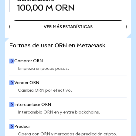
100,00 M
ORN
VER MÁS ESTADÍSTICAS
VER MÁS ESTADÍSTICAS
Formas de usar ORN en MetaMask
Comprar ORN
Empieza en pocos pasos.
Vender ORN
Cambia ORN por efectivo.
Intercambiar ORN
Intercambia ORN en y entre blockchains.
Predecir
Opera con ORN y mercados de predicción cripto.