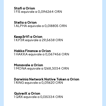
Stafi a Orion
1 FIS equivale a 0,096264 ORN
Stella a Orion
1 ALPHA equivale a 0,018805 ORN
Keep3rV1 a Orion
1 KP3R equivale a 29,5638 ORN
Hakka Finance a Orion
1 HAKKA equivale a 0,067456 ORN
Monavale a Orion
1 MONA equivale a 1268,3034 ORN
Darwinia Network Native Token a Orion
1 RING equivale a 0,011620 ORN
QuiverX a Orion
1 QRX equivale a 0,135334 ORN