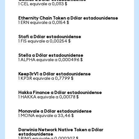
1 CEL equivale a 0,0113 $
Ethernity Chain Token a Dólar estadounidense
1 ERN equivale a 0,0154 $
Stafi a Dólar estadounidense
1 FIS equivale a 0,00254 $
Stella a Dólar estadounidense
1 ALPHA equivale a 0,000496 $
Keep3rV1 a Dólar estadounidense
1 KP3R equivale a 0,7799 $
Hakka Finance a Dólar estadounidense
1 HAKKA equivale a 0,00178 $
Monavale a Dólar estadounidense
1 MONA equivale a 33,46 $
Darwinia Network Native Token a Dólar
estadounidense
1 RING equivale a 0,000307 $