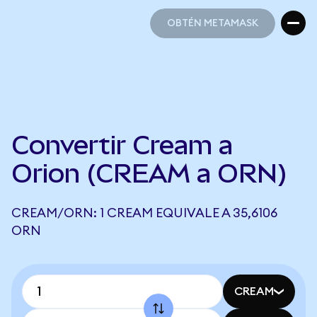
OBTÉN METAMASK
OBTÉN METAMASK
Convertir Cream a
Orion (CREAM a ORN)
CREAM/ORN: 1 CREAM EQUIVALE A 35,6106
ORN
CREAM