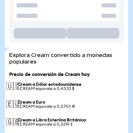
Explora Cream convertido a monedas
populares
Precio de conversión de Cream hoy
Cream a Dólar estadounidense
🇺🇸
1 CREAM equivale a 0,4332 $
Cream a Euro
🇪🇺
1 CREAM equivale a 0,3753 €
Cream a Libra Esterlina Británica
🇬🇧
1 CREAM equivale a 0,3219 £