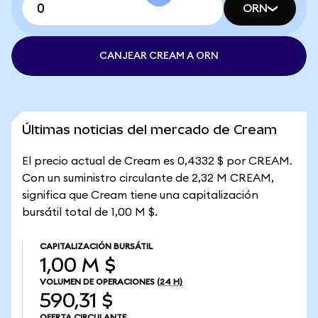
ORN
CANJEAR CREAM A ORN
Últimas noticias del mercado de Cream
El precio actual de Cream es 0,4332 $ por CREAM.
Con un suministro circulante de 2,32 M CREAM,
significa que Cream tiene una capitalización
bursátil total de 1,00 M $.
CAPITALIZACIÓN BURSÁTIL
1,00 M $
VOLUMEN DE OPERACIONES
(24 H)
590,31 $
OFERTA CIRCULANTE