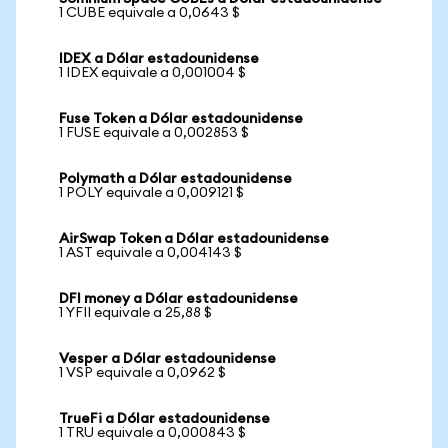
1 CUBE equivale a 0,0643 $
IDEX a Dólar estadounidense
1 IDEX equivale a 0,001004 $
Fuse Token a Dólar estadounidense
1 FUSE equivale a 0,002853 $
Polymath a Dólar estadounidense
1 POLY equivale a 0,009121 $
AirSwap Token a Dólar estadounidense
1 AST equivale a 0,004143 $
DFI money a Dólar estadounidense
1 YFII equivale a 25,88 $
Vesper a Dólar estadounidense
1 VSP equivale a 0,0962 $
TrueFi a Dólar estadounidense
1 TRU equivale a 0,000843 $