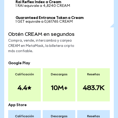
Rai Reflex Index a Cream
1 RAI equivale a 4,8240 CREAM
Guaranteed Entrance Token a Cream
1 GET equivale a 0,161765 CREAM
Obtén CREAM en segundos
Compra, vende, intercambia y canjea
CREAM en MetaMask, la billetera cripto
más confiable.
Google Play
Calificación
Descargas
Reseñas
4.4
10M+
483.7K
App Store
Calificación
Descargas
Reseñas