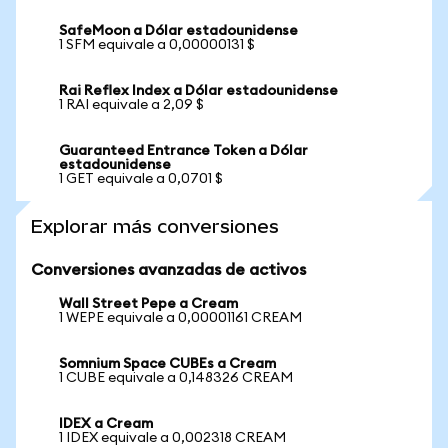
SafeMoon a Dólar estadounidense
1 SFM equivale a 0,00000131 $
Rai Reflex Index a Dólar estadounidense
1 RAI equivale a 2,09 $
Guaranteed Entrance Token a Dólar
estadounidense
1 GET equivale a 0,0701 $
Explorar más conversiones
Conversiones avanzadas de activos
Wall Street Pepe a Cream
1 WEPE equivale a 0,00001161 CREAM
Somnium Space CUBEs a Cream
1 CUBE equivale a 0,148326 CREAM
IDEX a Cream
1 IDEX equivale a 0,002318 CREAM