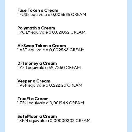
Fuse Token a Cream
1 FUSE equivale a 0,006585 CREAM
Polymath a Cream
1 POLY equivale a 0,021052 CREAM
AirSwap Token a Cream
1 AST equivale a 0,009563 CREAM
DFI money a Cream
1 YFII equivale a 59,7350 CREAM
Vesper a Cream
1 VSP equivale a 0,222120 CREAM
TrueFi a Cream
1 TRU equivale a 0,001946 CREAM
SafeMoon a Cream
1 SFM equivale a 0,00000302 CREAM