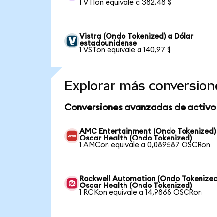
1 VTIon equivale a 382,48 $
Vistra (Ondo Tokenized) a Dólar
estadounidense
1 VSTon equivale a 140,97 $
Explorar más conversion
Conversiones avanzadas de activo
AMC Entertainment (Ondo Tokenized)
Oscar Health (Ondo Tokenized)
1 AMCon equivale a 0,089587 OSCRon
Rockwell Automation (Ondo Tokenized
Oscar Health (Ondo Tokenized)
1 ROKon equivale a 14,9868 OSCRon