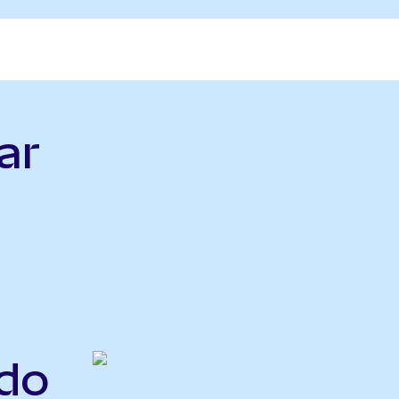
ar
ndo