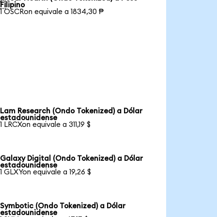

Filipino
1 OSCRon equivale a 1834,30 ₱
Lam Research (Ondo Tokenized) a Dólar
estadounidense
1 LRCXon equivale a 311,19 $
Galaxy Digital (Ondo Tokenized) a Dólar
estadounidense
1 GLXYon equivale a 19,26 $
Symbotic (Ondo Tokenized) a Dólar
estadounidense