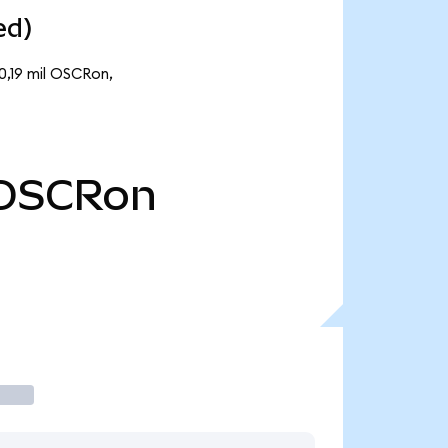
ed)
0,19 mil OSCRon,
OSCRon