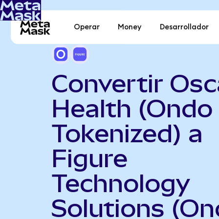
Operar
Money
Desarrollador
Convertir Osc
Health (Ondo
Tokenized) a
Figure
Technology
Solutions (O