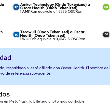
ndo
Amkor Technology (Ondo Tokenized) a
Oscar Health (Ondo Tokenized)
1 AMKRon equivale a 1,8225 OSCRon
th
Terawulf (Ondo Tokenized) a Oscar
Health (Ondo Tokenized)
1 WULFon equivale a 0,614215 OSCRon
idad
do, respaldado ni está afiliado con Oscar Health. El nombre de 
tivo de referencia subyacente.
dos
 en MetaMask, la billetera cripto más confiable.