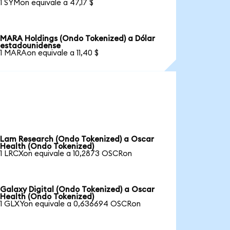
1 SYMon equivale a 47,17 $
MARA Holdings (Ondo Tokenized) a Dólar
estadounidense
1 MARAon equivale a 11,40 $
Lam Research (Ondo Tokenized) a Oscar
Health (Ondo Tokenized)
1 LRCXon equivale a 10,2873 OSCRon
Galaxy Digital (Ondo Tokenized) a Oscar
Health (Ondo Tokenized)
1 GLXYon equivale a 0,636694 OSCRon