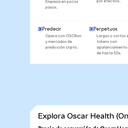
por efectivo.
Empieza en pocos
pasos.
Predecir
Perpetuos
Opera con OSCRon
Largos o cortos 
y mercados de
tokens con
predicción cripto.
apalancamiento
de hasta 50x.
Explora Oscar Health (O