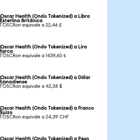
Oscar Health (Ondo Tokenized) a Libra

Esterlina Británica
1 OSCRon equivale a 22,46 £
Oscar Health (Ondo Tokenized) a Lira

turca
1 OSCRon equivale a 1439,60 ₺
Oscar Health (Ondo Tokenized) a Dólar

canadiense
1 OSCRon equivale a 42,38 $
Oscar Health (Ondo Tokenized) a Franco

Suizo
1 OSCRon equivale a 24,39 CHF
Oscar Health (Ondo Tokenized) a Peso