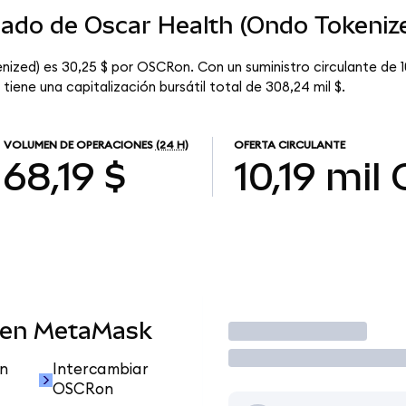
cado de Oscar Health (Ondo Tokeniz
nized) es 30,25 $ por OSCRon. Con un suministro circulante de 1
iene una capitalización bursátil total de 308,24 mil $.
VOLUMEN DE OPERACIONES
(24 H)
OFERTA CIRCULANTE
68,19 $
10,19 mil
 en MetaMask
Operar
n
Intercambiar
OSCRon