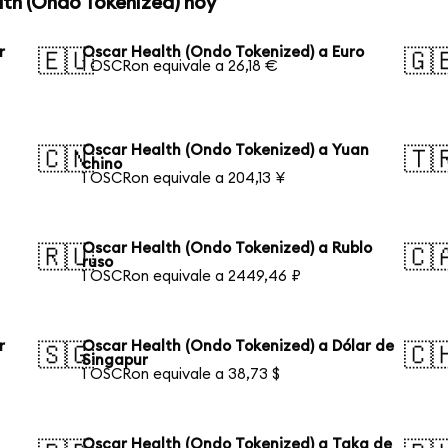
lth (Ondo Tokenized) hoy
r
Oscar Health (Ondo Tokenized) a Euro
🇪🇺
🇬
1 OSCRon equivale a 26,18 €
Oscar Health (Ondo Tokenized) a Yuan
🇨🇳
🇹
chino
1 OSCRon equivale a 204,13 ¥
Oscar Health (Ondo Tokenized) a Rublo
🇷🇺
🇨
ruso
1 OSCRon equivale a 2449,46 ₽
r
Oscar Health (Ondo Tokenized) a Dólar de
🇸🇬
🇨
Singapur
1 OSCRon equivale a 38,73 $
Oscar Health (Ondo Tokenized) a Taka de