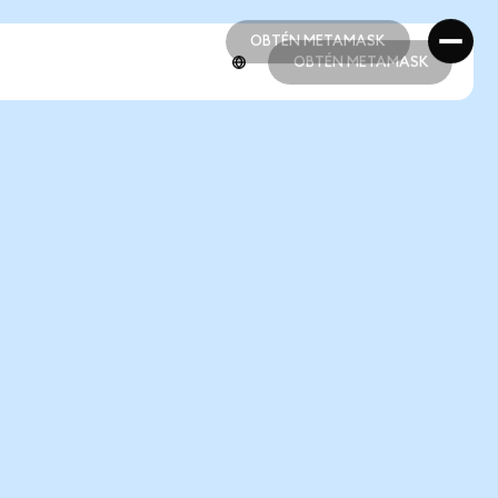
OBTÉN METAMASK
OBTÉN METAMASK
OBTÉN METAMASK
OBTÉN METAMASK