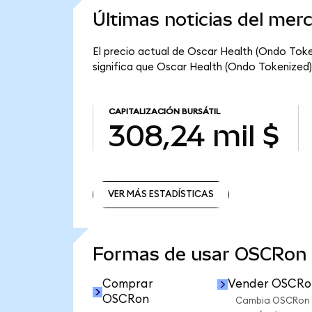
Últimas noticias del mer
El precio actual de Oscar Health (Ondo Toke
significa que Oscar Health (Ondo Tokenized) t
CAPITALIZACIÓN BURSÁTIL
308,24 mil $
VER MÁS ESTADÍSTICAS
VER MÁS ESTADÍSTICAS
Formas de usar OSCRon
Comprar
Vender OSCRo
OSCRon
Cambia OSCRon