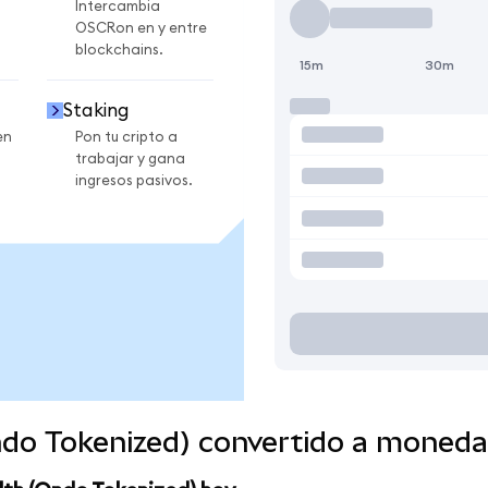
Intercambia
OSCRon en y entre
blockchains.
15m
30m
Staking
en
Pon tu cripto a
trabajar y gana
ingresos pasivos.
ndo Tokenized) convertido a moneda