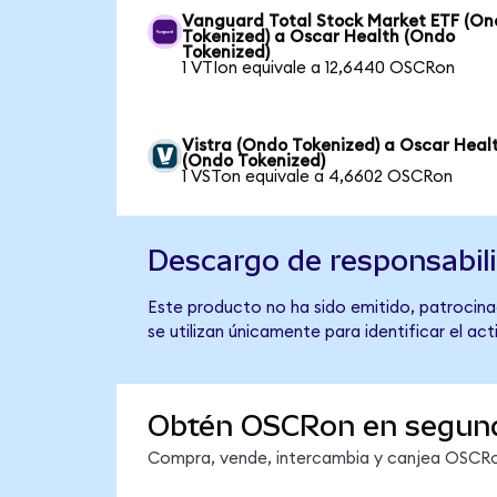
Vanguard Total Stock Market ETF (O
Tokenized) a Oscar Health (Ondo
Tokenized)
1 VTIon equivale a 12,6440 OSCRon
Vistra (Ondo Tokenized) a Oscar Heal
(Ondo Tokenized)
1 VSTon equivale a 4,6602 OSCRon
Descargo de responsabil
Este producto no ha sido emitido, patrocina
se utilizan únicamente para identificar el ac
Obtén OSCRon en segun
Compra, vende, intercambia y canjea OSCRon