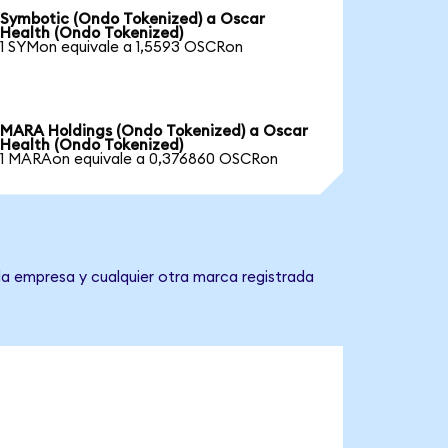
Symbotic (Ondo Tokenized) a Oscar
Health (Ondo Tokenized)
1 SYMon equivale a 1,5593 OSCRon
MARA Holdings (Ondo Tokenized) a Oscar
Health (Ondo Tokenized)
1 MARAon equivale a 0,376860 OSCRon
la empresa y cualquier otra marca registrada