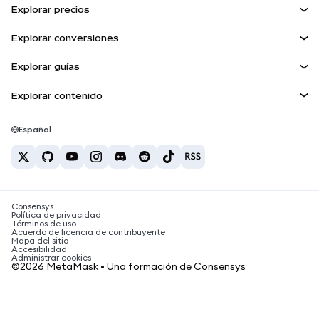
Explorar precios
Billeteras integradas
Agent Wallet
Precio de Bitcoin
NUEVA
Explorar conversiones
MetaMask Connect
Precio de Ethereum
Snaps
BTC a USD
Precio de Solana
Explorar guías
Snaps
Recompensas
ETH a USD
NUEVA
Comprar BTC
Precio de Shiba Inu
USDT a INR
Explorar contenido
Servicios Web3
Seguridad
Comprar ETH
Precio de Pepe
Billetera Bitcoin
BTC a USDT
Comprar SOL
Soporte
Precio de Tether
Billetera Solana
Español
BTC a INR
Comprar PEPE
Carreras
Precio de USDC
Mejores tarjetas de criptomonedas
ETH a USDT
Comprar USDT
Precio de Chainlink
Las mejores billeteras de criptomonedas móviles
Contacto
USDT a PHP
Comprar USDC
¿Qué es Polymarket?
BTC a EUR
Consensys
Comprar SHIB
Noticias sobre impuestos de criptomonedas
Política de privacidad
Términos de uso
Comprar BNB
Acuerdo de licencia de contribuyente
¿Cómo comprar criptomonedas?
Mapa del sitio
Accesibilidad
¿Cómo vender bitcoin?
Administrar cookies
©2026 MetaMask • Una formación de Consensys