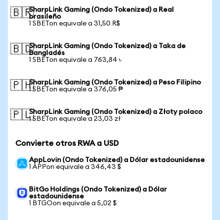
SharpLink Gaming (Ondo Tokenized) a Real
🇧🇷
brasileño
1 SBETon equivale a 31,50 R$
SharpLink Gaming (Ondo Tokenized) a Taka de
🇧🇩
Bangladés
1 SBETon equivale a 763,84 ৳
SharpLink Gaming (Ondo Tokenized) a Peso Filipino
🇵🇭
1 SBETon equivale a 376,05 ₱
SharpLink Gaming (Ondo Tokenized) a Złoty polaco
🇵🇱
1 SBETon equivale a 23,03 zł
Convierte otros RWA a USD
AppLovin (Ondo Tokenized) a Dólar estadounidense
1 APPon equivale a 346,43 $
BitGo Holdings (Ondo Tokenized) a Dólar
estadounidense
1 BTGOon equivale a 5,02 $