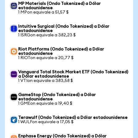
MP Materials (Ondo Tokenized) a Dólar
estadounidense
1 MPon equivale a 51,57 $
Intuitive Surgical (Ondo Tokenized) a Dólar
estadounidense
1 ISRGon equivale a 382,23 $
Riot Platforms (Ondo Tokenized) a Dólar
estadounidense
1 RIOTon equivale a 20,77 $
Vanguard Total Stock Market ETF (Ondo Tokenized)
a Dólar estadounidense
1 VTIon equivale a 383,58 $
GameStop (Ondo Tokenized) a Dólar
estadounidense
1 GMEon equivale a 19,40 $
Terawulf (Ondo Tokenized) a Dólar estadounidense
1 WULFon equivale a 17,05 $
Enphase Energy (Ondo Tokenized) a Dólar