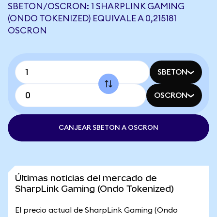
SBETON/OSCRON: 1 SHARPLINK GAMING
(ONDO TOKENIZED) EQUIVALE A 0,215181
OSCRON
SBETON
OSCRON
CANJEAR SBETON A OSCRON
Últimas noticias del mercado de
SharpLink Gaming (Ondo Tokenized)
El precio actual de SharpLink Gaming (Ondo