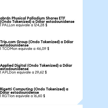
abrdn Physical Palladium Shares ETF
(Ondo Tokenized) a Dólar estadounidense
1 PALLon equivale a 124,28 $
Trip.com Group (Ondo Tokenized) a Dólar
estadounidense
1 TCOMon equivale a 46,09 $
Applied Digital (Ondo Tokenized) a Dólar
estadounidense
1 APLDon equivale a 29,62 $
Rigetti Computing (Ondo Tokenized) a
Dólar estadounidense
1 RGTIon equivale a 16,60 $