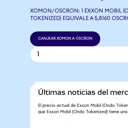
XOMON/OSCRON: 1 EXXON MOBIL (
TOKENIZED) EQUIVALE A 5,8160 OSC
CANJEAR XOMON A OSCRON
Últimas noticias del mer
El precio actual de Exxon Mobil (Ondo Tokeni
que Exxon Mobil (Ondo Tokenized) tiene una ca