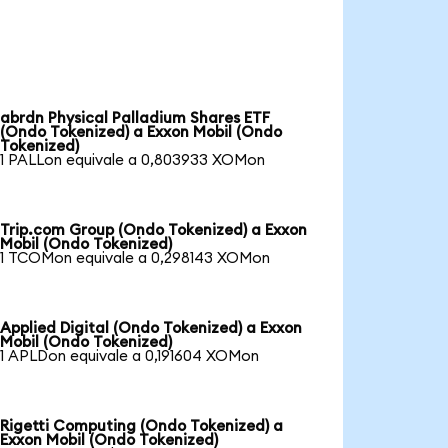
abrdn Physical Palladium Shares ETF
(Ondo Tokenized) a Exxon Mobil (Ondo
Tokenized)
1 PALLon equivale a 0,803933 XOMon
Trip.com Group (Ondo Tokenized) a Exxon
Mobil (Ondo Tokenized)
1 TCOMon equivale a 0,298143 XOMon
Applied Digital (Ondo Tokenized) a Exxon
Mobil (Ondo Tokenized)
1 APLDon equivale a 0,191604 XOMon
Rigetti Computing (Ondo Tokenized) a
Exxon Mobil (Ondo Tokenized)