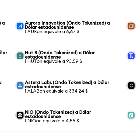
) a
Aurora Innovation (Ondo Tokenized) a
Dólar estadounidense
1 AURon equivale a 6,67 $
ólar
Hut 8 (Ondo Tokenized) a Dólar
estadounidense
1 HUTon equivale a 93,59 $
a
Astera Labs (Ondo Tokenized) a Dólar
estadounidense
1 ALABon equivale a 334,24 $
NIO (Ondo Tokenized) a Dólar
estadounidense
1 NIOon equivale a 4,55 $