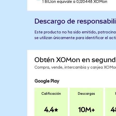
1 BILIon equivale a 0,120448 XOMon
Descargo de responsabil
Este producto no ha sido emitido, patrocinad
se utilizan únicamente para identificar el ac
Obtén XOMon en segund
Compra, vende, intercambia y canjea XOMon 
Google Play
Calificación
Descargas
4.4
10M+
4