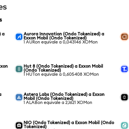
es
s
) a
Aurora Innovation (Ondo Tokenized) a
Exxon Mobil (Ondo Tokenized)
1 AURon equivale a 0,043146 XOMon
xxon
Hut 8 (Ondo Tokenized) a Exxon Mobil
(Ondo Tokenized)
1 HUTon equivale a 0,605408 XOMon
a
Astera Labs (Ondo Tokenized) a Exxon
Mobil (Ondo Tokenized)
1 ALABon equivale a 2,1621 XOMon
NIO (Ondo Tokenized) a Exxon Mobil (Ondo
Tokenized)