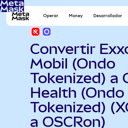
Operar
Money
Desarrollador
Convertir Exx
Mobil (Ondo
Tokenized) a 
Health (Ondo
Tokenized) (
a OSCRon)