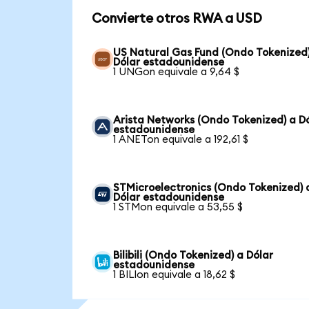
Convierte otros RWA a USD
US Natural Gas Fund (Ondo Tokenized
Dólar estadounidense
1 UNGon equivale a 9,64 $
Arista Networks (Ondo Tokenized) a D
estadounidense
1 ANETon equivale a 192,61 $
STMicroelectronics (Ondo Tokenized) 
Dólar estadounidense
1 STMon equivale a 53,55 $
Bilibili (Ondo Tokenized) a Dólar
estadounidense
1 BILIon equivale a 18,62 $