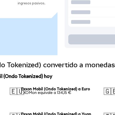
ingresos pasivos.
do Tokenized) convertido a monedas
l (Ondo Tokenized) hoy
Exxon Mobil (Ondo Tokenized) a Euro
🇪🇺
🇬
1 XOMon equivale a 134,15 €
Exxon Mobil (Ondo Tokenized) a Yuan