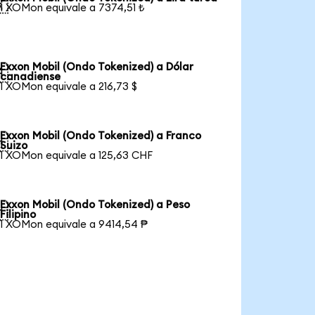

1 XOMon equivale a 7374,51 ₺
Exxon Mobil (Ondo Tokenized) a Dólar

canadiense
1 XOMon equivale a 216,73 $
Exxon Mobil (Ondo Tokenized) a Franco

Suizo
1 XOMon equivale a 125,63 CHF
Exxon Mobil (Ondo Tokenized) a Peso

Filipino
1 XOMon equivale a 9414,54 ₱