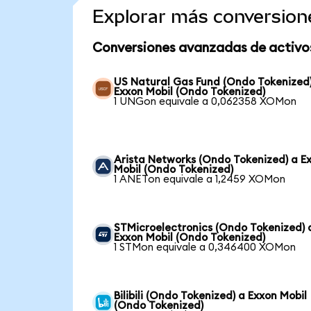
Explorar más conversion
Conversiones avanzadas de activo
US Natural Gas Fund (Ondo Tokenized
Exxon Mobil (Ondo Tokenized)
1 UNGon equivale a 0,062358 XOMon
Arista Networks (Ondo Tokenized) a E
Mobil (Ondo Tokenized)
1 ANETon equivale a 1,2459 XOMon
STMicroelectronics (Ondo Tokenized) 
Exxon Mobil (Ondo Tokenized)
1 STMon equivale a 0,346400 XOMon
Bilibili (Ondo Tokenized) a Exxon Mobil
(Ondo Tokenized)