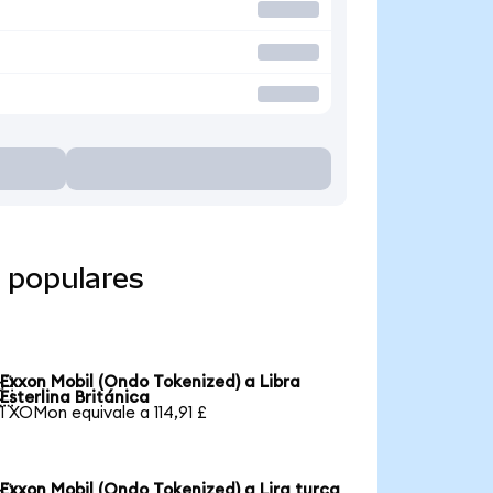
 populares
Exxon Mobil (Ondo Tokenized) a Libra

Esterlina Británica
1 XOMon equivale a 114,91 £
Exxon Mobil (Ondo Tokenized) a Lira turca