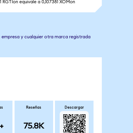
1 RGTIon equivale a 0,107381 XOMon
a empresa y cualquier otra marca registrada
as
Reseñas
Descargar
+
75.8K