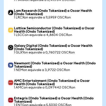
1 MARAon equivale a 0,411964 OSCRon
Lam Research (Ondo Tokenized) a Oscar Health
(Ondo Tokenized)
1 LRCXon equivale a 11,5959 OSCRon
Lattice Semiconductor (Ondo Tokenized) a Oscar
Health (Ondo Tokenized)
1 LSCCon equivale a 4,8604 OSCRon
Galaxy Digital (Ondo Tokenized) a Oscar Health
(Ondo Tokenized)
1 GLXYon equivale a 0,760722 OSCRon
Newmont (Ondo Tokenized) a Oscar Health (Ondo
Tokenized)
1 NEMon equivale a 3,9722 OSCRon
AMC Entertainment (Ondo Tokenized) a Oscar
Health (Ondo Tokenized)
1 AMCon equivale a 0,097442 OSCRon
Entegris (Ondo Tokenized) a Oscar Health (Ondo
Tokenized)
1 ENTGon equivale a 5,5030 OSCRon