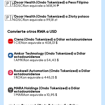
Oscar Health (Ondo Tokenized) a Peso Filipino
🇵🇭
1 OSCRon equivale a 1618,14 ₱
Oscar Health (Ondo Tokenized) a Złoty polaco
🇵🇱
1 OSCRon equivale a 99,18 zł
Convierte otros RWA a USD
Ciena (Ondo Tokenized) a Dólar estadounidense
1 CIENon equivale a 408,01 $
Amkor Technology (Ondo Tokenized) a Dólar
estadounidense
1 AMKRon equivale a 54,43 $
Rockwell Automation (Ondo Tokenized) a Dólar
estadounidense
1 ROKon equivale a 445,13 $
MARA Holdings (Ondo Tokenized) a Dólar
estadounidense
1 MARAon equivale a 10,95 $