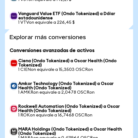
Vanguard Value ETF (Ondo Tokenized) a Dólar
estadounidense
1 VTVon equivale a 226,45 $
Explorar más conversiones
Conversiones avanzadas de activos
Ciena (Ondo Tokenized) a Oscar Health (Ondo
Tokenized)
1 CIENon equivale a 15,3503 OSCRon
Amkor Technology (Ondo Tokenized) a Oscar
Health (Ondo Tokenized)
1 AMKRon equivale a 2,0478 OSCRon
Rockwell Automation (Ondo Tokenized) a Oscar
Health (Ondo Tokenized)
1 ROKon equivale a 16,7468 OSCRon
MARA Holdings (Ondo Tokenized) a Oscar Health
(Ondo Tokenized)