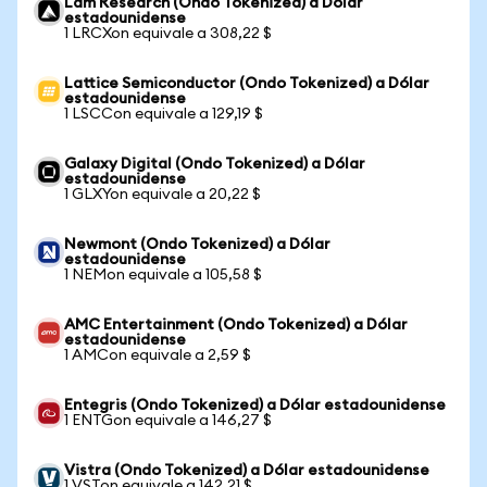
Lam Research (Ondo Tokenized) a Dólar
estadounidense
1 LRCXon equivale a 308,22 $
Lattice Semiconductor (Ondo Tokenized) a Dólar
estadounidense
1 LSCCon equivale a 129,19 $
Galaxy Digital (Ondo Tokenized) a Dólar
estadounidense
1 GLXYon equivale a 20,22 $
Newmont (Ondo Tokenized) a Dólar
estadounidense
1 NEMon equivale a 105,58 $
AMC Entertainment (Ondo Tokenized) a Dólar
estadounidense
1 AMCon equivale a 2,59 $
Entegris (Ondo Tokenized) a Dólar estadounidense
1 ENTGon equivale a 146,27 $
Vistra (Ondo Tokenized) a Dólar estadounidense
1 VSTon equivale a 142,21 $