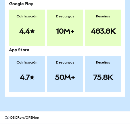
Google Play
Calificación
Descargas
Reseñas
4.4
10M+
483.8K
App Store
Calificación
Descargas
Reseñas
4.7
50M+
75.8K
OSCRon/OPENon
Pie de página del sitio MetaMask