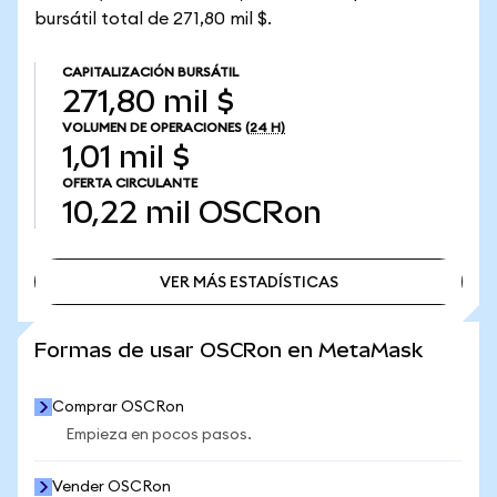
bursátil total de 271,80 mil $.
CAPITALIZACIÓN BURSÁTIL
271,80 mil $
VOLUMEN DE OPERACIONES
(24 H)
1,01 mil $
OFERTA CIRCULANTE
10,22 mil
OSCRon
VER MÁS ESTADÍSTICAS
VER MÁS ESTADÍSTICAS
Formas de usar OSCRon en MetaMask
Comprar OSCRon
Empieza en pocos pasos.
Vender OSCRon