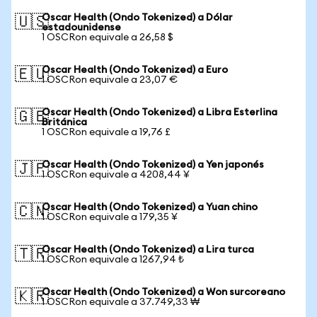
Oscar Health (Ondo Tokenized) a Dólar
🇺🇸
estadounidense
1 OSCRon equivale a 26,58 $
Oscar Health (Ondo Tokenized) a Euro
🇪🇺
1 OSCRon equivale a 23,07 €
Oscar Health (Ondo Tokenized) a Libra Esterlina
🇬🇧
Británica
1 OSCRon equivale a 19,76 £
Oscar Health (Ondo Tokenized) a Yen japonés
🇯🇵
1 OSCRon equivale a 4208,44 ¥
Oscar Health (Ondo Tokenized) a Yuan chino
🇨🇳
1 OSCRon equivale a 179,35 ¥
Oscar Health (Ondo Tokenized) a Lira turca
🇹🇷
1 OSCRon equivale a 1267,94 ₺
Oscar Health (Ondo Tokenized) a Won surcoreano
🇰🇷
1 OSCRon equivale a 37.749,33 ₩