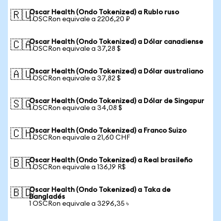
Oscar Health (Ondo Tokenized) a Rublo ruso
🇷🇺
1 OSCRon equivale a 2206,20 ₽
Oscar Health (Ondo Tokenized) a Dólar canadiense
🇨🇦
1 OSCRon equivale a 37,28 $
Oscar Health (Ondo Tokenized) a Dólar australiano
🇦🇺
1 OSCRon equivale a 37,82 $
Oscar Health (Ondo Tokenized) a Dólar de Singapur
🇸🇬
1 OSCRon equivale a 34,08 $
Oscar Health (Ondo Tokenized) a Franco Suizo
🇨🇭
1 OSCRon equivale a 21,60 CHF
Oscar Health (Ondo Tokenized) a Real brasileño
🇧🇷
1 OSCRon equivale a 136,19 R$
Oscar Health (Ondo Tokenized) a Taka de
🇧🇩
Bangladés
1 OSCRon equivale a 3296,35 ৳