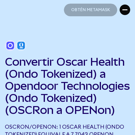
OBTÉN METAMASK
OBTÉN METAMASK
Convertir Oscar Health
(Ondo Tokenized) a
Opendoor Technologies
(Ondo Tokenized)
(OSCRon a OPENon)
OSCRON/OPENON: 1 OSCAR HEALTH (ONDO
TOKENIZED) EQUIVALE A 7,7043 OPENON