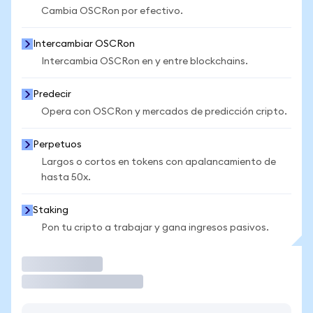
Cambia OSCRon por efectivo.
Intercambiar OSCRon
Intercambia OSCRon en y entre blockchains.
Predecir
Opera con OSCRon y mercados de predicción cripto.
Perpetuos
Largos o cortos en tokens con apalancamiento de
hasta 50x.
Staking
Pon tu cripto a trabajar y gana ingresos pasivos.
Operar