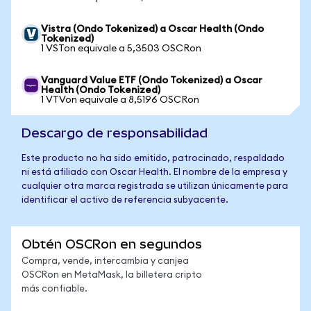
Vistra (Ondo Tokenized) a Oscar Health (Ondo
Tokenized)
1 VSTon equivale a 5,3503 OSCRon
Vanguard Value ETF (Ondo Tokenized) a Oscar
Health (Ondo Tokenized)
1 VTVon equivale a 8,5196 OSCRon
Descargo de responsabilidad
Este producto no ha sido emitido, patrocinado, respaldado
ni está afiliado con Oscar Health. El nombre de la empresa y
cualquier otra marca registrada se utilizan únicamente para
identificar el activo de referencia subyacente.
Obtén OSCRon en segundos
Compra, vende, intercambia y canjea
OSCRon en MetaMask, la billetera cripto
más confiable.