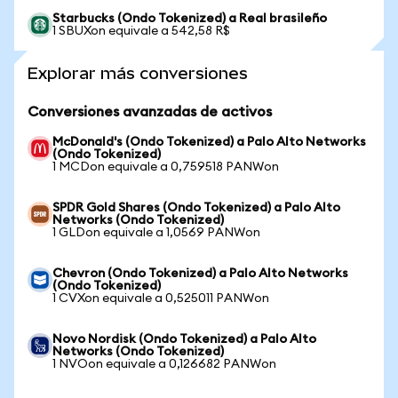
Starbucks (Ondo Tokenized) a Real brasileño
1 SBUXon equivale a 542,58 R$
Explorar más conversiones
Conversiones avanzadas de activos
McDonald's (Ondo Tokenized) a Palo Alto Networks
(Ondo Tokenized)
1 MCDon equivale a 0,759518 PANWon
SPDR Gold Shares (Ondo Tokenized) a Palo Alto
Networks (Ondo Tokenized)
1 GLDon equivale a 1,0569 PANWon
Chevron (Ondo Tokenized) a Palo Alto Networks
(Ondo Tokenized)
1 CVXon equivale a 0,525011 PANWon
Novo Nordisk (Ondo Tokenized) a Palo Alto
Networks (Ondo Tokenized)
1 NVOon equivale a 0,126682 PANWon