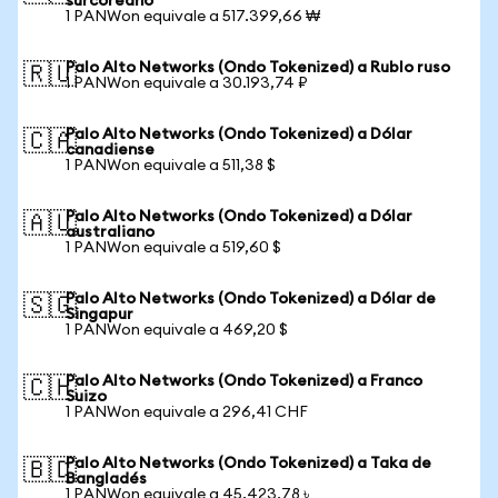
surcoreano
1 PANWon equivale a 517.399,66 ₩
Palo Alto Networks (Ondo Tokenized) a Rublo ruso
🇷🇺
1 PANWon equivale a 30.193,74 ₽
Palo Alto Networks (Ondo Tokenized) a Dólar
🇨🇦
canadiense
1 PANWon equivale a 511,38 $
Palo Alto Networks (Ondo Tokenized) a Dólar
🇦🇺
australiano
1 PANWon equivale a 519,60 $
Palo Alto Networks (Ondo Tokenized) a Dólar de
🇸🇬
Singapur
1 PANWon equivale a 469,20 $
Palo Alto Networks (Ondo Tokenized) a Franco
🇨🇭
Suizo
1 PANWon equivale a 296,41 CHF
Palo Alto Networks (Ondo Tokenized) a Taka de
🇧🇩
Bangladés
1 PANWon equivale a 45.423,78 ৳