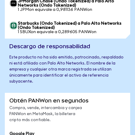
JPMorgan Chase (Ondo Tokenized) a Palo Alto
Networks (Ondo Tokenized)
1 JPMon equivale a 0,981136 PANWon
Starbucks (Ondo Tokenized) a Palo Alto Networks
(Ondo Tokenized)
1 SBUXon equivale a 0,289605 PANWon
Descargo de responsabilidad
Este producto no ha sido emitido, patrocinado, respaldado
ni está afiliado con Palo Alto Networks. El nombre de la
empresa y cualquier otra marca registrada se utilizan
únicamente para identificar el activo de referencia
subyacente.
Obtén PANWon en segundos
Compra, vende, intercambia y canjea
PANWon en MetaMask, la billetera
cripto más confiable.
Google Play