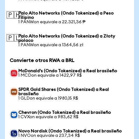
Palo Alto Networks (Ondo Tokenized) a Peso
🇵🇭
Filipino
1 PANWon equivale a 22.321,36 ₱
Palo Alto Networks (Ondo Tokenized) a Złoty
🇵🇱
polaco
1 PANWon equivale a 1364,56 zł
Convierte otros RWA a BRL
McDonald's (Ondo Tokenized) a Real brasileño
1 MCDon equivale a 1422,97 R$
SPDR Gold Shares (Ondo Tokenized) a Real
brasileño
1 GLDon equivale a 1980,15 R$
Chevron (Ondo Tokenized) a Real brasileño
1 CVXon equivale a 983,62 R$
Novo Nordisk (Ondo Tokenized) a Real brasileño
1 NVOon equivale a 237,34 R$