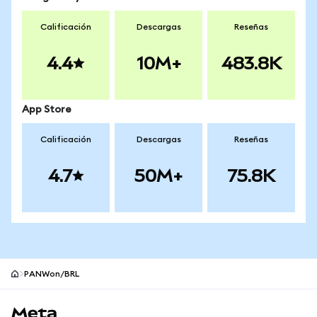
Calificación
Descargas
Reseñas
4.4
10M+
483.8K
App Store
Calificación
Descargas
Reseñas
4.7
50M+
75.8K
PANWon/BRL
Pie de página del sitio MetaMask