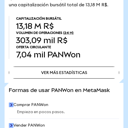
una capitalización bursátil total de 13,18 M R$.
CAPITALIZACIÓN BURSÁTIL
13,18 M R$
VOLUMEN DE OPERACIONES
(24 H)
303,09 mil R$
OFERTA CIRCULANTE
7,04 mil
PANWon
VER MÁS ESTADÍSTICAS
VER MÁS ESTADÍSTICAS
Formas de usar PANWon en MetaMask
Comprar PANWon
Empieza en pocos pasos.
Vender PANWon