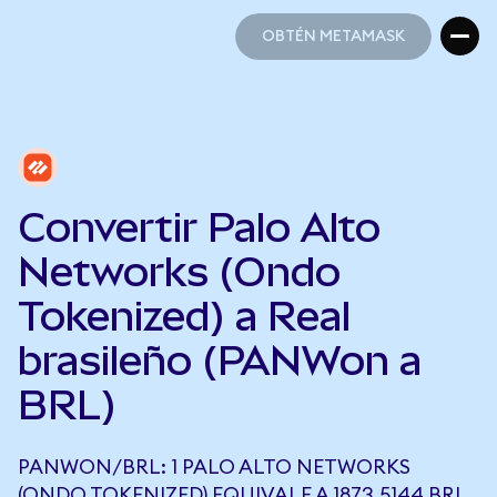
OBTÉN METAMASK
OBTÉN METAMASK
Convertir Palo Alto
Networks (Ondo
Tokenized) a Real
brasileño (PANWon a
BRL)
PANWON/BRL: 1 PALO ALTO NETWORKS
(ONDO TOKENIZED) EQUIVALE A 1873,5144 BRL