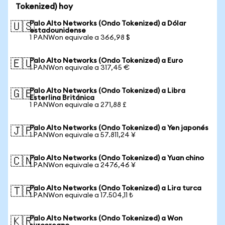
Tokenized) hoy
Palo Alto Networks (Ondo Tokenized) a Dólar
🇺🇸
estadounidense
1 PANWon equivale a 366,98 $
Palo Alto Networks (Ondo Tokenized) a Euro
🇪🇺
1 PANWon equivale a 317,45 €
Palo Alto Networks (Ondo Tokenized) a Libra
🇬🇧
Esterlina Británica
1 PANWon equivale a 271,88 £
Palo Alto Networks (Ondo Tokenized) a Yen japonés
🇯🇵
1 PANWon equivale a 57.811,24 ¥
Palo Alto Networks (Ondo Tokenized) a Yuan chino
🇨🇳
1 PANWon equivale a 2476,46 ¥
Palo Alto Networks (Ondo Tokenized) a Lira turca
🇹🇷
1 PANWon equivale a 17.504,11 ₺
Palo Alto Networks (Ondo Tokenized) a Won
🇰🇷