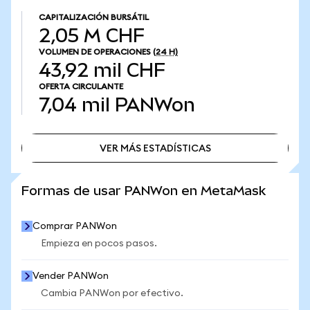
CAPITALIZACIÓN BURSÁTIL
2,05 M CHF
VOLUMEN DE OPERACIONES
(24 H)
43,92 mil CHF
OFERTA CIRCULANTE
7,04 mil
PANWon
VER MÁS ESTADÍSTICAS
VER MÁS ESTADÍSTICAS
Formas de usar PANWon en MetaMask
Comprar PANWon
Empieza en pocos pasos.
Vender PANWon
Cambia PANWon por efectivo.