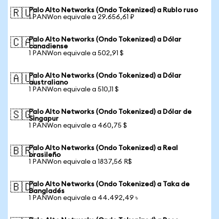
Palo Alto Networks (Ondo Tokenized) a Rublo ruso
🇷🇺
1 PANWon equivale a 29.656,61 ₽
Palo Alto Networks (Ondo Tokenized) a Dólar
🇨🇦
canadiense
1 PANWon equivale a 502,91 $
Palo Alto Networks (Ondo Tokenized) a Dólar
🇦🇺
australiano
1 PANWon equivale a 510,11 $
Palo Alto Networks (Ondo Tokenized) a Dólar de
🇸🇬
Singapur
1 PANWon equivale a 460,75 $
Palo Alto Networks (Ondo Tokenized) a Real
🇧🇷
brasileño
1 PANWon equivale a 1837,56 R$
Palo Alto Networks (Ondo Tokenized) a Taka de
🇧🇩
Bangladés
1 PANWon equivale a 44.492,49 ৳