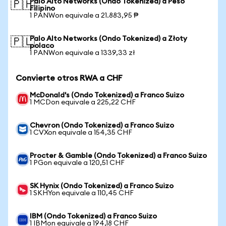
Palo Alto Networks (Ondo Tokenized) a Peso
🇵🇭
Filipino
1 PANWon equivale a 21.883,95 ₱
Palo Alto Networks (Ondo Tokenized) a Złoty
🇵🇱
polaco
1 PANWon equivale a 1339,33 zł
Convierte otros RWA a CHF
McDonald's (Ondo Tokenized) a Franco Suizo
1 MCDon equivale a 225,22 CHF
Chevron (Ondo Tokenized) a Franco Suizo
1 CVXon equivale a 154,35 CHF
Procter & Gamble (Ondo Tokenized) a Franco Suizo
1 PGon equivale a 120,51 CHF
SK Hynix (Ondo Tokenized) a Franco Suizo
1 SKHYon equivale a 110,45 CHF
IBM (Ondo Tokenized) a Franco Suizo
1 IBMon equivale a 194,18 CHF