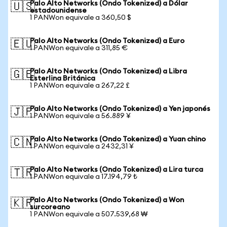
Palo Alto Networks (Ondo Tokenized) a Dólar
🇺🇸
estadounidense
1 PANWon equivale a 360,50 $
Palo Alto Networks (Ondo Tokenized) a Euro
🇪🇺
1 PANWon equivale a 311,85 €
Palo Alto Networks (Ondo Tokenized) a Libra
🇬🇧
Esterlina Británica
1 PANWon equivale a 267,22 £
Palo Alto Networks (Ondo Tokenized) a Yen japonés
🇯🇵
1 PANWon equivale a 56.889 ¥
Palo Alto Networks (Ondo Tokenized) a Yuan chino
🇨🇳
1 PANWon equivale a 2432,31 ¥
Palo Alto Networks (Ondo Tokenized) a Lira turca
🇹🇷
1 PANWon equivale a 17.194,79 ₺
Palo Alto Networks (Ondo Tokenized) a Won
🇰🇷
surcoreano
1 PANWon equivale a 507.539,68 ₩