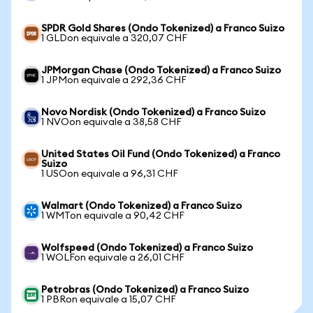
SPDR Gold Shares (Ondo Tokenized) a Franco Suizo
1 GLDon equivale a 320,07 CHF
JPMorgan Chase (Ondo Tokenized) a Franco Suizo
1 JPMon equivale a 292,36 CHF
Novo Nordisk (Ondo Tokenized) a Franco Suizo
1 NVOon equivale a 38,58 CHF
United States Oil Fund (Ondo Tokenized) a Franco
Suizo
1 USOon equivale a 96,31 CHF
Walmart (Ondo Tokenized) a Franco Suizo
1 WMTon equivale a 90,42 CHF
Wolfspeed (Ondo Tokenized) a Franco Suizo
1 WOLFon equivale a 26,01 CHF
Petrobras (Ondo Tokenized) a Franco Suizo
1 PBRon equivale a 15,07 CHF