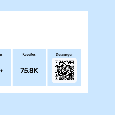
as
Reseñas
Descargar
+
75.8K