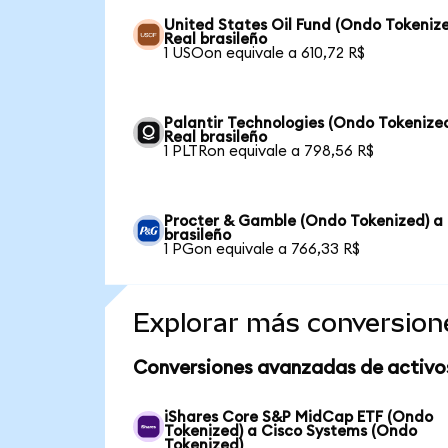
United States Oil Fund (Ondo Tokenize
Real brasileño
1 USOon equivale a 610,72 R$
Palantir Technologies (Ondo Tokenize
Real brasileño
1 PLTRon equivale a 798,56 R$
Procter & Gamble (Ondo Tokenized) a 
brasileño
1 PGon equivale a 766,33 R$
Explorar más conversion
Conversiones avanzadas de activo
iShares Core S&P MidCap ETF (Ondo
Tokenized) a Cisco Systems (Ondo
Tokenized)