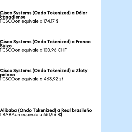
Cisco Systems (Ondo Tokenized) a Dólar

canadiense
1 CSCOon equivale a 174,17 $
Cisco Systems (Ondo Tokenized) a Franco

Suizo
1 CSCOon equivale a 100,96 CHF
Cisco Systems (Ondo Tokenized) a Złoty

polaco
1 CSCOon equivale a 463,92 zł
Alibaba (Ondo Tokenized) a Real brasileño
1 BABAon equivale a 651,96 R$