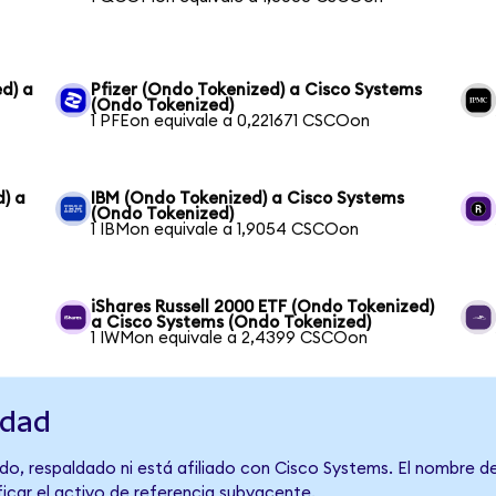
d) a
Pfizer (Ondo Tokenized) a Cisco Systems
(Ondo Tokenized)
1 PFEon equivale a 0,221671 CSCOon
d) a
IBM (Ondo Tokenized) a Cisco Systems
(Ondo Tokenized)
1 IBMon equivale a 1,9054 CSCOon
iShares Russell 2000 ETF (Ondo Tokenized)
a Cisco Systems (Ondo Tokenized)
1 IWMon equivale a 2,4399 CSCOon
idad
do, respaldado ni está afiliado con Cisco Systems. El nombre d
ficar el activo de referencia subyacente.