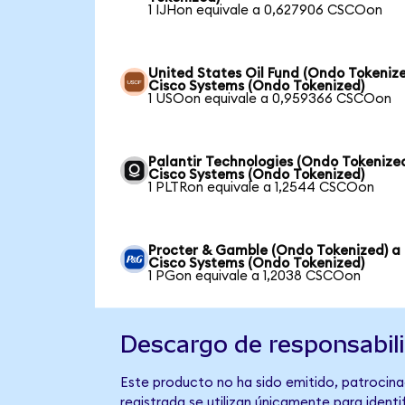
1 IJHon equivale a 0,627906 CSCOon
United States Oil Fund (Ondo Tokenize
Cisco Systems (Ondo Tokenized)
1 USOon equivale a 0,959366 CSCOon
Palantir Technologies (Ondo Tokenize
Cisco Systems (Ondo Tokenized)
1 PLTRon equivale a 1,2544 CSCOon
Procter & Gamble (Ondo Tokenized) a
Cisco Systems (Ondo Tokenized)
1 PGon equivale a 1,2038 CSCOon
Descargo de responsabil
Este producto no ha sido emitido, patrocina
registrada se utilizan únicamente para identi