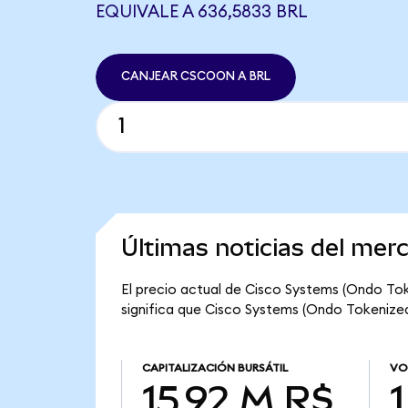
EQUIVALE A 636,5833 BRL
CANJEAR CSCOON A BRL
Últimas noticias del mer
El precio actual de Cisco Systems (Ondo Tok
significa que Cisco Systems (Ondo Tokenized) 
CAPITALIZACIÓN BURSÁTIL
VO
15,92 M R$