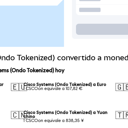
Ondo Tokenized) convertido a mone
tems (Ondo Tokenized) hoy
ar
Cisco Systems (Ondo Tokenized) a Euro
🇪🇺
🇬
1 CSCOon equivale a 107,82 €
Cisco Systems (Ondo Tokenized) a Yuan
🇨🇳
🇹
chino
1 CSCOon equivale a 838,35 ¥