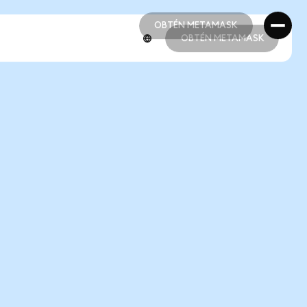
OBTÉN METAMASK
OBTÉN METAMASK
OBTÉN METAMASK
OBTÉN METAMASK