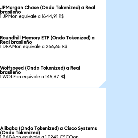
JPMorgan Chase (Ondo Tokenized) a Real
brasileño
1 JPMon equivale a 1844,91 R$
Roundhill Memory ETF (Ondo Tokenized) a
Real brasileño
1 DRAMon equivale a 266,65 R$
Wolfspeed (Ondo Tokenized) a Real
brasileño
1 WOLFon equivale a 145,67 R$
Alibaba (Ondo Tokenized) a Cisco Systems
(Ondo Tokenized)
1 BABAon equivale a 1,0242 CSCOon