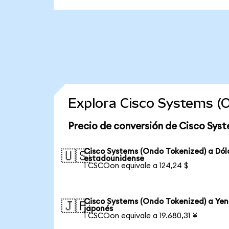
Explora Cisco Systems (
Precio de conversión de Cisco Sys
Cisco Systems (Ondo Tokenized) a Dól
🇺🇸
estadounidense
1 CSCOon equivale a 124,24 $
Cisco Systems (Ondo Tokenized) a Yen
🇯🇵
japonés
1 CSCOon equivale a 19.680,31 ¥