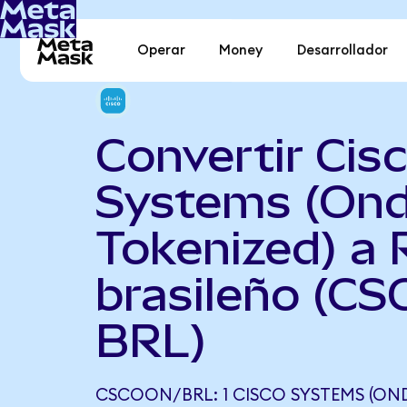
Operar
Money
Desarrollador
Convertir Cis
Systems (On
Tokenized) a 
brasileño (C
BRL)
CSCOON/BRL: 1 CISCO SYSTEMS (ON