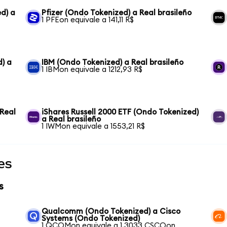
d) a
Pfizer (Ondo Tokenized) a Real brasileño
1 PFEon equivale a 141,11 R$
d) a
IBM (Ondo Tokenized) a Real brasileño
1 IBMon equivale a 1212,93 R$
Real
iShares Russell 2000 ETF (Ondo Tokenized)
a Real brasileño
1 IWMon equivale a 1553,21 R$
es
s
Qualcomm (Ondo Tokenized) a Cisco
Systems (Ondo Tokenized)
1 QCOMon equivale a 1,3033 CSCOon