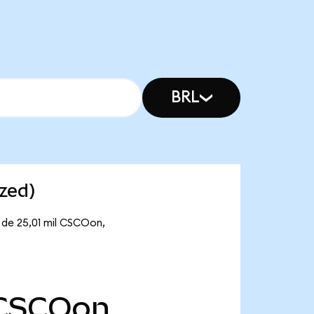
BRL
zed)
 de 25,01 mil CSCOon,
CSCOon