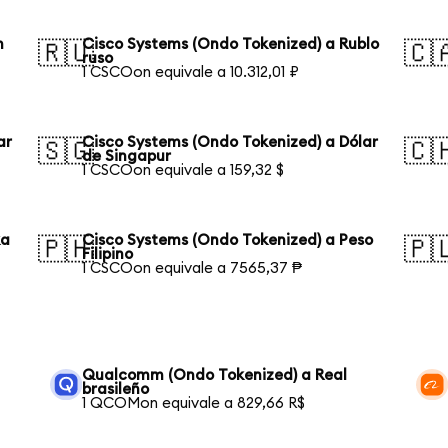
n
Cisco Systems (Ondo Tokenized) a Rublo
🇷🇺
🇨
ruso
1 CSCOon equivale a 10.312,01 ₽
ar
Cisco Systems (Ondo Tokenized) a Dólar
🇸🇬
🇨
de Singapur
1 CSCOon equivale a 159,32 $
ka
Cisco Systems (Ondo Tokenized) a Peso
🇵🇭
🇵
Filipino
1 CSCOon equivale a 7565,37 ₱
Qualcomm (Ondo Tokenized) a Real
brasileño
1 QCOMon equivale a 829,66 R$