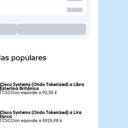
das populares
Cisco Systems (Ondo Tokenized) a Libra

Esterlina Británica
1 CSCOon equivale a 92,35 £
Cisco Systems (Ondo Tokenized) a Lira

turca
1 CSCOon equivale a 5925,98 ₺