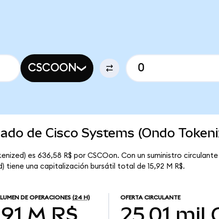
CSCOON
cado de Cisco Systems (Ondo Tokeni
enized) es 636,58 R$ por CSCOon. Con un suministro circulante
tiene una capitalización bursátil total de 15,92 M R$.
LUMEN DE OPERACIONES
(24 H)
OFERTA CIRCULANTE
1,91 M R$
25,01 mil