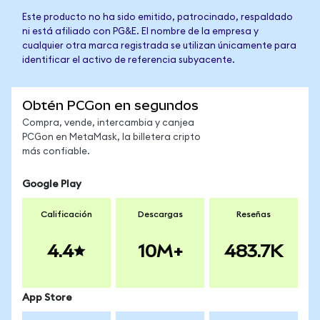
Este producto no ha sido emitido, patrocinado, respaldado
ni está afiliado con PG&E. El nombre de la empresa y
cualquier otra marca registrada se utilizan únicamente para
identificar el activo de referencia subyacente.
Obtén PCGon en segundos
Compra, vende, intercambia y canjea
PCGon en MetaMask, la billetera cripto
más confiable.
Google Play
Calificación
Descargas
Reseñas
4.4
10M+
483.7K
App Store