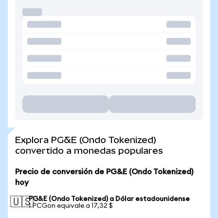
Explora PG&E (Ondo Tokenized)
convertido a monedas populares
Precio de conversión de PG&E (Ondo Tokenized)
hoy
PG&E (Ondo Tokenized) a Dólar estadounidense
🇺🇸
1 PCGon equivale a 17,32 $