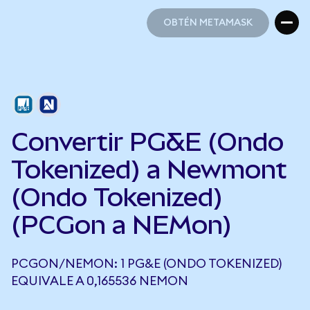
OBTÉN METAMASK
OBTÉN METAMASK
Convertir PG&E (Ondo
Tokenized) a Newmont
(Ondo Tokenized)
(PCGon a NEMon)
PCGON/NEMON: 1 PG&E (ONDO TOKENIZED)
EQUIVALE A 0,165536 NEMON