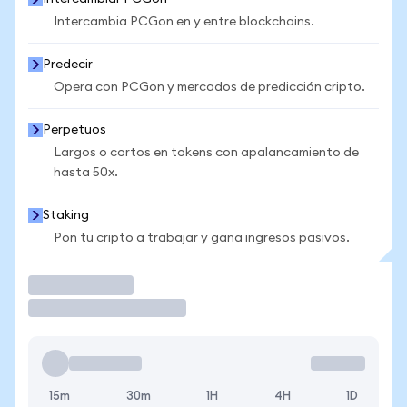
Intercambia PCGon en y entre blockchains.
Predecir
Opera con PCGon y mercados de predicción cripto.
Perpetuos
Largos o cortos en tokens con apalancamiento de
hasta 50x.
Staking
Pon tu cripto a trabajar y gana ingresos pasivos.
Operar
15m
30m
1H
4H
1D