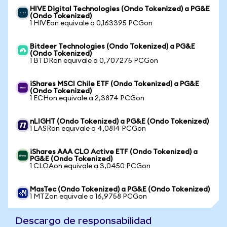
HIVE Digital Technologies (Ondo Tokenized) a PG&E
(Ondo Tokenized)
1 HIVEon equivale a 0,163395 PCGon
Bitdeer Technologies (Ondo Tokenized) a PG&E
(Ondo Tokenized)
1 BTDRon equivale a 0,707275 PCGon
iShares MSCI Chile ETF (Ondo Tokenized) a PG&E
(Ondo Tokenized)
1 ECHon equivale a 2,3874 PCGon
nLIGHT (Ondo Tokenized) a PG&E (Ondo Tokenized)
1 LASRon equivale a 4,0814 PCGon
iShares AAA CLO Active ETF (Ondo Tokenized) a
PG&E (Ondo Tokenized)
1 CLOAon equivale a 3,0450 PCGon
MasTec (Ondo Tokenized) a PG&E (Ondo Tokenized)
1 MTZon equivale a 16,9758 PCGon
Descargo de responsabilidad