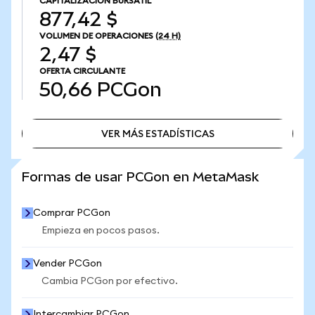
CAPITALIZACIÓN BURSÁTIL
877,42 $
VOLUMEN DE OPERACIONES
(24 H)
2,47 $
OFERTA CIRCULANTE
50,66
PCGon
VER MÁS ESTADÍSTICAS
VER MÁS ESTADÍSTICAS
Formas de usar PCGon en MetaMask
Comprar PCGon
Empieza en pocos pasos.
Vender PCGon
Cambia PCGon por efectivo.
Intercambiar PCGon