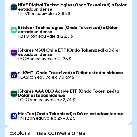
HIVE Digital Technologies (Ondo Tokenized) a Dólar
estadounidense
1 HIVEon equivale a 2,83 $
Bitdeer Technologies (Ondo Tokenized) a Dólar
estadounidense
1 BTDRon equivale a 12,25 $
iShares MSCI Chile ETF (Ondo Tokenized) a Dólar
estadounidense
1 ECHon equivale a 41,35 $
nLIGHT (Ondo Tokenized) a Dólar estadounidense
1 LASRon equivale a 70,69 $
iShares AAA CLO Active ETF (Ondo Tokenized) a
Dólar estadounidense
1 CLOAon equivale a 52,74 $
MasTec (Ondo Tokenized) a Dólar estadounidense
1 MTZon equivale a 294,02 $
Explorar más conversiones