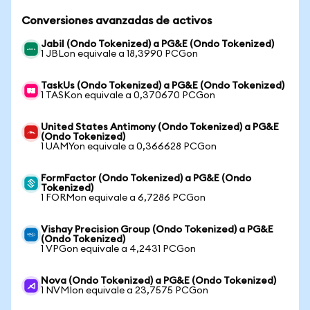
Conversiones avanzadas de activos
Jabil (Ondo Tokenized) a PG&E (Ondo Tokenized)
1 JBLon equivale a 18,3990 PCGon
TaskUs (Ondo Tokenized) a PG&E (Ondo Tokenized)
1 TASKon equivale a 0,370670 PCGon
United States Antimony (Ondo Tokenized) a PG&E
(Ondo Tokenized)
1 UAMYon equivale a 0,366628 PCGon
FormFactor (Ondo Tokenized) a PG&E (Ondo
Tokenized)
1 FORMon equivale a 6,7286 PCGon
Vishay Precision Group (Ondo Tokenized) a PG&E
(Ondo Tokenized)
1 VPGon equivale a 4,2431 PCGon
Nova (Ondo Tokenized) a PG&E (Ondo Tokenized)
1 NVMIon equivale a 23,7575 PCGon