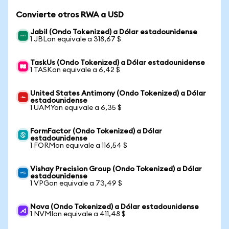
Convierte otros RWA a USD
Jabil (Ondo Tokenized) a Dólar estadounidense
1 JBLon equivale a 318,67 $
TaskUs (Ondo Tokenized) a Dólar estadounidense
1 TASKon equivale a 6,42 $
United States Antimony (Ondo Tokenized) a Dólar
estadounidense
1 UAMYon equivale a 6,35 $
FormFactor (Ondo Tokenized) a Dólar
estadounidense
1 FORMon equivale a 116,54 $
Vishay Precision Group (Ondo Tokenized) a Dólar
estadounidense
1 VPGon equivale a 73,49 $
Nova (Ondo Tokenized) a Dólar estadounidense
1 NVMIon equivale a 411,48 $