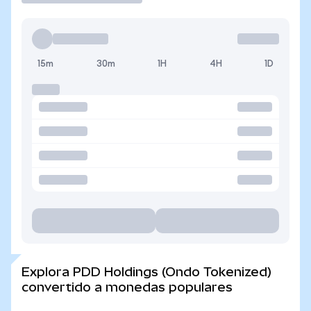
15m
30m
1H
4H
1D
Explora PDD Holdings (Ondo Tokenized)
convertido a monedas populares