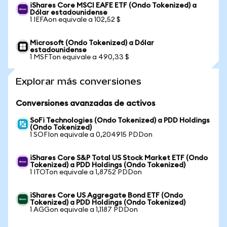
iShares Core MSCI EAFE ETF (Ondo Tokenized) a
Dólar estadounidense
1 IEFAon equivale a 102,52 $
Microsoft (Ondo Tokenized) a Dólar
estadounidense
1 MSFTon equivale a 490,33 $
Explorar más conversiones
Conversiones avanzadas de activos
SoFi Technologies (Ondo Tokenized) a PDD Holdings
(Ondo Tokenized)
1 SOFIon equivale a 0,204915 PDDon
iShares Core S&P Total US Stock Market ETF (Ondo
Tokenized) a PDD Holdings (Ondo Tokenized)
1 ITOTon equivale a 1,8752 PDDon
iShares Core US Aggregate Bond ETF (Ondo
Tokenized) a PDD Holdings (Ondo Tokenized)
1 AGGon equivale a 1,1187 PDDon