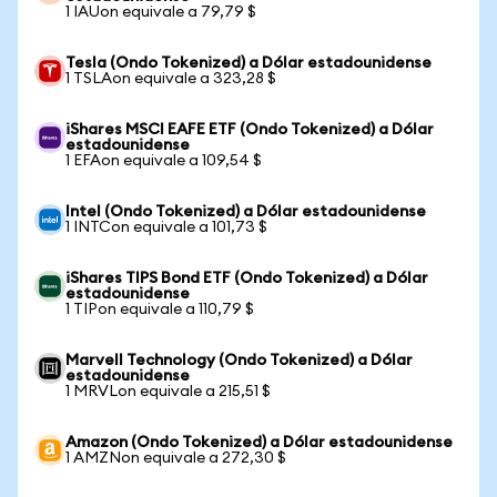
1 IAUon equivale a 79,79 $
Tesla (Ondo Tokenized) a Dólar estadounidense
1 TSLAon equivale a 323,28 $
iShares MSCI EAFE ETF (Ondo Tokenized) a Dólar
estadounidense
1 EFAon equivale a 109,54 $
Intel (Ondo Tokenized) a Dólar estadounidense
1 INTCon equivale a 101,73 $
iShares TIPS Bond ETF (Ondo Tokenized) a Dólar
estadounidense
1 TIPon equivale a 110,79 $
Marvell Technology (Ondo Tokenized) a Dólar
estadounidense
1 MRVLon equivale a 215,51 $
Amazon (Ondo Tokenized) a Dólar estadounidense
1 AMZNon equivale a 272,30 $