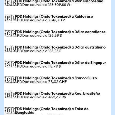
PDD Holdings (Ondo Tokenized) a Won surcoreano
🇰🇷
1 PDDon equivale a 128.809,88 ₩
PDD Holdings (Ondo Tokenized) a Rublo ruso
🇷🇺
1 PDDon equivale a 7316,70 ₽
PDD Holdings (Ondo Tokenized) a Dólar canadiense
🇨🇦
1 PDDon equivale a 126,59 $
PDD Holdings (Ondo Tokenized) a Dólar australiano
🇦🇺
1 PDDon equivale a 128,28 $
PDD Holdings (Ondo Tokenized) a Dólar de Singapur
🇸🇬
1 PDDon equivale a 115,79 $
PDD Holdings (Ondo Tokenized) a Franco Suizo
🇨🇭
1 PDDon equivale a 73,02 CHF
PDD Holdings (Ondo Tokenized) a Real brasileño
🇧🇷
1 PDDon equivale a 462,67 R$
PDD Holdings (Ondo Tokenized) a Taka de
🇧🇩
Bangladés