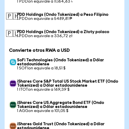
1 PDDon equivale a 11.164,63 ৳
PDD Holdings (Ondo Tokenized) a Peso Filipino
🇵🇭
1 PDDon equivale a 5489,81 ₱
PDD Holdings (Ondo Tokenized) a Złoty polaco
🇵🇱
1 PDDon equivale a 336,72 zł
Convierte otros RWA a USD
SoFi Technologies (Ondo Tokenized) a Dólar
estadounidense
1 SOFIon equivale a 18,51 $
iShares Core S&P Total US Stock Market ETF (Ondo
Tokenized) a Dólar estadounidense
1 ITOTon equivale a 169,39 $
iShares Core US Aggregate Bond ETF (Ondo
Tokenized) a Dólar estadounidense
1 AGGon equivale a 101,05 $
iShares Gold Trust (Ondo Tokenized) a Dólar
estadounidense