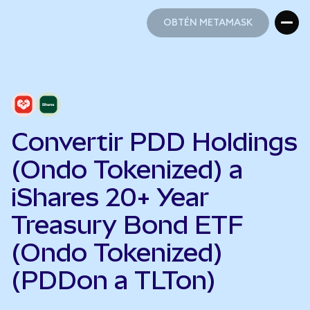
OBTÉN METAMASK
OBTÉN METAMASK
Convertir PDD Holdings
(Ondo Tokenized) a
iShares 20+ Year
Treasury Bond ETF
(Ondo Tokenized)
(PDDon a TLTon)