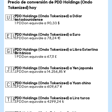
Precio de conversión de PDD Holdings (Ondo
Tokenized) hoy
PDD Holdings (Ondo Tokenized) a Dólar
🇺🇸
estadounidense
1 PDDon equivale a 90,33 $
PDD Holdings (Ondo Tokenized) a Euro
🇪🇺
1 PDDon equivale a 78,24 €
PDD Holdings (Ondo Tokenized) a Libra Esterlina
🇬🇧
Británica
1 PDDon equivale a 67,11 £
PDD Holdings (Ondo Tokenized) a Yen japonés
🇯🇵
1 PDDon equivale a 14.256,85 ¥
PDD Holdings (Ondo Tokenized) a Yuan chino
🇨🇳
1 PDDon equivale a 609,67 ¥
PDD Holdings (Ondo Tokenized) a Lira turca
🇹🇷
1 PDDon equivale a 4299,24 ₺