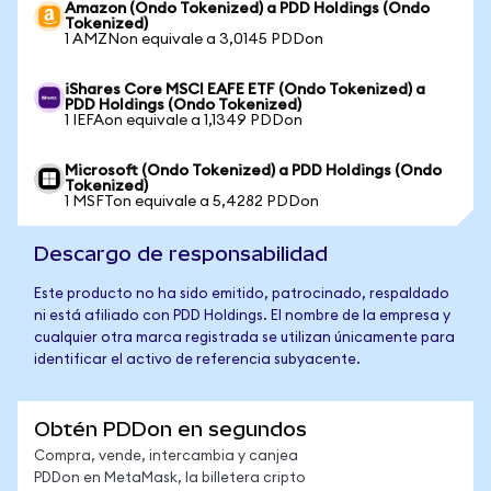
Amazon (Ondo Tokenized) a PDD Holdings (Ondo
Tokenized)
1 AMZNon equivale a 3,0145 PDDon
iShares Core MSCI EAFE ETF (Ondo Tokenized) a
PDD Holdings (Ondo Tokenized)
1 IEFAon equivale a 1,1349 PDDon
Microsoft (Ondo Tokenized) a PDD Holdings (Ondo
Tokenized)
1 MSFTon equivale a 5,4282 PDDon
Descargo de responsabilidad
Este producto no ha sido emitido, patrocinado, respaldado
ni está afiliado con PDD Holdings. El nombre de la empresa y
cualquier otra marca registrada se utilizan únicamente para
identificar el activo de referencia subyacente.
Obtén PDDon en segundos
Compra, vende, intercambia y canjea
PDDon en MetaMask, la billetera cripto