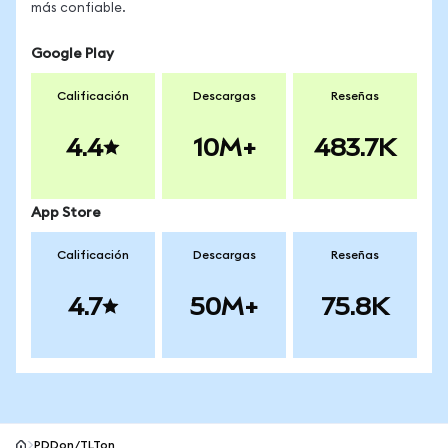
más confiable.
Google Play
Calificación
Descargas
Reseñas
4.4
10M+
483.7K
App Store
Calificación
Descargas
Reseñas
4.7
50M+
75.8K
PDDon/TLTon