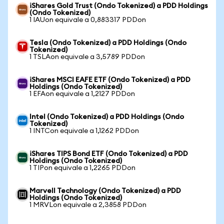
iShares Gold Trust (Ondo Tokenized) a PDD Holdings
(Ondo Tokenized)
1 IAUon equivale a 0,883317 PDDon
Tesla (Ondo Tokenized) a PDD Holdings (Ondo
Tokenized)
1 TSLAon equivale a 3,5789 PDDon
iShares MSCI EAFE ETF (Ondo Tokenized) a PDD
Holdings (Ondo Tokenized)
1 EFAon equivale a 1,2127 PDDon
Intel (Ondo Tokenized) a PDD Holdings (Ondo
Tokenized)
1 INTCon equivale a 1,1262 PDDon
iShares TIPS Bond ETF (Ondo Tokenized) a PDD
Holdings (Ondo Tokenized)
1 TIPon equivale a 1,2265 PDDon
Marvell Technology (Ondo Tokenized) a PDD
Holdings (Ondo Tokenized)
1 MRVLon equivale a 2,3858 PDDon