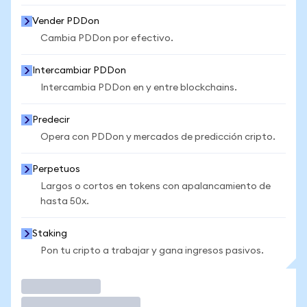
Vender PDDon
Cambia PDDon por efectivo.
Intercambiar PDDon
Intercambia PDDon en y entre blockchains.
Predecir
Opera con PDDon y mercados de predicción cripto.
Perpetuos
Largos o cortos en tokens con apalancamiento de
hasta 50x.
Staking
Pon tu cripto a trabajar y gana ingresos pasivos.
Operar