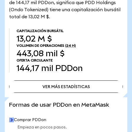
de 144,17 mil PDDon, significa que PDD Holdings
(Ondo Tokenized) tiene una capitalización bursátil
total de 13,02 M $.
CAPITALIZACIÓN BURSÁTIL
13,02 M $
VOLUMEN DE OPERACIONES
(24 H)
443,08 mil $
OFERTA CIRCULANTE
144,17 mil
PDDon
VER MÁS ESTADÍSTICAS
VER MÁS ESTADÍSTICAS
Formas de usar PDDon en MetaMask
Comprar PDDon
Empieza en pocos pasos.