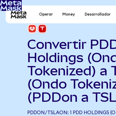
Operar
Money
Desarrollador
Convertir PD
Holdings (On
Tokenized) a 
(Ondo Tokeni
(PDDon a TS
PDDON/TSLAON: 1 PDD HOLDINGS (O