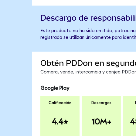
Descargo de responsabil
Este producto no ha sido emitido, patrocina
registrada se utilizan únicamente para identi
Obtén PDDon en segund
Compra, vende, intercambia y canjea PDDon 
Google Play
Calificación
Descargas
4.4
10M+
4