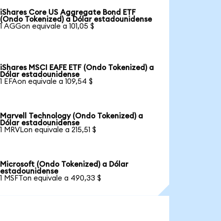
iShares Core US Aggregate Bond ETF
(Ondo Tokenized) a Dólar estadounidense
1 AGGon equivale a 101,05 $
iShares MSCI EAFE ETF (Ondo Tokenized) a
Dólar estadounidense
1 EFAon equivale a 109,54 $
Marvell Technology (Ondo Tokenized) a
Dólar estadounidense
1 MRVLon equivale a 215,51 $
Microsoft (Ondo Tokenized) a Dólar
estadounidense
1 MSFTon equivale a 490,33 $