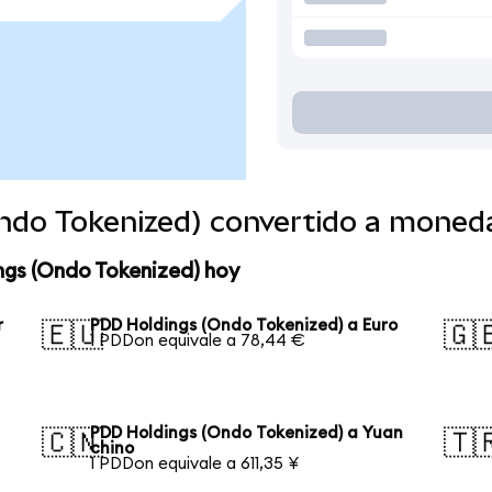
ndo Tokenized) convertido a moned
ngs (Ondo Tokenized) hoy
r
PDD Holdings (Ondo Tokenized) a Euro
🇪🇺
🇬
1 PDDon equivale a 78,44 €
PDD Holdings (Ondo Tokenized) a Yuan
🇨🇳
🇹
chino
1 PDDon equivale a 611,35 ¥