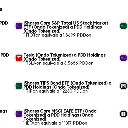
s
 PDD
iShares Core S&P Total US Stock Market
ETF (Ondo Tokenized) a PDD Holdings
(Ondo Tokenized)
1 ITOTon equivale a 1,8699 PDDon
a PDD
Tesla (Ondo Tokenized) a PDD Holdings
(Ondo Tokenized)
1 TSLAon equivale a 3,5686 PDDon
iShares TIPS Bond ETF (Ondo Tokenized) a
PDD Holdings (Ondo Tokenized)
1 TIPon equivale a 1,2230 PDDon
ings
iShares Core MSCI EAFE ETF (Ondo
Tokenized) a PDD Holdings (Ondo
Tokenized)
1 IEFAon equivale a 1,1317 PDDon