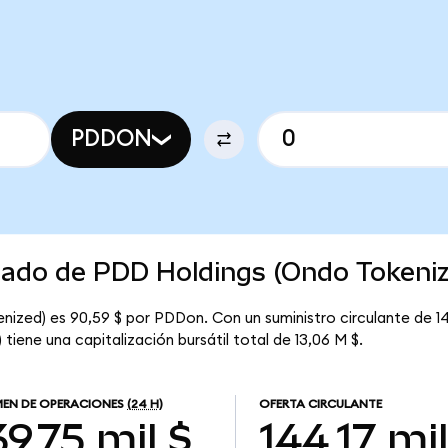
PDDON
rcado de PDD Holdings (Ondo Tokeni
nized) es 90,59 $ por PDDon. Con un suministro circulante de 1
iene una capitalización bursátil total de 13,06 M $.
EN DE OPERACIONES
(24 H)
OFERTA CIRCULANTE
9,75 mil $
144,17 mil