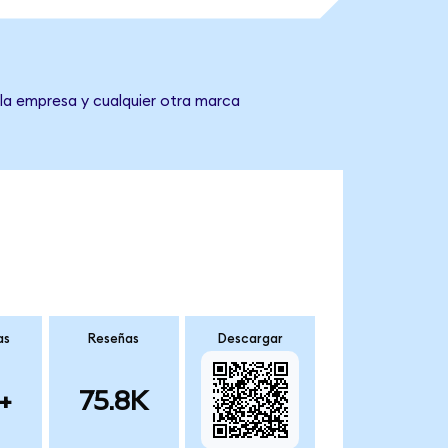
 la empresa y cualquier otra marca
as
Reseñas
Descargar
+
75.8K