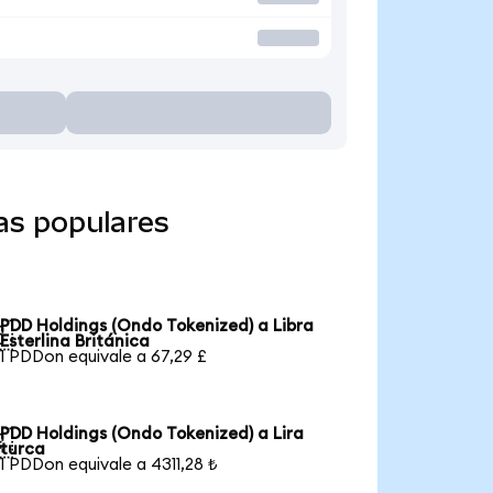
as populares
PDD Holdings (Ondo Tokenized) a Libra

Esterlina Británica
1 PDDon equivale a 67,29 £
PDD Holdings (Ondo Tokenized) a Lira

turca
1 PDDon equivale a 4311,28 ₺