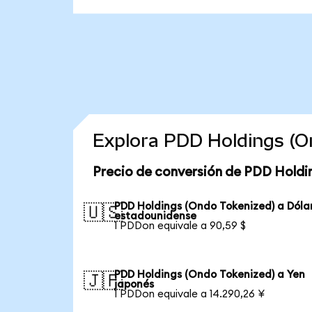
Explora PDD Holdings (O
Precio de conversión de PDD Holdi
PDD Holdings (Ondo Tokenized) a Dóla
🇺🇸
estadounidense
1 PDDon equivale a 90,59 $
PDD Holdings (Ondo Tokenized) a Yen
🇯🇵
japonés
1 PDDon equivale a 14.290,26 ¥