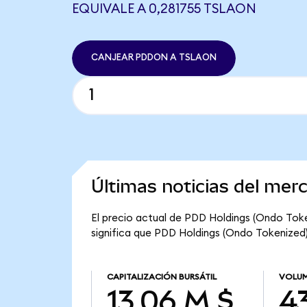
EQUIVALE A 0,281755 TSLAON
CANJEAR PDDON A TSLAON
Últimas noticias del me
El precio actual de PDD Holdings (Ondo Toke
significa que PDD Holdings (Ondo Tokenized) t
CAPITALIZACIÓN BURSÁTIL
VOLUM
13,06 M $
43