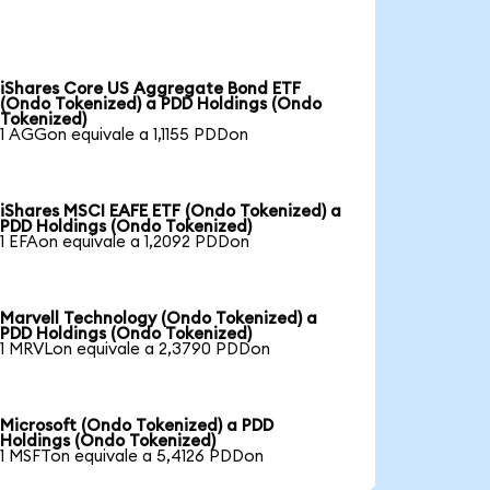
iShares Core US Aggregate Bond ETF
(Ondo Tokenized) a PDD Holdings (Ondo
Tokenized)
1 AGGon equivale a 1,1155 PDDon
iShares MSCI EAFE ETF (Ondo Tokenized) a
PDD Holdings (Ondo Tokenized)
1 EFAon equivale a 1,2092 PDDon
Marvell Technology (Ondo Tokenized) a
PDD Holdings (Ondo Tokenized)
1 MRVLon equivale a 2,3790 PDDon
Microsoft (Ondo Tokenized) a PDD
Holdings (Ondo Tokenized)
1 MSFTon equivale a 5,4126 PDDon