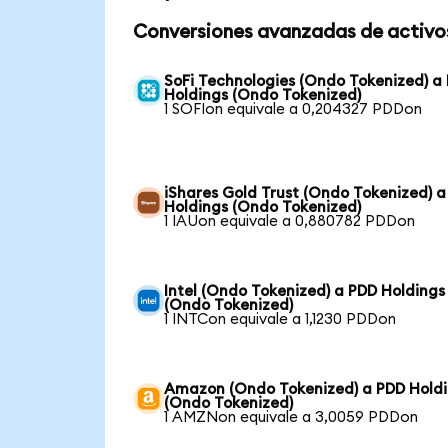
Conversiones avanzadas de activo
SoFi Technologies (Ondo Tokenized) a
Holdings (Ondo Tokenized)
1 SOFIon equivale a 0,204327 PDDon
iShares Gold Trust (Ondo Tokenized) 
Holdings (Ondo Tokenized)
1 IAUon equivale a 0,880782 PDDon
Intel (Ondo Tokenized) a PDD Holdings
(Ondo Tokenized)
1 INTCon equivale a 1,1230 PDDon
Amazon (Ondo Tokenized) a PDD Hold
(Ondo Tokenized)
1 AMZNon equivale a 3,0059 PDDon