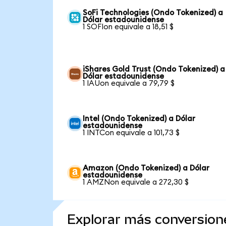
SoFi Technologies (Ondo Tokenized) a
Dólar estadounidense
1 SOFIon equivale a 18,51 $
iShares Gold Trust (Ondo Tokenized) a
Dólar estadounidense
1 IAUon equivale a 79,79 $
Intel (Ondo Tokenized) a Dólar
estadounidense
1 INTCon equivale a 101,73 $
Amazon (Ondo Tokenized) a Dólar
estadounidense
1 AMZNon equivale a 272,30 $
Explorar más conversion