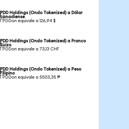
PDD Holdings (Ondo Tokenized) a Dólar

canadiense
1 PDDon equivale a 126,94 $
PDD Holdings (Ondo Tokenized) a Franco

Suizo
1 PDDon equivale a 73,13 CHF
PDD Holdings (Ondo Tokenized) a Peso

Filipino
1 PDDon equivale a 5503,35 ₱