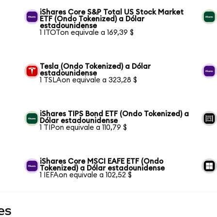
iShares Core S&P Total US Stock Market
ETF (Ondo Tokenized) a Dólar
estadounidense
1 ITOTon equivale a 169,39 $
Tesla (Ondo Tokenized) a Dólar
estadounidense
1 TSLAon equivale a 323,28 $
iShares TIPS Bond ETF (Ondo Tokenized) a
Dólar estadounidense
1 TIPon equivale a 110,79 $
iShares Core MSCI EAFE ETF (Ondo
Tokenized) a Dólar estadounidense
1 IEFAon equivale a 102,52 $
es