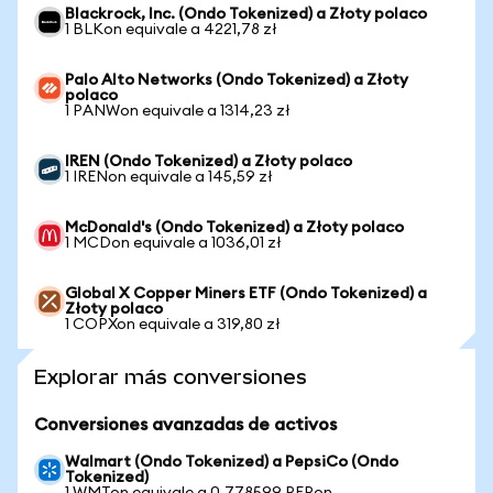
Blackrock, Inc. (Ondo Tokenized) a Złoty polaco
1 BLKon equivale a 4221,78 zł
Palo Alto Networks (Ondo Tokenized) a Złoty
polaco
1 PANWon equivale a 1314,23 zł
IREN (Ondo Tokenized) a Złoty polaco
1 IRENon equivale a 145,59 zł
McDonald's (Ondo Tokenized) a Złoty polaco
1 MCDon equivale a 1036,01 zł
Global X Copper Miners ETF (Ondo Tokenized) a
Złoty polaco
1 COPXon equivale a 319,80 zł
Explorar más conversiones
Conversiones avanzadas de activos
Walmart (Ondo Tokenized) a PepsiCo (Ondo
Tokenized)