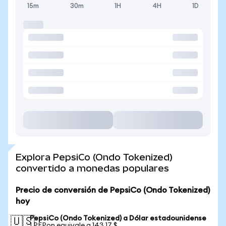
15m
30m
1H
4H
1D
Explora PepsiCo (Ondo Tokenized)
convertido a monedas populares
Precio de conversión de PepsiCo (Ondo Tokenized)
hoy
PepsiCo (Ondo Tokenized) a Dólar estadounidense
🇺🇸
1 PEPon equivale a 143,17 $