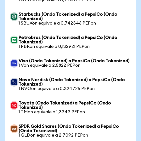
1 WMTon equivale a 0,778599 PEPon
Starbucks (Ondo Tokenized) a PepsiCo (Ondo
Tokenized)
1 SBUXon equivale a 0,742348 PEPon
Petrobras (Ondo Tokenized) a PepsiCo (Ondo
Tokenized)
1 PBRon equivale a 0,132921 PEPon
Visa (Ondo Tokenized) a PepsiCo (Ondo Tokenized)
1 Von equivale a 2,5822 PEPon
Novo Nordisk (Ondo Tokenized) a PepsiCo (Ondo
Tokenized)
1 NVOon equivale a 0,324725 PEPon
Toyota (Ondo Tokenized) a PepsiCo (Ondo
Tokenized)
1 TMon equivale a 1,3343 PEPon
SPDR Gold Shares (Ondo Tokenized) a PepsiCo
(Ondo Tokenized)
1 GLDon equivale a 2,7092 PEPon