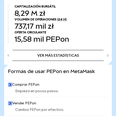
CAPITALIZACIÓN BURSÁTIL
8,29 M zł
VOLUMEN DE OPERACIONES
(24 H)
737,17 mil zł
OFERTA CIRCULANTE
15,58 mil
PEPon
VER MÁS ESTADÍSTICAS
VER MÁS ESTADÍSTICAS
Formas de usar PEPon en MetaMask
Comprar PEPon
Empieza en pocos pasos.
Vender PEPon
Cambia PEPon por efectivo.