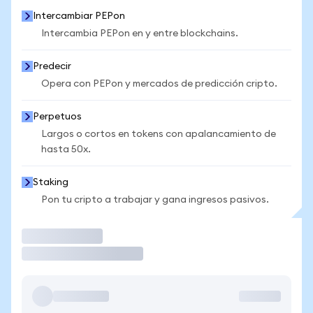
Intercambiar PEPon
Intercambia PEPon en y entre blockchains.
Predecir
Opera con PEPon y mercados de predicción cripto.
Perpetuos
Largos o cortos en tokens con apalancamiento de
hasta 50x.
Staking
Pon tu cripto a trabajar y gana ingresos pasivos.
Operar