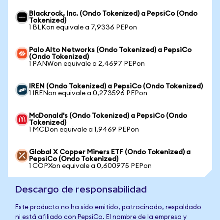
Blackrock, Inc. (Ondo Tokenized) a PepsiCo (Ondo
Tokenized)
1 BLKon equivale a 7,9336 PEPon
Palo Alto Networks (Ondo Tokenized) a PepsiCo
(Ondo Tokenized)
1 PANWon equivale a 2,4697 PEPon
IREN (Ondo Tokenized) a PepsiCo (Ondo Tokenized)
1 IRENon equivale a 0,273596 PEPon
McDonald's (Ondo Tokenized) a PepsiCo (Ondo
Tokenized)
1 MCDon equivale a 1,9469 PEPon
Global X Copper Miners ETF (Ondo Tokenized) a
PepsiCo (Ondo Tokenized)
1 COPXon equivale a 0,600975 PEPon
Descargo de responsabilidad
Este producto no ha sido emitido, patrocinado, respaldado
ni está afiliado con PepsiCo. El nombre de la empresa y