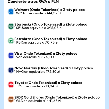
Convierte otros RWA a PLN
Walmart (Ondo Tokenized) a Złoty polaco
1 WMTon equivale a 414,32 zł
Starbucks (Ondo Tokenized) a Złoty polaco
1 SBUXon equivale a 395,03 zł
Petrobras (Ondo Tokenized) a Złoty polaco
1 PBRon equivale a 70,73 zł
Visa (Ondo Tokenized) a Złoty polaco
1 Von equivale a 1374,10 zł
Novo Nordisk (Ondo Tokenized) a Złoty polaco
1 NVOon equivale a 172,80 zł
Toyota (Ondo Tokenized) a Złoty polaco
1 TMon equivale a 710,04 zł
SPDR Gold Shares (Ondo Tokenized) a Złoty polaco
1 GLDon equivale a 1441,68 zł