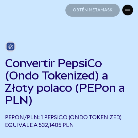
OBTÉN METAMASK
OBTÉN METAMASK
Convertir PepsiCo
(Ondo Tokenized) a
Złoty polaco (PEPon a
PLN)
PEPON/PLN: 1 PEPSICO (ONDO TOKENIZED)
EQUIVALE A 532,1405 PLN