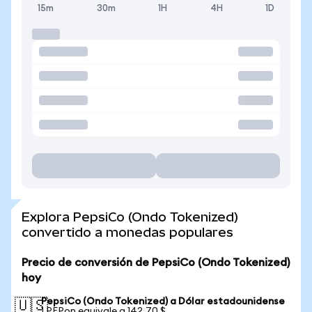
15m
30m
1H
4H
1D
Explora PepsiCo (Ondo Tokenized)
convertido a monedas populares
Precio de conversión de PepsiCo (Ondo Tokenized)
hoy
PepsiCo (Ondo Tokenized) a Dólar estadounidense
🇺🇸
1 PEPon equivale a 142,70 $