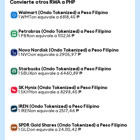
Convierte otros RWA a PHP
Walmart (Ondo Tokenized) a Peso Filipino
1 WMTon equivale a 6818,45 ₱
Petrobras (Ondo Tokenized) a Peso Filipino
1 PBRon equivale a 1132,16 ₱
Novo Nordisk (Ondo Tokenized) a Peso Filipino
1 NVOon equivale a 2905,97 ₱
Starbucks (Ondo Tokenized) a Peso Filipino
1 SBUXon equivale a 6460,89 ₱
SK Hynix (Ondo Tokenized) a Peso Filipino
1 SKHYon equivale a 8298,45 ₱
IREN (Ondo Tokenized) a Peso Filipino
1 IRENon equivale a 2517,46 ₱
SPDR Gold Shares (Ondo Tokenized) a Peso Filipino
1 GLDon equivale a 24.110,42 ₱