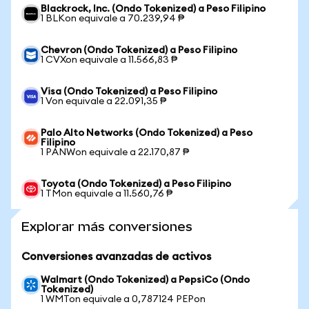
Blackrock, Inc. (Ondo Tokenized) a Peso Filipino
1 BLKon equivale a 70.239,94 ₱
Chevron (Ondo Tokenized) a Peso Filipino
1 CVXon equivale a 11.566,83 ₱
Visa (Ondo Tokenized) a Peso Filipino
1 Von equivale a 22.091,35 ₱
Palo Alto Networks (Ondo Tokenized) a Peso
Filipino
1 PANWon equivale a 22.170,87 ₱
Toyota (Ondo Tokenized) a Peso Filipino
1 TMon equivale a 11.560,76 ₱
Explorar más conversiones
Conversiones avanzadas de activos
Walmart (Ondo Tokenized) a PepsiCo (Ondo
Tokenized)
1 WMTon equivale a 0,787124 PEPon