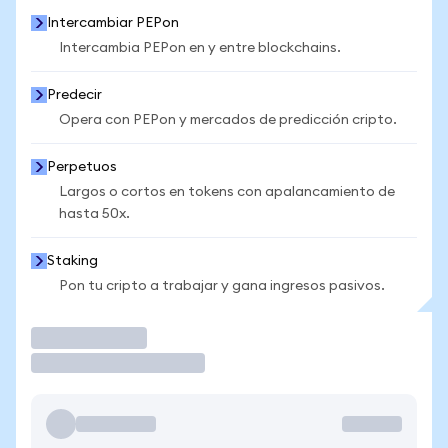
Intercambiar PEPon
Intercambia PEPon en y entre blockchains.
Predecir
Opera con PEPon y mercados de predicción cripto.
Perpetuos
Largos o cortos en tokens con apalancamiento de
hasta 50x.
Staking
Pon tu cripto a trabajar y gana ingresos pasivos.
Operar