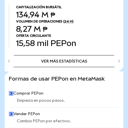
CAPITALIZACIÓN BURSÁTIL
134,94 M ₱
VOLUMEN DE OPERACIONES
(24 H)
8,27 M ₱
OFERTA CIRCULANTE
15,58 mil
PEPon
VER MÁS ESTADÍSTICAS
VER MÁS ESTADÍSTICAS
Formas de usar PEPon en MetaMask
Comprar PEPon
Empieza en pocos pasos.
Vender PEPon
Cambia PEPon por efectivo.