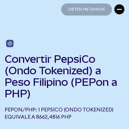
OBTÉN METAMASK
OBTÉN METAMASK
Convertir PepsiCo
(Ondo Tokenized) a
Peso Filipino (PEPon a
PHP)
PEPON/PHP: 1 PEPSICO (ONDO TOKENIZED)
EQUIVALE A 8662,4816 PHP