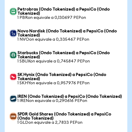
Petrobras (Ondo Tokenized) a PepsiCo (Ondo
Tokenized)
1 PBRon equivale a 0,130697 PEPon
Novo Nordisk (Ondo Tokenized) a PepsiCo (Ondo
Tokenized)
1 NVOon equivale a 0,335467 PEPon
Starbucks (Ondo Tokenized) a PepsiCo (Ondo
Tokenized)
1 SBUXon equivale a 0,745847 PEPon
SK Hynix (Ondo Tokenized) a PepsiCo (Ondo
Tokenized)
1 SKHYon equivale a 0,957976 PEPon
IREN (Ondo Tokenized) a PepsiCo (Ondo Tokenized)
1 IRENon equivale a 0,290616 PEPon
SPDR Gold Shares (Ondo Tokenized) a PepsiCo
(Ondo Tokenized)
1 GLDon equivale a 2,7833 PEPon