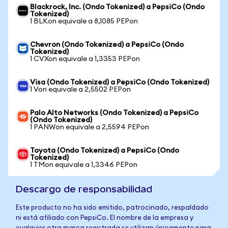
Blackrock, Inc. (Ondo Tokenized) a PepsiCo (Ondo
Tokenized)
1 BLKon equivale a 8,1085 PEPon
Chevron (Ondo Tokenized) a PepsiCo (Ondo
Tokenized)
1 CVXon equivale a 1,3353 PEPon
Visa (Ondo Tokenized) a PepsiCo (Ondo Tokenized)
1 Von equivale a 2,5502 PEPon
Palo Alto Networks (Ondo Tokenized) a PepsiCo
(Ondo Tokenized)
1 PANWon equivale a 2,5594 PEPon
Toyota (Ondo Tokenized) a PepsiCo (Ondo
Tokenized)
1 TMon equivale a 1,3346 PEPon
Descargo de responsabilidad
Este producto no ha sido emitido, patrocinado, respaldado
ni está afiliado con PepsiCo. El nombre de la empresa y