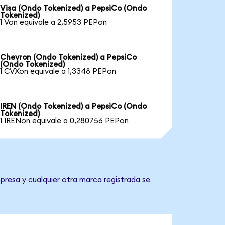
Visa (Ondo Tokenized) a PepsiCo (Ondo
Tokenized)
1 Von equivale a 2,5953 PEPon
Chevron (Ondo Tokenized) a PepsiCo
(Ondo Tokenized)
1 CVXon equivale a 1,3348 PEPon
IREN (Ondo Tokenized) a PepsiCo (Ondo
Tokenized)
1 IRENon equivale a 0,280756 PEPon
presa y cualquier otra marca registrada se