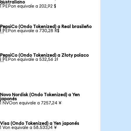

australiano
1 PEPon equivale a 202,92 $
PepsiCo (Ondo Tokenized) a Real brasileño

1 PEPon equivale a 730,28 R$
PepsiCo (Ondo Tokenized) a Złoty polaco

1 PEPon equivale a 532,56 zł
Novo Nordisk (Ondo Tokenized) a Yen
japonés
1 NVOon equivale a 7257,24 ¥
Visa (Ondo Tokenized) a Yen japonés
1 Von equivale a 58.533,14 ¥