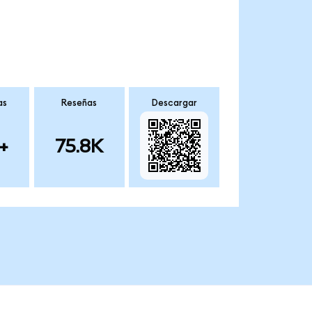
as
Reseñas
Descargar
+
75.8K