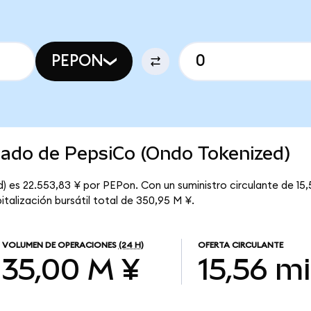
PEPON
cado de PepsiCo (Ondo Tokenized)
 es 22.553,83 ¥ por PEPon. Con un suministro circulante de 15,5
alización bursátil total de 350,95 M ¥.
VOLUMEN DE OPERACIONES
(24 H)
OFERTA CIRCULANTE
35,00 M ¥
15,56 mi