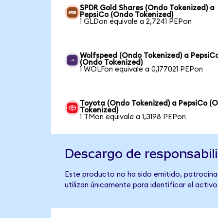
SPDR Gold Shares (Ondo Tokenized) a
PepsiCo (Ondo Tokenized)
1 GLDon equivale a 2,7241 PEPon
Wolfspeed (Ondo Tokenized) a PepsiC
(Ondo Tokenized)
1 WOLFon equivale a 0,177021 PEPon
Toyota (Ondo Tokenized) a PepsiCo (
Tokenized)
1 TMon equivale a 1,3198 PEPon
Descargo de responsabil
Este producto no ha sido emitido, patrocina
utilizan únicamente para identificar el activ