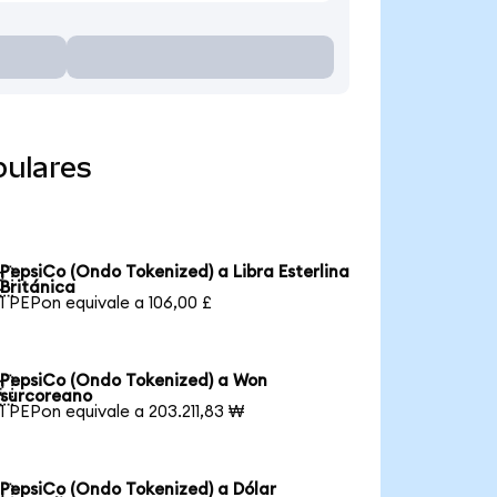
pulares
PepsiCo (Ondo Tokenized) a Libra Esterlina

Británica
1 PEPon equivale a 106,00 £
PepsiCo (Ondo Tokenized) a Won

surcoreano
1 PEPon equivale a 203.211,83 ₩
PepsiCo (Ondo Tokenized) a Dólar