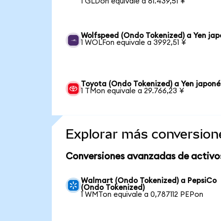
1 GLDon equivale a 61.439,51 ¥
Wolfspeed (Ondo Tokenized) a Yen jap
1 WOLFon equivale a 3992,51 ¥
Toyota (Ondo Tokenized) a Yen japoné
1 TMon equivale a 29.766,23 ¥
Explorar más conversion
Conversiones avanzadas de activo
Walmart (Ondo Tokenized) a PepsiCo
(Ondo Tokenized)
1 WMTon equivale a 0,787112 PEPon