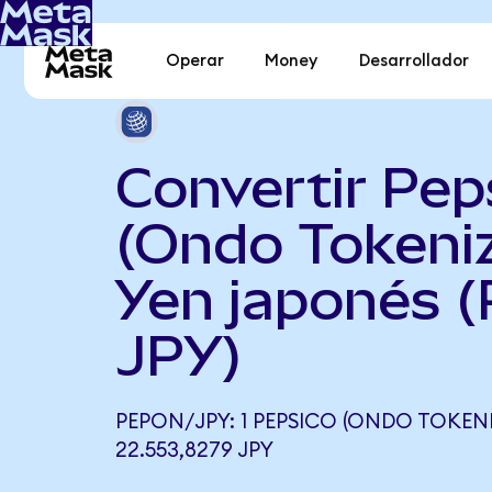
Operar
Money
Desarrollador
Convertir Pep
(Ondo Tokeni
Yen japonés 
JPY)
PEPON/JPY: 1 PEPSICO (ONDO TOKENI
22.553,8279 JPY