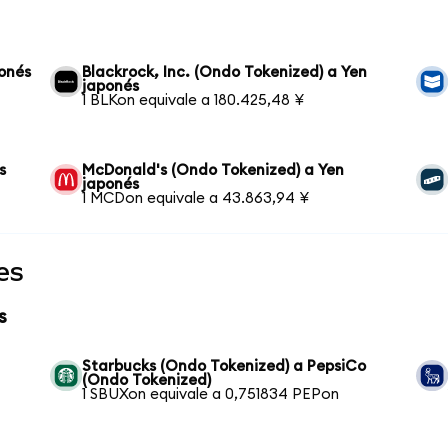
onés
Blackrock, Inc. (Ondo Tokenized) a Yen
japonés
1 BLKon equivale a 180.425,48 ¥
s
McDonald's (Ondo Tokenized) a Yen
japonés
1 MCDon equivale a 43.863,94 ¥
es
s
Starbucks (Ondo Tokenized) a PepsiCo
(Ondo Tokenized)
1 SBUXon equivale a 0,751834 PEPon