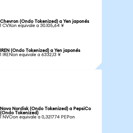
Chevron (Ondo Tokenized) a Yen japonés
1 CVXon equivale a 30.105,64 ¥
IREN (Ondo Tokenized) a Yen japonés
1 IRENon equivale a 6332,13 ¥
Novo Nordisk (Ondo Tokenized) a PepsiCo
(Ondo Tokenized)
1 NVOon equivale a 0,321774 PEPon