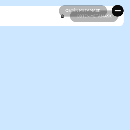
OBTÉN METAMASK
OBTÉN METAMASK
OBTÉN METAMASK
OBTÉN METAMASK