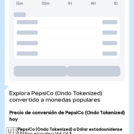
15m
30m
1H
4H
1D
Explora PepsiCo (Ondo Tokenized)
convertido a monedas populares
Precio de conversión de PepsiCo (Ondo Tokenized)
hoy
PepsiCo (Ondo Tokenized) a Dólar estadounidense
🇺🇸
1 PEPon equivale a 144,06 $