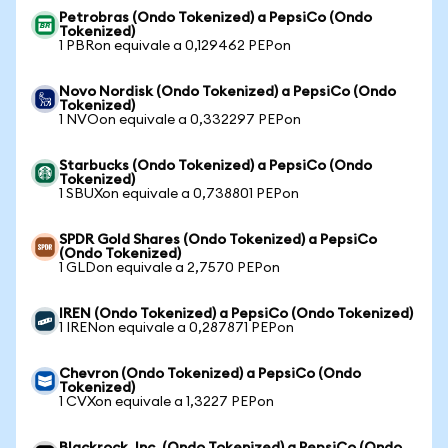
Petrobras (Ondo Tokenized) a PepsiCo (Ondo
Tokenized)
1 PBRon equivale a 0,129462 PEPon
Novo Nordisk (Ondo Tokenized) a PepsiCo (Ondo
Tokenized)
1 NVOon equivale a 0,332297 PEPon
Starbucks (Ondo Tokenized) a PepsiCo (Ondo
Tokenized)
1 SBUXon equivale a 0,738801 PEPon
SPDR Gold Shares (Ondo Tokenized) a PepsiCo
(Ondo Tokenized)
1 GLDon equivale a 2,7570 PEPon
IREN (Ondo Tokenized) a PepsiCo (Ondo Tokenized)
1 IRENon equivale a 0,287871 PEPon
Chevron (Ondo Tokenized) a PepsiCo (Ondo
Tokenized)
1 CVXon equivale a 1,3227 PEPon