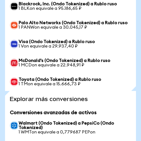
Blackrock, Inc. (Ondo Tokenized) a Rublo ruso
1 BLKon equivale a 95.186,65 ₽
Palo Alto Networks (Ondo Tokenized) a Rublo ruso
1 PANWon equivale a 30.045,17 ₽
Visa (Ondo Tokenized) a Rublo ruso
1 Von equivale a 29.937,40 ₽
McDonald's (Ondo Tokenized) a Rublo ruso
1 MCDon equivale a 22.948,91 ₽
Toyota (Ondo Tokenized) a Rublo ruso
1 TMon equivale a 15.666,73 ₽
Explorar más conversiones
Conversiones avanzadas de activos
Walmart (Ondo Tokenized) a PepsiCo (Ondo
Tokenized)
1 WMTon equivale a 0,779687 PEPon