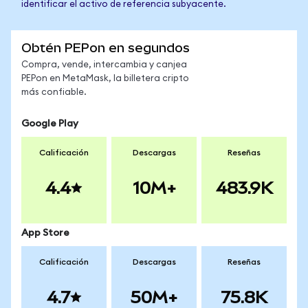
identificar el activo de referencia subyacente.
Obtén PEPon en segundos
Compra, vende, intercambia y canjea
PEPon en MetaMask, la billetera cripto
más confiable.
Google Play
Calificación
Descargas
Reseñas
4.4
10M+
483.9K
App Store
Calificación
Descargas
Reseñas
4.7
50M+
75.8K