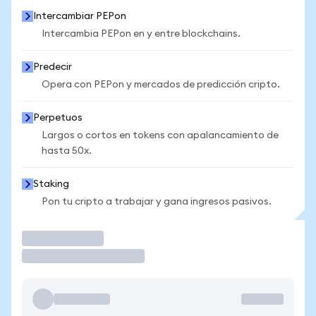
Intercambiar PEPon
Intercambia PEPon en y entre blockchains.
Predecir
Opera con PEPon y mercados de predicción cripto.
Perpetuos
Largos o cortos en tokens con apalancamiento de
hasta 50x.
Staking
Pon tu cripto a trabajar y gana ingresos pasivos.
Operar