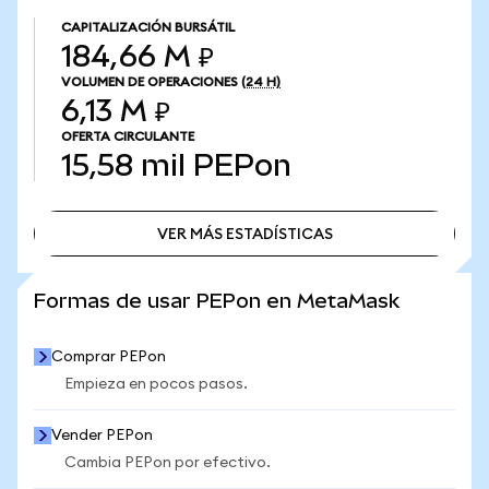
CAPITALIZACIÓN BURSÁTIL
184,66 M ₽
VOLUMEN DE OPERACIONES
(24 H)
6,13 M ₽
OFERTA CIRCULANTE
15,58 mil
PEPon
VER MÁS ESTADÍSTICAS
VER MÁS ESTADÍSTICAS
Formas de usar PEPon en MetaMask
Comprar PEPon
Empieza en pocos pasos.
Vender PEPon
Cambia PEPon por efectivo.