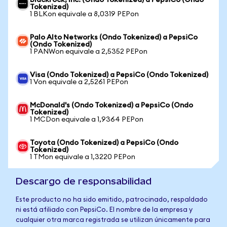
Blackrock, Inc. (Ondo Tokenized) a PepsiCo (Ondo
Tokenized)
1 BLKon equivale a 8,0319 PEPon
Palo Alto Networks (Ondo Tokenized) a PepsiCo
(Ondo Tokenized)
1 PANWon equivale a 2,5352 PEPon
Visa (Ondo Tokenized) a PepsiCo (Ondo Tokenized)
1 Von equivale a 2,5261 PEPon
McDonald's (Ondo Tokenized) a PepsiCo (Ondo
Tokenized)
1 MCDon equivale a 1,9364 PEPon
Toyota (Ondo Tokenized) a PepsiCo (Ondo
Tokenized)
1 TMon equivale a 1,3220 PEPon
Descargo de responsabilidad
Este producto no ha sido emitido, patrocinado, respaldado
ni está afiliado con PepsiCo. El nombre de la empresa y
cualquier otra marca registrada se utilizan únicamente para