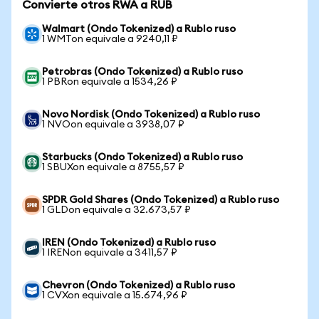
Convierte otros RWA a RUB
Walmart (Ondo Tokenized) a Rublo ruso
1 WMTon equivale a 9240,11 ₽
Petrobras (Ondo Tokenized) a Rublo ruso
1 PBRon equivale a 1534,26 ₽
Novo Nordisk (Ondo Tokenized) a Rublo ruso
1 NVOon equivale a 3938,07 ₽
Starbucks (Ondo Tokenized) a Rublo ruso
1 SBUXon equivale a 8755,57 ₽
SPDR Gold Shares (Ondo Tokenized) a Rublo ruso
1 GLDon equivale a 32.673,57 ₽
IREN (Ondo Tokenized) a Rublo ruso
1 IRENon equivale a 3411,57 ₽
Chevron (Ondo Tokenized) a Rublo ruso
1 CVXon equivale a 15.674,96 ₽