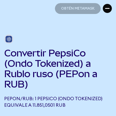
OBTÉN METAMASK
OBTÉN METAMASK
Convertir PepsiCo
(Ondo Tokenized) a
Rublo ruso (PEPon a
RUB)
PEPON/RUB: 1 PEPSICO (ONDO TOKENIZED)
EQUIVALE A 11.851,0501 RUB