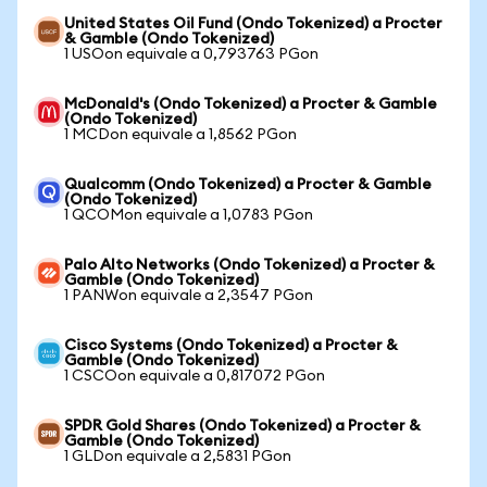
United States Oil Fund (Ondo Tokenized) a Procter
& Gamble (Ondo Tokenized)
1 USOon equivale a 0,793763 PGon
McDonald's (Ondo Tokenized) a Procter & Gamble
(Ondo Tokenized)
1 MCDon equivale a 1,8562 PGon
Qualcomm (Ondo Tokenized) a Procter & Gamble
(Ondo Tokenized)
1 QCOMon equivale a 1,0783 PGon
Palo Alto Networks (Ondo Tokenized) a Procter &
Gamble (Ondo Tokenized)
1 PANWon equivale a 2,3547 PGon
Cisco Systems (Ondo Tokenized) a Procter &
Gamble (Ondo Tokenized)
1 CSCOon equivale a 0,817072 PGon
SPDR Gold Shares (Ondo Tokenized) a Procter &
Gamble (Ondo Tokenized)
1 GLDon equivale a 2,5831 PGon