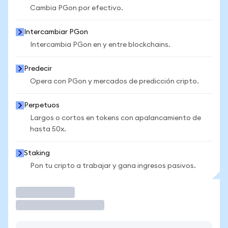
Cambia PGon por efectivo.
Intercambiar PGon
Intercambia PGon en y entre blockchains.
Predecir
Opera con PGon y mercados de predicción cripto.
Perpetuos
Largos o cortos en tokens con apalancamiento de
hasta 50x.
Staking
Pon tu cripto a trabajar y gana ingresos pasivos.
Operar