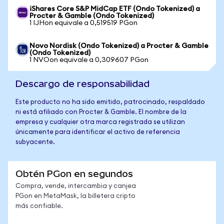
iShares Core S&P MidCap ETF (Ondo Tokenized) a
Procter & Gamble (Ondo Tokenized)
1 IJHon equivale a 0,519519 PGon
Novo Nordisk (Ondo Tokenized) a Procter & Gamble
(Ondo Tokenized)
1 NVOon equivale a 0,309607 PGon
Descargo de responsabilidad
Este producto no ha sido emitido, patrocinado, respaldado
ni está afiliado con Procter & Gamble. El nombre de la
empresa y cualquier otra marca registrada se utilizan
únicamente para identificar el activo de referencia
subyacente.
Obtén PGon en segundos
Compra, vende, intercambia y canjea
PGon en MetaMask, la billetera cripto
más confiable.