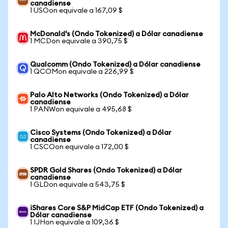
canadiense
1 USOon equivale a 167,09 $
McDonald's (Ondo Tokenized) a Dólar canadiense
1 MCDon equivale a 390,75 $
Qualcomm (Ondo Tokenized) a Dólar canadiense
1 QCOMon equivale a 226,99 $
Palo Alto Networks (Ondo Tokenized) a Dólar
canadiense
1 PANWon equivale a 495,68 $
Cisco Systems (Ondo Tokenized) a Dólar
canadiense
1 CSCOon equivale a 172,00 $
SPDR Gold Shares (Ondo Tokenized) a Dólar
canadiense
1 GLDon equivale a 543,75 $
iShares Core S&P MidCap ETF (Ondo Tokenized) a
Dólar canadiense
1 IJHon equivale a 109,36 $