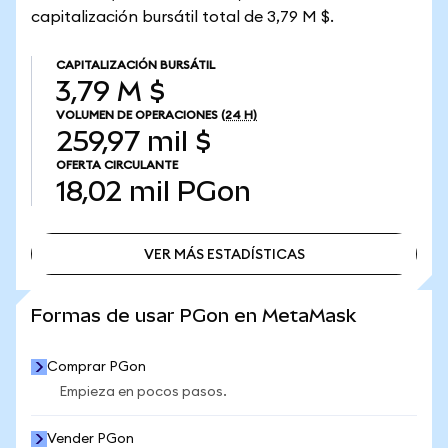
capitalización bursátil total de 3,79 M $.
CAPITALIZACIÓN BURSÁTIL
3,79 M $
VOLUMEN DE OPERACIONES
(24 H)
259,97 mil $
OFERTA CIRCULANTE
18,02 mil
PGon
VER MÁS ESTADÍSTICAS
VER MÁS ESTADÍSTICAS
Formas de usar PGon en MetaMask
Comprar PGon
Empieza en pocos pasos.
Vender PGon