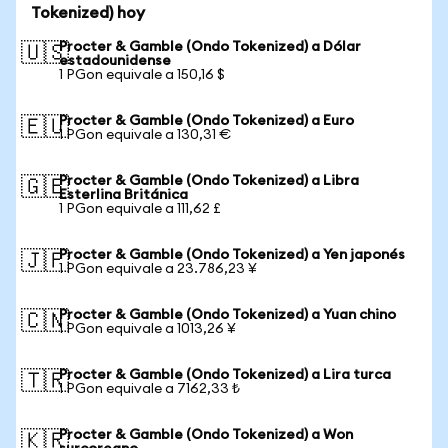
Tokenized) hoy
Procter & Gamble (Ondo Tokenized) a Dólar
🇺🇸
estadounidense
1 PGon equivale a 150,16 $
Procter & Gamble (Ondo Tokenized) a Euro
🇪🇺
1 PGon equivale a 130,31 €
Procter & Gamble (Ondo Tokenized) a Libra
🇬🇧
Esterlina Británica
1 PGon equivale a 111,62 £
Procter & Gamble (Ondo Tokenized) a Yen japonés
🇯🇵
1 PGon equivale a 23.786,23 ¥
Procter & Gamble (Ondo Tokenized) a Yuan chino
🇨🇳
1 PGon equivale a 1013,26 ¥
Procter & Gamble (Ondo Tokenized) a Lira turca
🇹🇷
1 PGon equivale a 7162,33 ₺
Procter & Gamble (Ondo Tokenized) a Won
🇰🇷