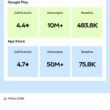
Google Play
Calificación
Descargas
Reseñas
4.4
10M+
483.8K
App Store
Calificación
Descargas
Reseñas
4.7
50M+
75.8K
PGon/CAD
Pie de página del sitio MetaMask