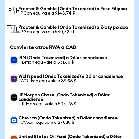
Procter & Gamble (Ondo Tokenized) a Peso Filipino
🇵🇭
1 PGon equivale a 9143,74 ₱
Procter & Gamble (Ondo Tokenized) a Złoty polaco
🇵🇱
1 PGon equivale a 560,82 zł
Convierte otros RWA a CAD
IBM (Ondo Tokenized) a Dólar canadiense
1 IBMon equivale a 331,86 $
Wolfspeed (Ondo Tokenized) a Dólar canadiense
1 WOLFon equivale a 39,86 $
JPMorgan Chase (Ondo Tokenized) a Dólar
canadiense
1 JPMon equivale a 504,76 $
Chevron (Ondo Tokenized) a Dólar canadiense
1 CVXon equivale a 270,10 $
United States Oil Fund (Ondo Tokenized) a Dólar