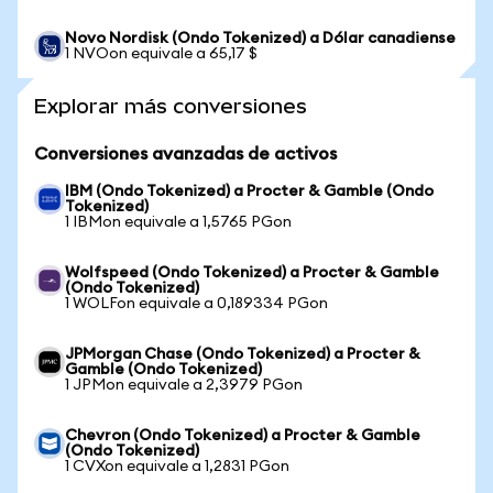
Novo Nordisk (Ondo Tokenized) a Dólar canadiense
1 NVOon equivale a 65,17 $
Explorar más conversiones
Conversiones avanzadas de activos
IBM (Ondo Tokenized) a Procter & Gamble (Ondo
Tokenized)
1 IBMon equivale a 1,5765 PGon
Wolfspeed (Ondo Tokenized) a Procter & Gamble
(Ondo Tokenized)
1 WOLFon equivale a 0,189334 PGon
JPMorgan Chase (Ondo Tokenized) a Procter &
Gamble (Ondo Tokenized)
1 JPMon equivale a 2,3979 PGon
Chevron (Ondo Tokenized) a Procter & Gamble
(Ondo Tokenized)
1 CVXon equivale a 1,2831 PGon