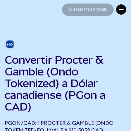
OBTÉN METAMASK
OBTÉN METAMASK
Convertir Procter &
Gamble (Ondo
Tokenized) a Dólar
canadiense (PGon a
CAD)
PGON/CAD: 1 PROCTER & GAMBLE (ONDO
TOKENIZED) EQUIVALE A 210,5052 CAD