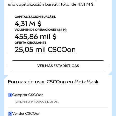
una capitalización bursátil total de 4,31 M $.
CAPITALIZACIÓN BURSÁTIL
4,31 M $
VOLUMEN DE OPERACIONES
(24 H)
455,86 mil $
OFERTA CIRCULANTE
25,05 mil
CSCOon
VER MÁS ESTADÍSTICAS
VER MÁS ESTADÍSTICAS
Formas de usar CSCOon en MetaMask
Comprar CSCOon
Empieza en pocos pasos.
Vender CSCOon