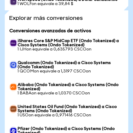
1 WOLFon equivale a 39,84 $
Explorar más conversiones
Conversiones avanzadas de activos
iShares Core S&P MidCap ETF (Ondo Tokenized) a
Cisco Systems (Ondo Tokenized)
1 IJHon equivale a 0,635793 CSCOon
Qualcomm (Ondo Tokenized) a Cisco Systems
(Ondo Tokenized)
1 QCOMon equivale a 1,3197 CSCOon
Alibaba (Ondo Tokenized) a Cisco Systems (Ondo
Tokenized)
1 BABAon equivale a 1,0370 CSCOon
United States Oil Fund (Ondo Tokenized) a Cisco
Systems (Ondo Tokenized)
1 USOon equivale a 0,971416 CSCOon
Pfizer (Ondo Tokenized) a Cisco Systems (Ondo