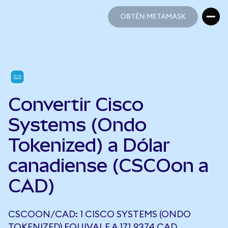
OBTÉN METAMASK
OBTÉN METAMASK
Convertir Cisco
Systems (Ondo
Tokenized) a Dólar
canadiense (CSCOon a
CAD)
CSCOON/CAD: 1 CISCO SYSTEMS (ONDO
TOKENIZED) EQUIVALE A 171,9374 CAD