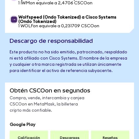
1 IWMon equivale a 2,4706 CSCOon
Wolfspeed (Ondo Tokenized) a Cisco Systems
(Ondo Tokenized)
1 WOLFon equivale a 0,231709 CSCOon
Descargo de responsabilidad
Este producto no ha sido emitido, patrocinado, respaldado
ni está afiliado con Cisco Systems. El nombre de la empresa
y cualquier otra marca registrada se utilizan únicamente
para identificar el activo de referencia subyacente.
Obtén CSCOon en segundos
Compra, vende, intercambia y canjea
CSCOon en MetaMask, la billetera
cripto más confiable.
Google Play
Calificación
Descargas
Reseñas