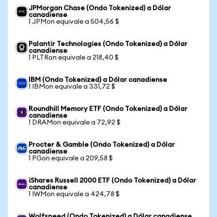
JPMorgan Chase (Ondo Tokenized) a Dólar
canadiense
1 JPMon equivale a 504,56 $
Palantir Technologies (Ondo Tokenized) a Dólar
canadiense
1 PLTRon equivale a 218,40 $
IBM (Ondo Tokenized) a Dólar canadiense
1 IBMon equivale a 331,72 $
Roundhill Memory ETF (Ondo Tokenized) a Dólar
canadiense
1 DRAMon equivale a 72,92 $
Procter & Gamble (Ondo Tokenized) a Dólar
canadiense
1 PGon equivale a 209,58 $
iShares Russell 2000 ETF (Ondo Tokenized) a Dólar
canadiense
1 IWMon equivale a 424,78 $
Wolfspeed (Ondo Tokenized) a Dólar canadiense