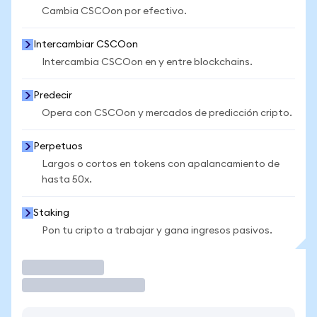
Cambia CSCOon por efectivo.
Intercambiar CSCOon
Intercambia CSCOon en y entre blockchains.
Predecir
Opera con CSCOon y mercados de predicción cripto.
Perpetuos
Largos o cortos en tokens con apalancamiento de
hasta 50x.
Staking
Pon tu cripto a trabajar y gana ingresos pasivos.
Operar