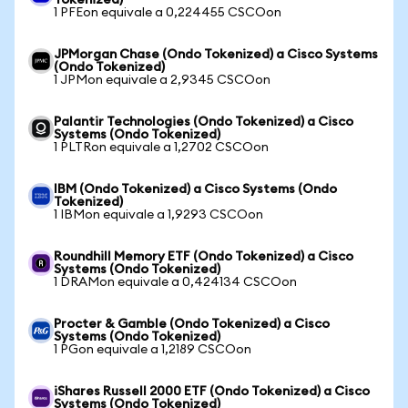
Tokenized)
1 PFEon equivale a 0,224455 CSCOon
JPMorgan Chase (Ondo Tokenized) a Cisco Systems
(Ondo Tokenized)
1 JPMon equivale a 2,9345 CSCOon
Palantir Technologies (Ondo Tokenized) a Cisco
Systems (Ondo Tokenized)
1 PLTRon equivale a 1,2702 CSCOon
IBM (Ondo Tokenized) a Cisco Systems (Ondo
Tokenized)
1 IBMon equivale a 1,9293 CSCOon
Roundhill Memory ETF (Ondo Tokenized) a Cisco
Systems (Ondo Tokenized)
1 DRAMon equivale a 0,424134 CSCOon
Procter & Gamble (Ondo Tokenized) a Cisco
Systems (Ondo Tokenized)
1 PGon equivale a 1,2189 CSCOon
iShares Russell 2000 ETF (Ondo Tokenized) a Cisco
Systems (Ondo Tokenized)