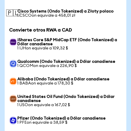
Cisco Systems (Ondo Tokenized) a Złoty polaco
🇵🇱
1 CSCOon equivale a 458,01 zł
Convierte otros RWA a CAD
iShares Core S&P MidCap ETF (Ondo Tokenized) a
Dólar canadiense
1 IJHon equivale a 109,32 $
Qualcomm (Ondo Tokenized) a Dólar canadiense
1 QCOMon equivale a 226,90 $
Alibaba (Ondo Tokenized) a Dólar canadiense
1 BABAon equivale a 178,30 $
United States Oil Fund (Ondo Tokenized) a Dólar
canadiense
1 USOon equivale a 167,02 $
Pfizer (Ondo Tokenized) a Dólar canadiense
1 PFEon equivale a 38,59 $