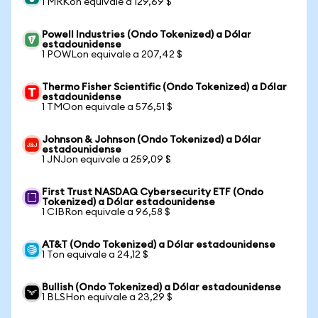
1 MRKon equivale a 129,69 $
Powell Industries (Ondo Tokenized) a Dólar
estadounidense
1 POWLon equivale a 207,42 $
Thermo Fisher Scientific (Ondo Tokenized) a Dólar
estadounidense
1 TMOon equivale a 576,51 $
Johnson & Johnson (Ondo Tokenized) a Dólar
estadounidense
1 JNJon equivale a 259,09 $
First Trust NASDAQ Cybersecurity ETF (Ondo
Tokenized) a Dólar estadounidense
1 CIBRon equivale a 96,58 $
AT&T (Ondo Tokenized) a Dólar estadounidense
1 Ton equivale a 24,12 $
Bullish (Ondo Tokenized) a Dólar estadounidense
1 BLSHon equivale a 23,29 $