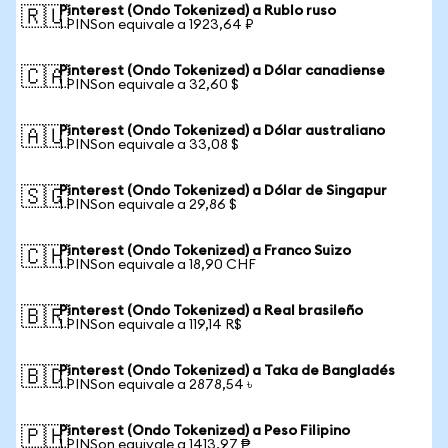
Pinterest (Ondo Tokenized) a Rublo ruso
🇷🇺
1 PINSon equivale a 1923,64 ₽
Pinterest (Ondo Tokenized) a Dólar canadiense
🇨🇦
1 PINSon equivale a 32,60 $
Pinterest (Ondo Tokenized) a Dólar australiano
🇦🇺
1 PINSon equivale a 33,08 $
Pinterest (Ondo Tokenized) a Dólar de Singapur
🇸🇬
1 PINSon equivale a 29,86 $
Pinterest (Ondo Tokenized) a Franco Suizo
🇨🇭
1 PINSon equivale a 18,90 CHF
Pinterest (Ondo Tokenized) a Real brasileño
🇧🇷
1 PINSon equivale a 119,14 R$
Pinterest (Ondo Tokenized) a Taka de Bangladés
🇧🇩
1 PINSon equivale a 2878,54 ৳
Pinterest (Ondo Tokenized) a Peso Filipino
🇵🇭
1 PINSon equivale a 1413,97 ₱