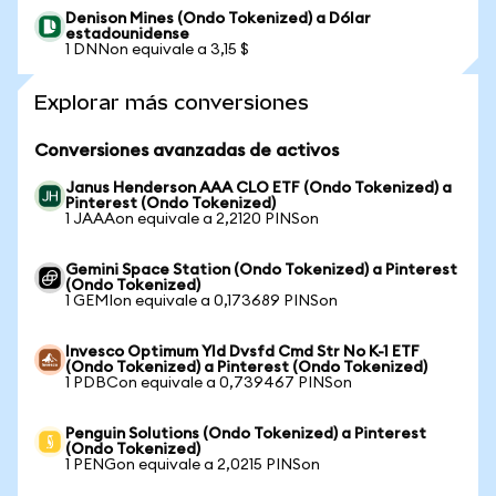
Denison Mines (Ondo Tokenized) a Dólar
estadounidense
1 DNNon equivale a 3,15 $
Explorar más conversiones
Conversiones avanzadas de activos
Janus Henderson AAA CLO ETF (Ondo Tokenized) a
Pinterest (Ondo Tokenized)
1 JAAAon equivale a 2,2120 PINSon
Gemini Space Station (Ondo Tokenized) a Pinterest
(Ondo Tokenized)
1 GEMIon equivale a 0,173689 PINSon
Invesco Optimum Yld Dvsfd Cmd Str No K-1 ETF
(Ondo Tokenized) a Pinterest (Ondo Tokenized)
1 PDBCon equivale a 0,739467 PINSon
Penguin Solutions (Ondo Tokenized) a Pinterest
(Ondo Tokenized)
1 PENGon equivale a 2,0215 PINSon