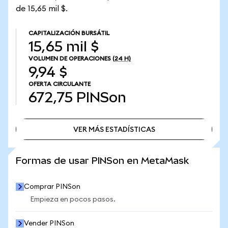
de 15,65 mil $.
CAPITALIZACIÓN BURSÁTIL
15,65 mil $
VOLUMEN DE OPERACIONES
(24 H)
9,94 $
OFERTA CIRCULANTE
672,75
PINSon
VER MÁS ESTADÍSTICAS
VER MÁS ESTADÍSTICAS
Formas de usar PINSon en MetaMask
Comprar PINSon
Empieza en pocos pasos.
Vender PINSon