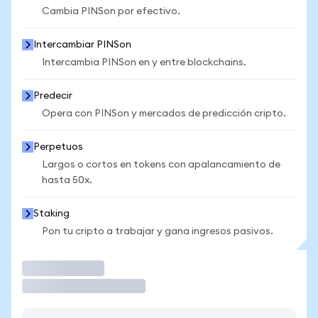
Cambia PINSon por efectivo.
Intercambiar PINSon
Intercambia PINSon en y entre blockchains.
Predecir
Opera con PINSon y mercados de predicción cripto.
Perpetuos
Largos o cortos en tokens con apalancamiento de
hasta 50x.
Staking
Pon tu cripto a trabajar y gana ingresos pasivos.
Operar