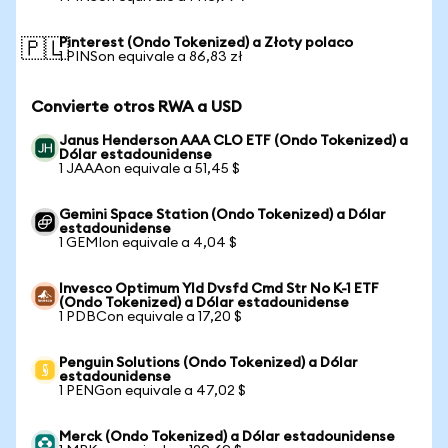
Pinterest (Ondo Tokenized) a Złoty polaco
🇵🇱
1 PINSon equivale a 86,83 zł
Convierte otros RWA a USD
Janus Henderson AAA CLO ETF (Ondo Tokenized) a
Dólar estadounidense
1 JAAAon equivale a 51,45 $
Gemini Space Station (Ondo Tokenized) a Dólar
estadounidense
1 GEMIon equivale a 4,04 $
Invesco Optimum Yld Dvsfd Cmd Str No K-1 ETF
(Ondo Tokenized) a Dólar estadounidense
1 PDBCon equivale a 17,20 $
Penguin Solutions (Ondo Tokenized) a Dólar
estadounidense
1 PENGon equivale a 47,02 $
Merck (Ondo Tokenized) a Dólar estadounidense