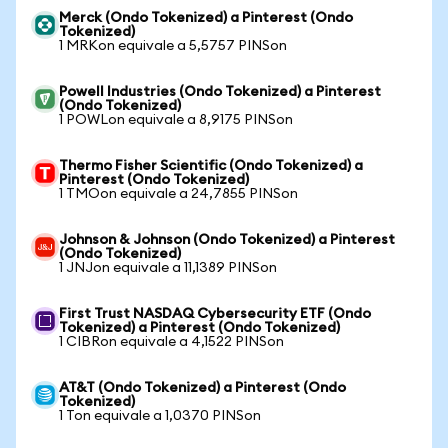
Merck (Ondo Tokenized) a Pinterest (Ondo
Tokenized)
1 MRKon equivale a 5,5757 PINSon
Powell Industries (Ondo Tokenized) a Pinterest
(Ondo Tokenized)
1 POWLon equivale a 8,9175 PINSon
Thermo Fisher Scientific (Ondo Tokenized) a
Pinterest (Ondo Tokenized)
1 TMOon equivale a 24,7855 PINSon
Johnson & Johnson (Ondo Tokenized) a Pinterest
(Ondo Tokenized)
1 JNJon equivale a 11,1389 PINSon
First Trust NASDAQ Cybersecurity ETF (Ondo
Tokenized) a Pinterest (Ondo Tokenized)
1 CIBRon equivale a 4,1522 PINSon
AT&T (Ondo Tokenized) a Pinterest (Ondo
Tokenized)
1 Ton equivale a 1,0370 PINSon