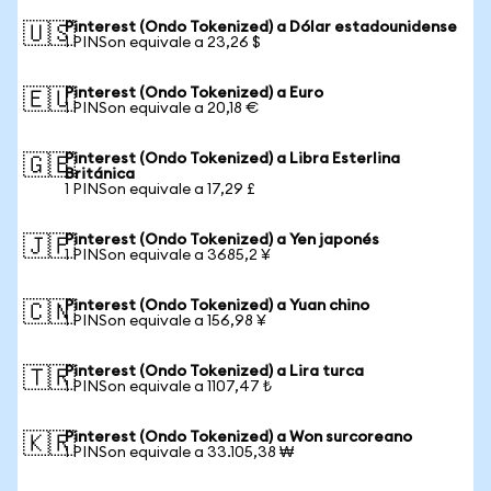
Pinterest (Ondo Tokenized) a Dólar estadounidense
🇺🇸
1 PINSon equivale a 23,26 $
Pinterest (Ondo Tokenized) a Euro
🇪🇺
1 PINSon equivale a 20,18 €
Pinterest (Ondo Tokenized) a Libra Esterlina
🇬🇧
Británica
1 PINSon equivale a 17,29 £
Pinterest (Ondo Tokenized) a Yen japonés
🇯🇵
1 PINSon equivale a 3685,2 ¥
Pinterest (Ondo Tokenized) a Yuan chino
🇨🇳
1 PINSon equivale a 156,98 ¥
Pinterest (Ondo Tokenized) a Lira turca
🇹🇷
1 PINSon equivale a 1107,47 ₺
Pinterest (Ondo Tokenized) a Won surcoreano
🇰🇷
1 PINSon equivale a 33.105,38 ₩