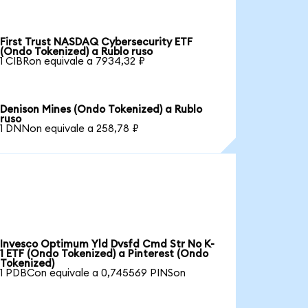
First Trust NASDAQ Cybersecurity ETF
(Ondo Tokenized) a Rublo ruso
1 CIBRon equivale a 7934,32 ₽
Denison Mines (Ondo Tokenized) a Rublo
ruso
1 DNNon equivale a 258,78 ₽
Invesco Optimum Yld Dvsfd Cmd Str No K-
1 ETF (Ondo Tokenized) a Pinterest (Ondo
Tokenized)
1 PDBCon equivale a 0,745569 PINSon