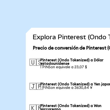
Explora Pinterest (Ondo
Precio de conversión de Pinterest 
Pinterest (Ondo Tokenized) a Dólar
🇺🇸
estadounidense
1 PINSon equivale a 23,07 $
Pinterest (Ondo Tokenized) a Yen japo
🇯🇵
1 PINSon equivale a 3630,84 ¥
Pinterest (Ondo Tokenized) a Won
🇰🇷
surcoreano