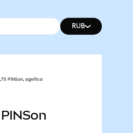
RUB
,75 PINSon, significa
PINSon