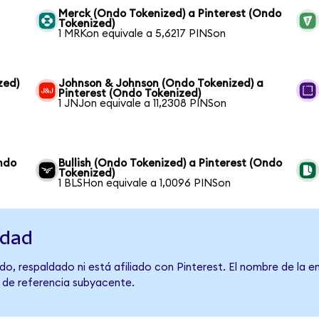
Merck (Ondo Tokenized) a Pinterest (Ondo
Tokenized)
1 MRKon equivale a 5,6217 PINSon
zed)
Johnson & Johnson (Ondo Tokenized) a
Pinterest (Ondo Tokenized)
1 JNJon equivale a 11,2308 PINSon
ndo
Bullish (Ondo Tokenized) a Pinterest (Ondo
Tokenized)
1 BLSHon equivale a 1,0096 PINSon
idad
o, respaldado ni está afiliado con Pinterest. El nombre de la e
o de referencia subyacente.