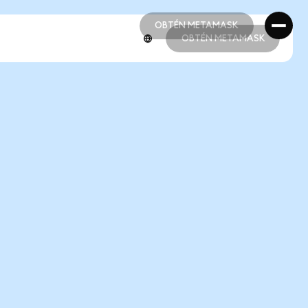
OBTÉN METAMASK
OBTÉN METAMASK
OBTÉN METAMASK
OBTÉN METAMASK