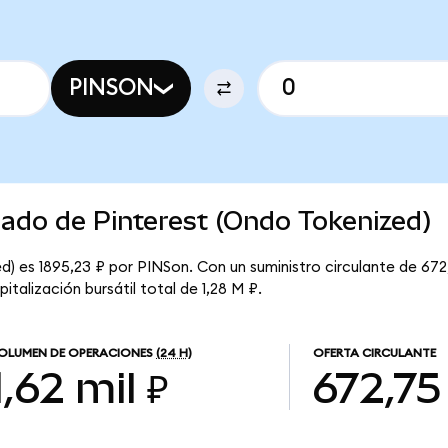
PINSON
cado de Pinterest (Ondo Tokenized)
d) es 1895,23 ₽ por PINSon. Con un suministro circulante de 672
talización bursátil total de 1,28 M ₽.
OLUMEN DE OPERACIONES
(24 H)
OFERTA CIRCULANTE
1,62 mil ₽
672,75