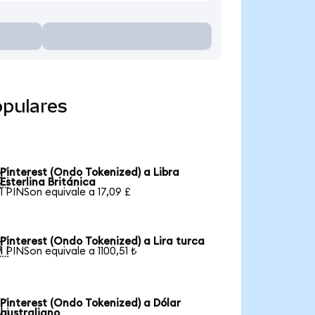
opulares
Pinterest (Ondo Tokenized) a Libra

Esterlina Británica
1 PINSon equivale a 17,09 £
Pinterest (Ondo Tokenized) a Lira turca

1 PINSon equivale a 1100,51 ₺
Pinterest (Ondo Tokenized) a Dólar

australiano