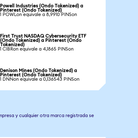
Powell Industries (Ondo Tokenized) a
Pinterest (Ondo Tokenized)
1 POWLon equivale a 8,9910 PINSon
First Trust NASDAQ Cybersecurity ETF
(Ondo Tokenized) a Pinterest (Ondo
Tokenized)
1 CIBRon equivale a 4,1865 PINSon
Denison Mines (Ondo Tokenized) a
Pinterest (Ondo Tokenized)
1 DNNon equivale a 0,136543 PINSon
mpresa y cualquier otra marca registrada se