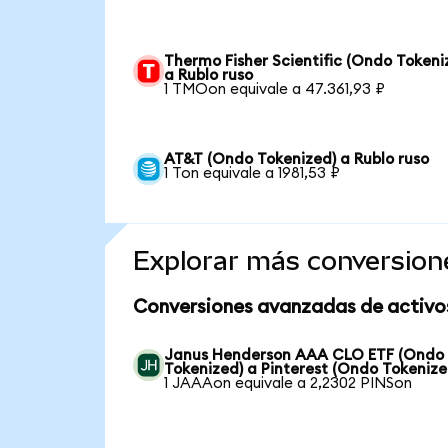
Thermo Fisher Scientific (Ondo Tokeni
a Rublo ruso
1 TMOon equivale a 47.361,93 ₽
AT&T (Ondo Tokenized) a Rublo ruso
1 Ton equivale a 1981,53 ₽
Explorar más conversion
Conversiones avanzadas de activo
Janus Henderson AAA CLO ETF (Ondo
Tokenized) a Pinterest (Ondo Tokenize
1 JAAAon equivale a 2,2302 PINSon