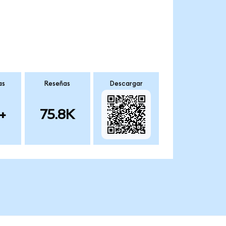
as
Reseñas
Descargar
+
75.8K