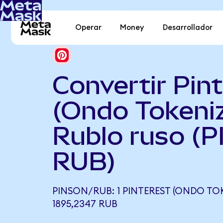
Operar
Money
Desarrollador
Convertir Pin
(Ondo Tokeni
Rublo ruso (P
RUB)
PINSON/RUB: 1 PINTEREST (ONDO TO
1895,2347 RUB