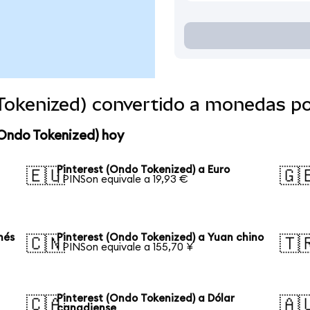
 Tokenized) convertido a monedas p
(Ondo Tokenized) hoy
Pinterest (Ondo Tokenized) a Euro
🇪🇺
🇬
1 PINSon equivale a 19,93 €
nés
Pinterest (Ondo Tokenized) a Yuan chino
🇨🇳
🇹
1 PINSon equivale a 155,70 ¥
Pinterest (Ondo Tokenized) a Dólar
🇨🇦
🇦
canadiense