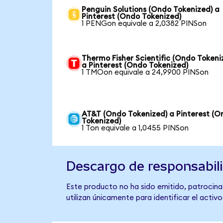
Penguin Solutions (Ondo Tokenized) a
Pinterest (Ondo Tokenized)
1 PENGon equivale a 2,0382 PINSon
Thermo Fisher Scientific (Ondo Tokeni
a Pinterest (Ondo Tokenized)
1 TMOon equivale a 24,9900 PINSon
AT&T (Ondo Tokenized) a Pinterest (O
Tokenized)
1 Ton equivale a 1,0455 PINSon
Descargo de responsabil
Este producto no ha sido emitido, patrocinad
utilizan únicamente para identificar el activ