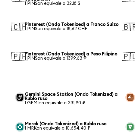
1 PINSon equivale a 32,18 $
Pinterest (Ondo Tokenized) a Franco Suizo
🇨🇭
🇧
1 PINSon equivale a 18,62 CHF
Pinterest (Ondo Tokenized) a Peso Filipino
🇵🇭
🇵
1 PINSon equivale a 1399,63 ₱
Gemini Space Station (Ondo Tokenized) a
Rublo ruso
1 GEMIon equivale a 331,90 ₽
Merck (Ondo Tokenized) a Rublo ruso
1 MRKon equivale a 10.654,40 ₽