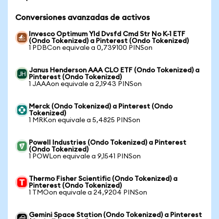
Conversiones avanzadas de activos
Invesco Optimum Yld Dvsfd Cmd Str No K-1 ETF
(Ondo Tokenized) a Pinterest (Ondo Tokenized)
1 PDBCon equivale a 0,739100 PINSon
Janus Henderson AAA CLO ETF (Ondo Tokenized) a
Pinterest (Ondo Tokenized)
1 JAAAon equivale a 2,1943 PINSon
Merck (Ondo Tokenized) a Pinterest (Ondo
Tokenized)
1 MRKon equivale a 5,4825 PINSon
Powell Industries (Ondo Tokenized) a Pinterest
(Ondo Tokenized)
1 POWLon equivale a 9,1541 PINSon
Thermo Fisher Scientific (Ondo Tokenized) a
Pinterest (Ondo Tokenized)
1 TMOon equivale a 24,9204 PINSon
Gemini Space Station (Ondo Tokenized) a Pinterest