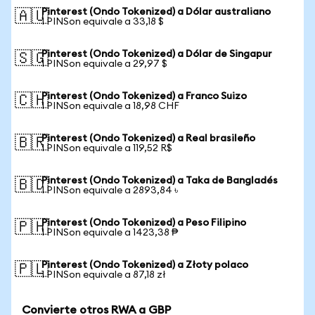
Pinterest (Ondo Tokenized) a Dólar australiano
🇦🇺
1 PINSon equivale a 33,18 $
Pinterest (Ondo Tokenized) a Dólar de Singapur
🇸🇬
1 PINSon equivale a 29,97 $
Pinterest (Ondo Tokenized) a Franco Suizo
🇨🇭
1 PINSon equivale a 18,98 CHF
Pinterest (Ondo Tokenized) a Real brasileño
🇧🇷
1 PINSon equivale a 119,52 R$
Pinterest (Ondo Tokenized) a Taka de Bangladés
🇧🇩
1 PINSon equivale a 2893,84 ৳
Pinterest (Ondo Tokenized) a Peso Filipino
🇵🇭
1 PINSon equivale a 1423,38 ₱
Pinterest (Ondo Tokenized) a Złoty polaco
🇵🇱
1 PINSon equivale a 87,18 zł
Convierte otros RWA a GBP