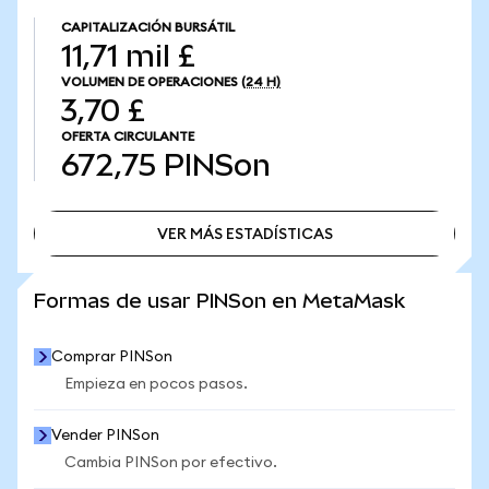
CAPITALIZACIÓN BURSÁTIL
11,71 mil £
VOLUMEN DE OPERACIONES
(24 H)
3,70 £
OFERTA CIRCULANTE
672,75
PINSon
VER MÁS ESTADÍSTICAS
VER MÁS ESTADÍSTICAS
Formas de usar PINSon en MetaMask
Comprar PINSon
Empieza en pocos pasos.
Vender PINSon
Cambia PINSon por efectivo.