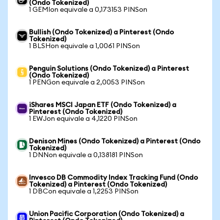
(Ondo Tokenized)
1 GEMIon equivale a 0,173153 PINSon
Bullish (Ondo Tokenized) a Pinterest (Ondo
Tokenized)
1 BLSHon equivale a 1,0061 PINSon
Penguin Solutions (Ondo Tokenized) a Pinterest
(Ondo Tokenized)
1 PENGon equivale a 2,0053 PINSon
iShares MSCI Japan ETF (Ondo Tokenized) a
Pinterest (Ondo Tokenized)
1 EWJon equivale a 4,1220 PINSon
Denison Mines (Ondo Tokenized) a Pinterest (Ondo
Tokenized)
1 DNNon equivale a 0,138181 PINSon
Invesco DB Commodity Index Tracking Fund (Ondo
Tokenized) a Pinterest (Ondo Tokenized)
1 DBCon equivale a 1,2253 PINSon
Union Pacific Corporation (Ondo Tokenized) a