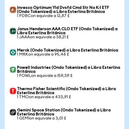
Invesco Optimum Yld Dvsfd Cmd Str No K-1 ETF
(Ondo Tokenized) a Libra Esterlina Británica
1 PDBCon equivale a 12,87 £
Janus Henderson AAA CLO ETF (Ondo Tokenized) a
Libra Esterlina Británica
1 JAAAon equivale a 38,21 £
Merck (Ondo Tokenized) a Libra Esterlina Británica
1 MRKon equivale a 95,46 £
Powell Industries (Ondo Tokenized) a Libra Esterlina
Británica
1 POWLon equivale a 159,39 £
Thermo Fisher Scientific (Ondo Tokenized) a Libra
Esterlina Británica
1 TMOon equivale a 433,91 £
Gemini Space Station (Ondo Tokenized) a Libra
Esterlina Británica
1 GEMIon equivale a 3,01 £