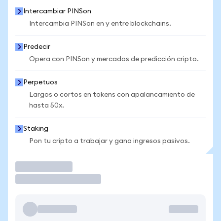
Intercambiar PINSon
Intercambia PINSon en y entre blockchains.
Predecir
Opera con PINSon y mercados de predicción cripto.
Perpetuos
Largos o cortos en tokens con apalancamiento de
hasta 50x.
Staking
Pon tu cripto a trabajar y gana ingresos pasivos.
Operar