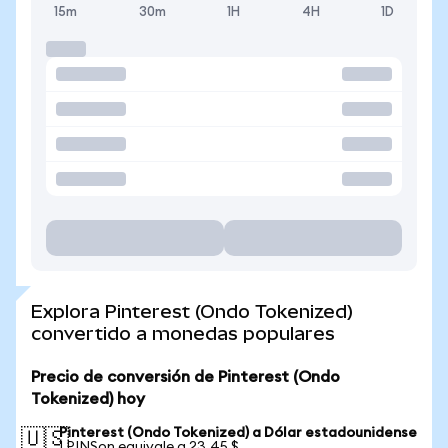
15m
30m
1H
4H
1D
Explora Pinterest (Ondo Tokenized)
convertido a monedas populares
Precio de conversión de Pinterest (Ondo
Tokenized) hoy
Pinterest (Ondo Tokenized) a Dólar estadounidense
🇺🇸
1 PINSon equivale a 23,45 $