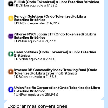
Bullish (Ondo Tokenized) a Libra Esterlina Británica
1 BLSHon equivale a 17,52 £
Penguin Solutions (Ondo Tokenized) a Libra
Esterlina Británica
1 PENGon equivale a 34,92 £
iShares MSCI Japan ETF (Ondo Tokenized) a Libra
Esterlina Británica
1 EWJon equivale a 71,77 £
Denison Mines (Ondo Tokenized) a Libra Esterlina
Británica
1 DNNon equivale a 2,41 £
Invesco DB Commodity Index Tracking Fund (Ondo
Tokenized) a Libra Esterlina Británica
1 DBCon equivale a 21,33 £
Union Pacific Corporation (Ondo Tokenized) a Libra
Esterlina Británica
1 UNPon equivale a 218,94 £
Explorar más conversiones