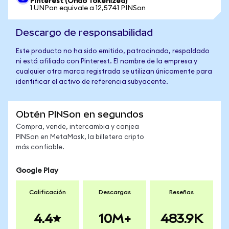
Pinterest (Ondo Tokenized)
1 UNPon equivale a 12,5741 PINSon
Descargo de responsabilidad
Este producto no ha sido emitido, patrocinado, respaldado
ni está afiliado con Pinterest. El nombre de la empresa y
cualquier otra marca registrada se utilizan únicamente para
identificar el activo de referencia subyacente.
Obtén PINSon en segundos
Compra, vende, intercambia y canjea
PINSon en MetaMask, la billetera cripto
más confiable.
Google Play
Calificación
Descargas
Reseñas
4.4
10M+
483.9K