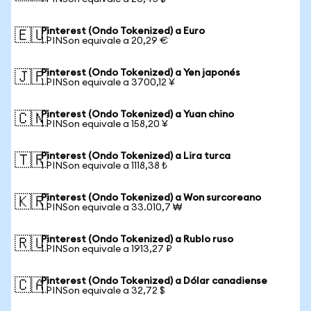
Pinterest (Ondo Tokenized) a Euro
🇪🇺
1 PINSon equivale a 20,29 €
Pinterest (Ondo Tokenized) a Yen japonés
🇯🇵
1 PINSon equivale a 3700,12 ¥
Pinterest (Ondo Tokenized) a Yuan chino
🇨🇳
1 PINSon equivale a 158,20 ¥
Pinterest (Ondo Tokenized) a Lira turca
🇹🇷
1 PINSon equivale a 1118,38 ₺
Pinterest (Ondo Tokenized) a Won surcoreano
🇰🇷
1 PINSon equivale a 33.010,7 ₩
Pinterest (Ondo Tokenized) a Rublo ruso
🇷🇺
1 PINSon equivale a 1913,27 ₽
Pinterest (Ondo Tokenized) a Dólar canadiense
🇨🇦
1 PINSon equivale a 32,72 $