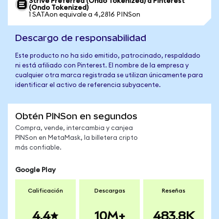
Strive Preferred (Ondo Tokenized) a Pinterest
(Ondo Tokenized)
1 SATAon equivale a 4,2816 PINSon
Descargo de responsabilidad
Este producto no ha sido emitido, patrocinado, respaldado
ni está afiliado con Pinterest. El nombre de la empresa y
cualquier otra marca registrada se utilizan únicamente para
identificar el activo de referencia subyacente.
Obtén PINSon en segundos
Compra, vende, intercambia y canjea
PINSon en MetaMask, la billetera cripto
más confiable.
Google Play
Calificación
Descargas
Reseñas
4.4
10M+
483.8K