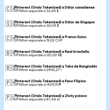
Pinterest (Ondo Tokenized) a Dólar canadiense
🇨🇦
1 PINSon equivale a 32,84 $
Pinterest (Ondo Tokenized) a Dólar de Singapur
🇸🇬
1 PINSon equivale a 30,09 $
Pinterest (Ondo Tokenized) a Franco Suizo
🇨🇭
1 PINSon equivale a 19,02 CHF
Pinterest (Ondo Tokenized) a Real brasileño
🇧🇷
1 PINSon equivale a 120,00 R$
Pinterest (Ondo Tokenized) a Taka de Bangladés
🇧🇩
1 PINSon equivale a 2905,27 ৳
Pinterest (Ondo Tokenized) a Peso Filipino
🇵🇭
1 PINSon equivale a 1429,01 ₱
Pinterest (Ondo Tokenized) a Złoty polaco
🇵🇱
1 PINSon equivale a 87,46 zł