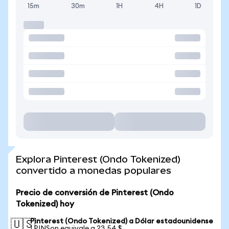
15m
30m
1H
4H
1D
Explora Pinterest (Ondo Tokenized)
convertido a monedas populares
Precio de conversión de Pinterest (Ondo
Tokenized) hoy
Pinterest (Ondo Tokenized) a Dólar estadounidense
🇺🇸
1 PINSon equivale a 23,54 $