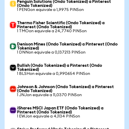
Penguin Solutions (Ondo Tokenized) a Pinterest
(Ondo Tokenized)
1 PENGon equivale a 1,9975 PINSon
Thermo Fisher Scientific (Ondo Tokenized) a
Pinterest (Ondo Tokenized)
1 TMOon equivale a 24,7740 PINSon
Denison Mines (Ondo Tokenized) a Pinterest (Ondo
Tokenized)
1 DNNon equivale a 0,137213 PINSon
Bullish (Ondo Tokenized) a Pinterest (Ondo
Tokenized)
1 BLSHon equivale a 0,990654 PINSon
Johnson & Johnson (Ondo Tokenized) a Pinterest
(Ondo Tokenized)
1 JNJon equivale a 11,0370 PINSon
iShares MSCI Japan ETF (Ondo Tokenized) a
Pinterest (Ondo Tokenized)
1 EWJon equivale a 4,1134 PINSon