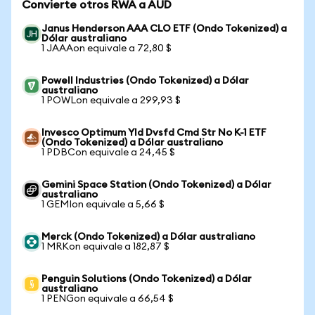
Convierte otros RWA a AUD
Janus Henderson AAA CLO ETF (Ondo Tokenized) a
Dólar australiano
1 JAAAon equivale a 72,80 $
Powell Industries (Ondo Tokenized) a Dólar
australiano
1 POWLon equivale a 299,93 $
Invesco Optimum Yld Dvsfd Cmd Str No K-1 ETF
(Ondo Tokenized) a Dólar australiano
1 PDBCon equivale a 24,45 $
Gemini Space Station (Ondo Tokenized) a Dólar
australiano
1 GEMIon equivale a 5,66 $
Merck (Ondo Tokenized) a Dólar australiano
1 MRKon equivale a 182,87 $
Penguin Solutions (Ondo Tokenized) a Dólar
australiano
1 PENGon equivale a 66,54 $