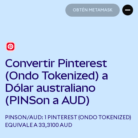
OBTÉN METAMASK
OBTÉN METAMASK
Convertir Pinterest
(Ondo Tokenized) a
Dólar australiano
(PINSon a AUD)
PINSON/AUD: 1 PINTEREST (ONDO TOKENIZED)
EQUIVALE A 33,3100 AUD