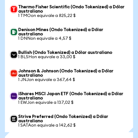
Thermo Fisher Scientific (Ondo Tokenized) a Dólar
australiano
1 TMOon equivale a 825,22 $
Denison Mines (Ondo Tokenized) a Dólar
australiano
1 DNNon equivale a 4,57 $
Bullish (Ondo Tokenized) a Dólar australiano
1 BLSHon equivale a 33,00 $
Johnson & Johnson (Ondo Tokenized) a Dólar
australiano
1 JNJon equivale a 367,64 $
iShares MSCI Japan ETF (Ondo Tokenized) a Dólar
australiano
1 EWJon equivale a 137,02 $
Strive Preferred (Ondo Tokenized) a Dólar
australiano
1 SATAon equivale a 142,62 $