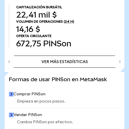
CAPITALIZACIÓN BURSÁTIL
22,41 mil $
VOLUMEN DE OPERACIONES
(24 H)
14,16 $
OFERTA CIRCULANTE
672,75
PINSon
VER MÁS ESTADÍSTICAS
VER MÁS ESTADÍSTICAS
Formas de usar PINSon en MetaMask
Comprar PINSon
Empieza en pocos pasos.
Vender PINSon
Cambia PINSon por efectivo.