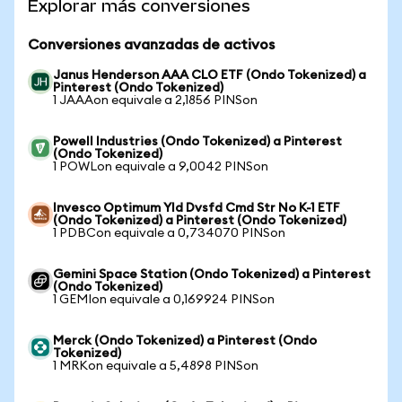
Explorar más conversiones
Conversiones avanzadas de activos
Janus Henderson AAA CLO ETF (Ondo Tokenized) a
Pinterest (Ondo Tokenized)
1 JAAAon equivale a 2,1856 PINSon
Powell Industries (Ondo Tokenized) a Pinterest
(Ondo Tokenized)
1 POWLon equivale a 9,0042 PINSon
Invesco Optimum Yld Dvsfd Cmd Str No K-1 ETF
(Ondo Tokenized) a Pinterest (Ondo Tokenized)
1 PDBCon equivale a 0,734070 PINSon
Gemini Space Station (Ondo Tokenized) a Pinterest
(Ondo Tokenized)
1 GEMIon equivale a 0,169924 PINSon
Merck (Ondo Tokenized) a Pinterest (Ondo
Tokenized)
1 MRKon equivale a 5,4898 PINSon