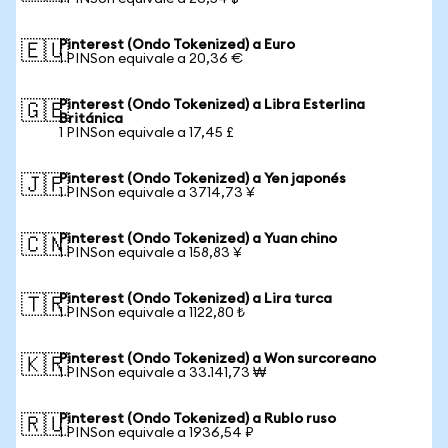
Pinterest (Ondo Tokenized) a Euro
🇪🇺
1 PINSon equivale a 20,36 €
Pinterest (Ondo Tokenized) a Libra Esterlina
🇬🇧
Británica
1 PINSon equivale a 17,45 £
Pinterest (Ondo Tokenized) a Yen japonés
🇯🇵
1 PINSon equivale a 3714,73 ¥
Pinterest (Ondo Tokenized) a Yuan chino
🇨🇳
1 PINSon equivale a 158,83 ¥
Pinterest (Ondo Tokenized) a Lira turca
🇹🇷
1 PINSon equivale a 1122,80 ₺
Pinterest (Ondo Tokenized) a Won surcoreano
🇰🇷
1 PINSon equivale a 33.141,73 ₩
Pinterest (Ondo Tokenized) a Rublo ruso
🇷🇺
1 PINSon equivale a 1936,54 ₽