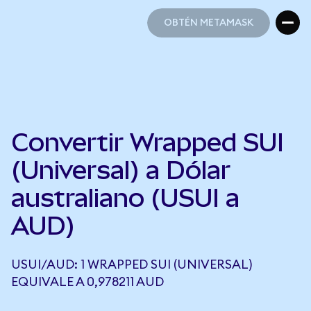
OBTÉN METAMASK
OBTÉN METAMASK
Convertir Wrapped SUI
(Universal) a Dólar
australiano (USUI a
AUD)
USUI/AUD: 1 WRAPPED SUI (UNIVERSAL)
EQUIVALE A 0,978211 AUD