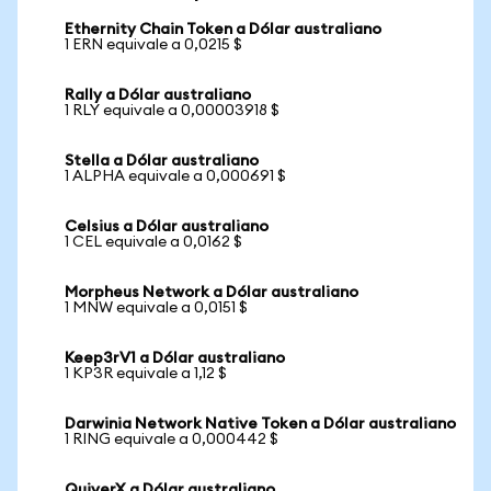
Ethernity Chain Token a Dólar australiano
1 ERN equivale a 0,0215 $
Rally a Dólar australiano
1 RLY equivale a 0,00003918 $
Stella a Dólar australiano
1 ALPHA equivale a 0,000691 $
Celsius a Dólar australiano
1 CEL equivale a 0,0162 $
Morpheus Network a Dólar australiano
1 MNW equivale a 0,0151 $
Keep3rV1 a Dólar australiano
1 KP3R equivale a 1,12 $
Darwinia Network Native Token a Dólar australiano
1 RING equivale a 0,000442 $
QuiverX a Dólar australiano