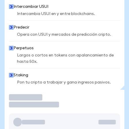
Intercambiar USUI
Intercambia USUI en y entre blockchains.
Predecir
Opera con USUI y mercados de predicción cripto.
Perpetuos
Largos o cortos en tokens con apalancamiento de
hasta 50x.
Staking
Pon tu cripto a trabajar y gana ingresos pasivos.
Operar