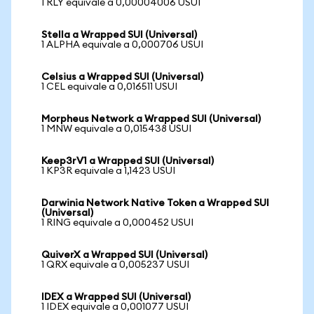
1 RLY equivale a 0,00004006 USUI
Stella a Wrapped SUI (Universal)
1 ALPHA equivale a 0,000706 USUI
Celsius a Wrapped SUI (Universal)
1 CEL equivale a 0,016511 USUI
Morpheus Network a Wrapped SUI (Universal)
1 MNW equivale a 0,015438 USUI
Keep3rV1 a Wrapped SUI (Universal)
1 KP3R equivale a 1,1423 USUI
Darwinia Network Native Token a Wrapped SUI
(Universal)
1 RING equivale a 0,000452 USUI
QuiverX a Wrapped SUI (Universal)
1 QRX equivale a 0,005237 USUI
IDEX a Wrapped SUI (Universal)
1 IDEX equivale a 0,001077 USUI