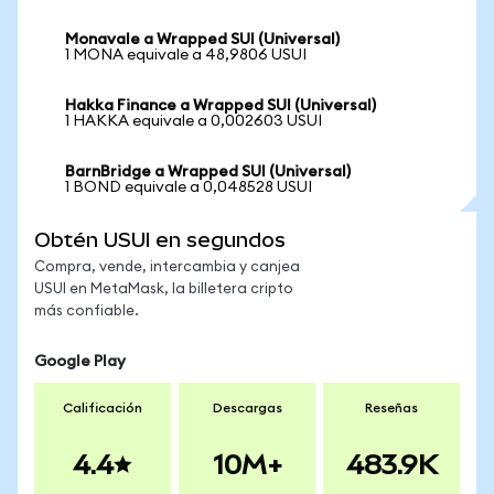
Monavale a Wrapped SUI (Universal)
1 MONA equivale a 48,9806 USUI
Hakka Finance a Wrapped SUI (Universal)
1 HAKKA equivale a 0,002603 USUI
BarnBridge a Wrapped SUI (Universal)
1 BOND equivale a 0,048528 USUI
Obtén USUI en segundos
Compra, vende, intercambia y canjea
USUI en MetaMask, la billetera cripto
más confiable.
Google Play
Calificación
Descargas
Reseñas
4.4
10M+
483.9K