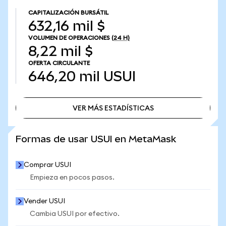
CAPITALIZACIÓN BURSÁTIL
632,16 mil $
VOLUMEN DE OPERACIONES
(24 H)
8,22 mil $
OFERTA CIRCULANTE
646,20 mil
USUI
VER MÁS ESTADÍSTICAS
VER MÁS ESTADÍSTICAS
Formas de usar USUI en MetaMask
Comprar USUI
Empieza en pocos pasos.
Vender USUI
Cambia USUI por efectivo.