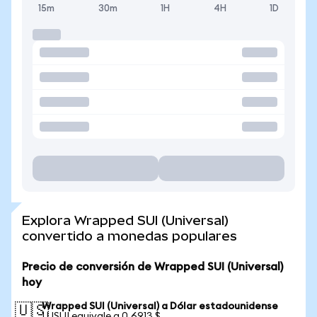
15m
30m
1H
4H
1D
Explora Wrapped SUI (Universal)
convertido a monedas populares
Precio de conversión de Wrapped SUI (Universal)
hoy
Wrapped SUI (Universal) a Dólar estadounidense
🇺🇸
1 USUI equivale a 0,6913 $