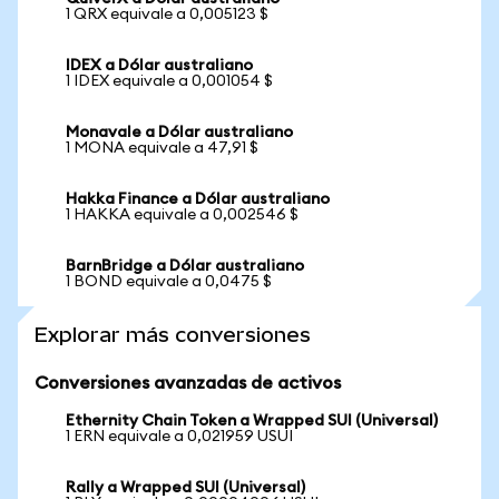
1 QRX equivale a 0,005123 $
IDEX a Dólar australiano
1 IDEX equivale a 0,001054 $
Monavale a Dólar australiano
1 MONA equivale a 47,91 $
Hakka Finance a Dólar australiano
1 HAKKA equivale a 0,002546 $
BarnBridge a Dólar australiano
1 BOND equivale a 0,0475 $
Explorar más conversiones
Conversiones avanzadas de activos
Ethernity Chain Token a Wrapped SUI (Universal)
1 ERN equivale a 0,021959 USUI
Rally a Wrapped SUI (Universal)