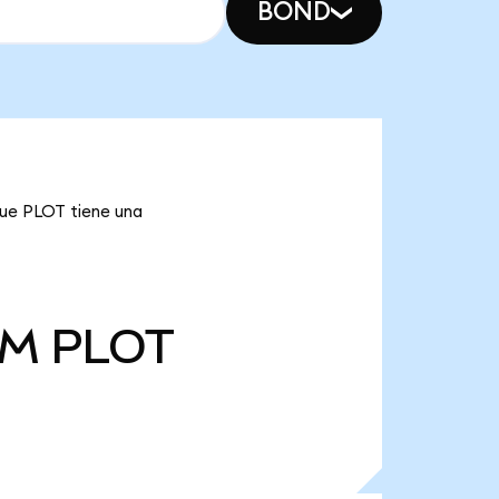
BOND
que PLOT tiene una
 M
PLOT