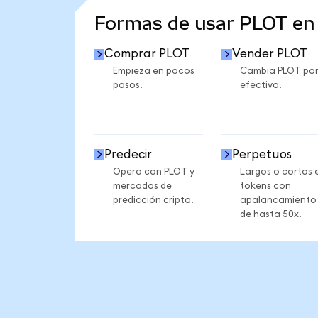
Formas de usar PLOT e
Comprar PLOT
Vender PLOT
Empieza en pocos
Cambia PLOT po
pasos.
efectivo.
Predecir
Perpetuos
Opera con PLOT y
Largos o cortos 
mercados de
tokens con
predicción cripto.
apalancamiento
de hasta 50x.