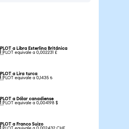
PLOT a Libra Esterlina Británica

1 PLOT equivale a 0,002231 £
PLOT a Lira turca

1 PLOT equivale a 0,1435 ₺
PLOT a Dólar canadiense

1 PLOT equivale a 0,004198 $
PLOT a Franco Suizo

1 PLOT equivale a 0,002432 CHF