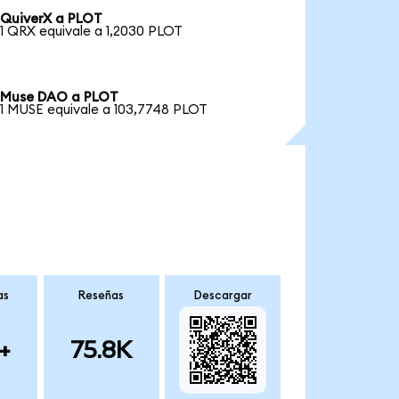
QuiverX a PLOT
1 QRX equivale a 1,2030 PLOT
Muse DAO a PLOT
1 MUSE equivale a 103,7748 PLOT
as
Reseñas
Descargar
+
75.8K