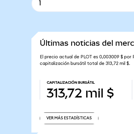
Últimas noticias del me
El precio actual de PLOT es 0,003009 $ por 
capitalización bursátil total de 313,72 mil $.
CAPITALIZACIÓN BURSÁTIL
313,72 mil $
VER MÁS ESTADÍSTICAS
VER MÁS ESTADÍSTICAS