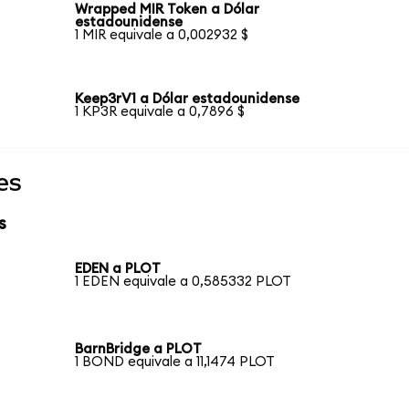
Wrapped MIR Token a Dólar
estadounidense
1 MIR equivale a 0,002932 $
Keep3rV1 a Dólar estadounidense
1 KP3R equivale a 0,7896 $
es
s
EDEN a PLOT
1 EDEN equivale a 0,585332 PLOT
BarnBridge a PLOT
1 BOND equivale a 11,1474 PLOT