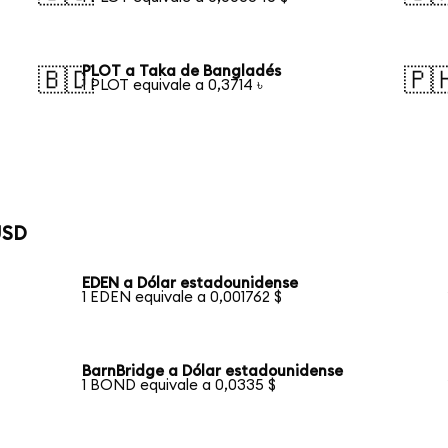
PLOT a Taka de Bangladés
🇧🇩
🇵
1 PLOT equivale a 0,3714 ৳
USD
EDEN a Dólar estadounidense
1 EDEN equivale a 0,001762 $
BarnBridge a Dólar estadounidense
1 BOND equivale a 0,0335 $