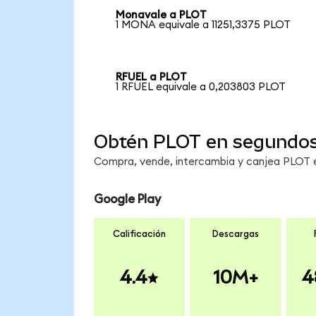
Monavale a PLOT
1 MONA equivale a 11251,3375 PLOT
RFUEL a PLOT
1 RFUEL equivale a 0,203803 PLOT
Obtén PLOT en segundo
Compra, vende, intercambia y canjea PLOT en
Google Play
Calificación
Descargas
4.4
10M+
4