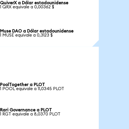
QuiverX a Dólar estadounidense
1 QRX equivale a 0,00362 $
Muse DAO a Dólar estadounidense
1 MUSE equivale a 0,3123 $
PoolTogether a PLOT
1 POOL equivale a 11,0345 PLOT
Rari Governance a PLOT
1 RGT equivale a 8,0370 PLOT