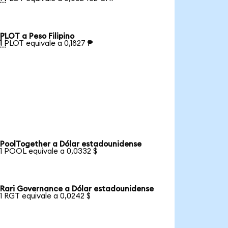
PLOT a Peso Filipino

1 PLOT equivale a 0,1827 ₱
PoolTogether a Dólar estadounidense
1 POOL equivale a 0,0332 $
Rari Governance a Dólar estadounidense
1 RGT equivale a 0,0242 $