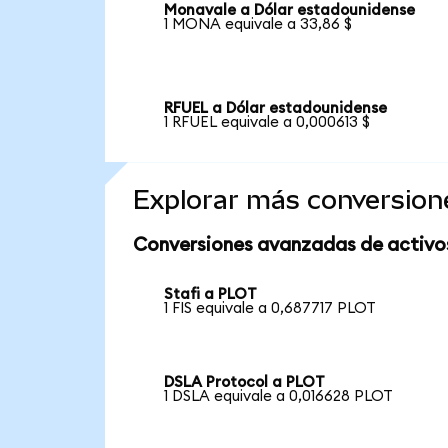
Monavale a Dólar estadounidense
1 MONA equivale a 33,86 $
RFUEL a Dólar estadounidense
1 RFUEL equivale a 0,000613 $
Explorar más conversion
Conversiones avanzadas de activo
Stafi a PLOT
1 FIS equivale a 0,687717 PLOT
DSLA Protocol a PLOT
1 DSLA equivale a 0,016628 PLOT