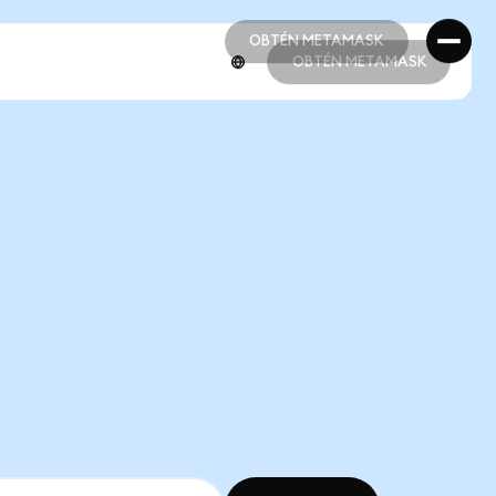
OBTÉN METAMASK
OBTÉN METAMASK
OBTÉN METAMASK
OBTÉN METAMASK