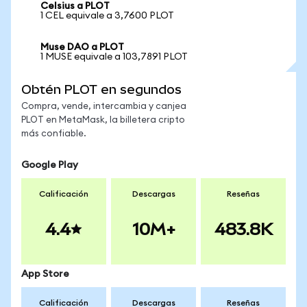
Celsius a PLOT
1 CEL equivale a 3,7600 PLOT
Muse DAO a PLOT
1 MUSE equivale a 103,7891 PLOT
Obtén PLOT en segundos
Compra, vende, intercambia y canjea
PLOT en MetaMask, la billetera cripto
más confiable.
Google Play
Calificación
Descargas
Reseñas
4.4
10M+
483.8K
App Store
Calificación
Descargas
Reseñas