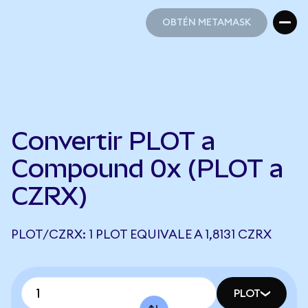
OBTÉN METAMASK
OBTÉN METAMASK
Convertir PLOT a
Compound 0x (PLOT a
CZRX)
PLOT/CZRX: 1 PLOT EQUIVALE A 1,8131 CZRX
PLOT