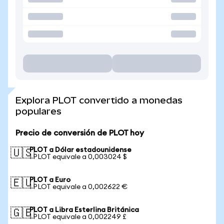
Explora PLOT convertido a monedas
populares
Precio de conversión de PLOT hoy
PLOT a Dólar estadounidense
🇺🇸
1 PLOT equivale a 0,003024 $
PLOT a Euro
🇪🇺
1 PLOT equivale a 0,002622 €
PLOT a Libra Esterlina Británica
🇬🇧
1 PLOT equivale a 0,002249 £