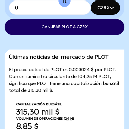
CZRX
CANJEAR PLOT A CZRX
Últimas noticias del mercado de PLOT
El precio actual de PLOT es 0,003024 $ por PLOT.
Con un suministro circulante de 104,25 M PLOT,
significa que PLOT tiene una capitalización bursátil
total de 315,30 mil $.
CAPITALIZACIÓN BURSÁTIL
315,30 mil $
VOLUMEN DE OPERACIONES
(24 H)
8,85 $