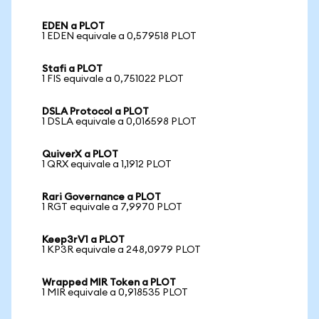
EDEN a PLOT
1 EDEN equivale a 0,579518 PLOT
Stafi a PLOT
1 FIS equivale a 0,751022 PLOT
DSLA Protocol a PLOT
1 DSLA equivale a 0,016598 PLOT
QuiverX a PLOT
1 QRX equivale a 1,1912 PLOT
Rari Governance a PLOT
1 RGT equivale a 7,9970 PLOT
Keep3rV1 a PLOT
1 KP3R equivale a 248,0979 PLOT
Wrapped MIR Token a PLOT
1 MIR equivale a 0,918535 PLOT