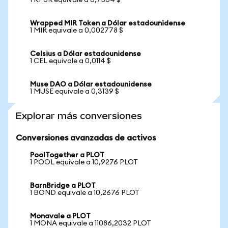
1 KP3R equivale a 0,7504 $
Wrapped MIR Token a Dólar estadounidense
1 MIR equivale a 0,002778 $
Celsius a Dólar estadounidense
1 CEL equivale a 0,0114 $
Muse DAO a Dólar estadounidense
1 MUSE equivale a 0,3139 $
Explorar más conversiones
Conversiones avanzadas de activos
PoolTogether a PLOT
1 POOL equivale a 10,9276 PLOT
BarnBridge a PLOT
1 BOND equivale a 10,2676 PLOT
Monavale a PLOT
1 MONA equivale a 11086,2032 PLOT