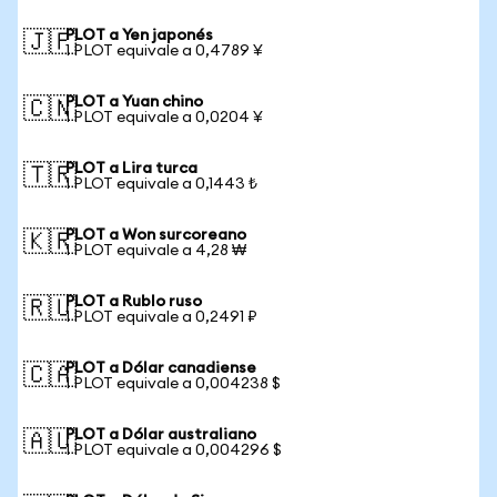
PLOT a Yen japonés
🇯🇵
1 PLOT equivale a 0,4789 ¥
PLOT a Yuan chino
🇨🇳
1 PLOT equivale a 0,0204 ¥
PLOT a Lira turca
🇹🇷
1 PLOT equivale a 0,1443 ₺
PLOT a Won surcoreano
🇰🇷
1 PLOT equivale a 4,28 ₩
PLOT a Rublo ruso
🇷🇺
1 PLOT equivale a 0,2491 ₽
PLOT a Dólar canadiense
🇨🇦
1 PLOT equivale a 0,004238 $
PLOT a Dólar australiano
🇦🇺
1 PLOT equivale a 0,004296 $