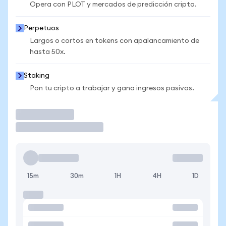
Opera con PLOT y mercados de predicción cripto.
Perpetuos
Largos o cortos en tokens con apalancamiento de
hasta 50x.
Staking
Pon tu cripto a trabajar y gana ingresos pasivos.
Operar
15m
30m
1H
4H
1D