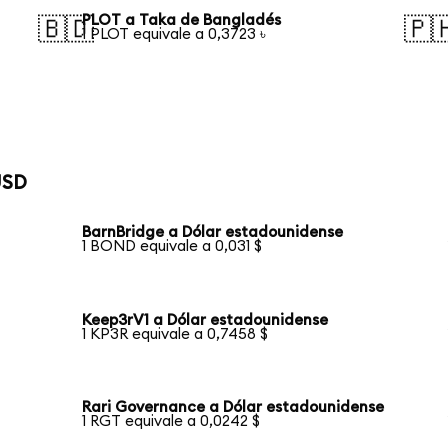
PLOT a Taka de Bangladés
🇧🇩
🇵
1 PLOT equivale a 0,3723 ৳
USD
BarnBridge a Dólar estadounidense
1 BOND equivale a 0,031 $
Keep3rV1 a Dólar estadounidense
1 KP3R equivale a 0,7458 $
Rari Governance a Dólar estadounidense
1 RGT equivale a 0,0242 $