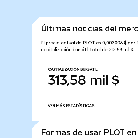
Últimas noticias del me
El precio actual de PLOT es 0,003008 $ por 
capitalización bursátil total de 313,58 mil $.
CAPITALIZACIÓN BURSÁTIL
313,58 mil $
VER MÁS ESTADÍSTICAS
VER MÁS ESTADÍSTICAS
Formas de usar PLOT e