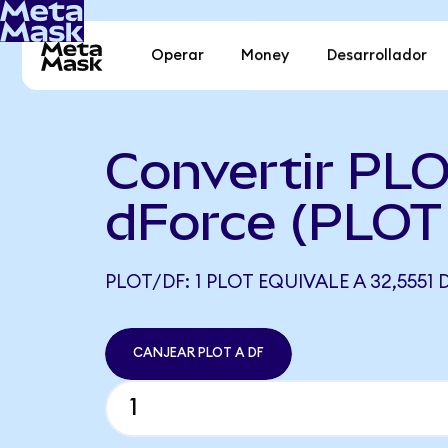
Operar
Money
Desarrollador
Convertir PLO
dForce (PLOT
PLOT/DF: 1 PLOT EQUIVALE A 32,5551 
CANJEAR PLOT A DF