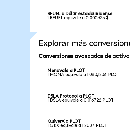
RFUEL a Dólar estadounidense
1 RFUEL equivale a 0,000626 $
Explorar más conversion
Conversiones avanzadas de activo
Monavale a PLOT
1 MONA equivale a 11080,1206 PLOT
DSLA Protocol a PLOT
1 DSLA equivale a 0,016722 PLOT
QuiverX a PLOT
1 QRX equivale a 1,2037 PLOT