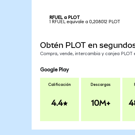
RFUEL a PLOT
1 RFUEL equivale a 0,208012 PLOT
Obtén PLOT en segundo
Compra, vende, intercambia y canjea PLOT en
Google Play
Calificación
Descargas
4.4
10M+
4