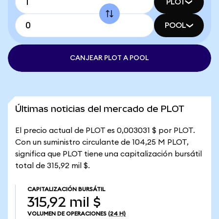
PLOT
POOL
CANJEAR PLOT A POOL
Últimas noticias del mercado de PLOT
El precio actual de PLOT es 0,003031 $ por PLOT.
Con un suministro circulante de 104,25 M PLOT,
significa que PLOT tiene una capitalización bursátil
total de 315,92 mil $.
CAPITALIZACIÓN BURSÁTIL
315,92 mil $
VOLUMEN DE OPERACIONES
(24 H)