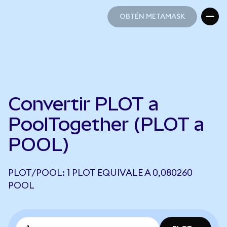
OBTÉN METAMASK
OBTÉN METAMASK
Convertir PLOT a
PoolTogether (PLOT a
POOL)
PLOT/POOL: 1 PLOT EQUIVALE A 0,080260
POOL