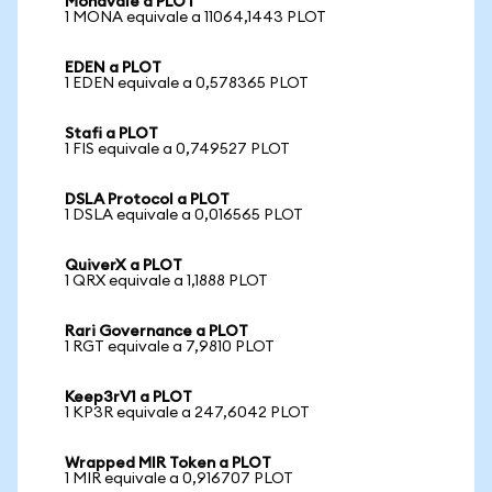
Monavale a PLOT
1 MONA equivale a 11064,1443 PLOT
EDEN a PLOT
1 EDEN equivale a 0,578365 PLOT
Stafi a PLOT
1 FIS equivale a 0,749527 PLOT
DSLA Protocol a PLOT
1 DSLA equivale a 0,016565 PLOT
QuiverX a PLOT
1 QRX equivale a 1,1888 PLOT
Rari Governance a PLOT
1 RGT equivale a 7,9810 PLOT
Keep3rV1 a PLOT
1 KP3R equivale a 247,6042 PLOT
Wrapped MIR Token a PLOT
1 MIR equivale a 0,916707 PLOT