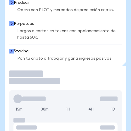
Predecir
Opera con PLOT y mercados de predicción cripto.
Perpetuos
Largos o cortos en tokens con apalancamiento de
hasta 50x.
Staking
Pon tu cripto a trabajar y gana ingresos pasivos.
Operar
15m
30m
1H
4H
1D