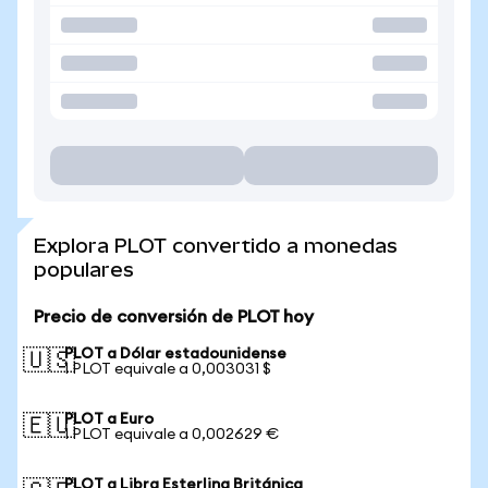
Explora PLOT convertido a monedas
populares
Precio de conversión de PLOT hoy
PLOT a Dólar estadounidense
🇺🇸
1 PLOT equivale a 0,003031 $
PLOT a Euro
🇪🇺
1 PLOT equivale a 0,002629 €
PLOT a Libra Esterlina Británica