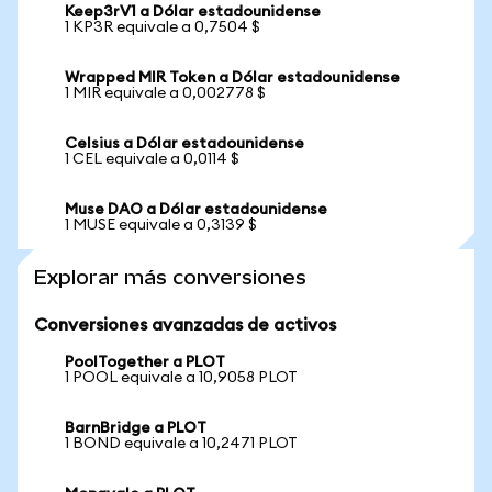
Keep3rV1 a Dólar estadounidense
1 KP3R equivale a 0,7504 $
Wrapped MIR Token a Dólar estadounidense
1 MIR equivale a 0,002778 $
Celsius a Dólar estadounidense
1 CEL equivale a 0,0114 $
Muse DAO a Dólar estadounidense
1 MUSE equivale a 0,3139 $
Explorar más conversiones
Conversiones avanzadas de activos
PoolTogether a PLOT
1 POOL equivale a 10,9058 PLOT
BarnBridge a PLOT
1 BOND equivale a 10,2471 PLOT