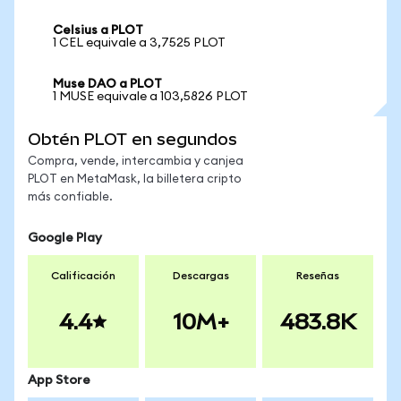
Celsius a PLOT
1 CEL equivale a 3,7525 PLOT
Muse DAO a PLOT
1 MUSE equivale a 103,5826 PLOT
Obtén PLOT en segundos
Compra, vende, intercambia y canjea
PLOT en MetaMask, la billetera cripto
más confiable.
Google Play
Calificación
Descargas
Reseñas
4.4
10M+
483.8K
App Store