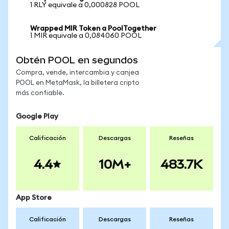
1 RLY equivale a 0,000828 POOL
Wrapped MIR Token a PoolTogether
1 MIR equivale a 0,084060 POOL
Obtén POOL en segundos
Compra, vende, intercambia y canjea
POOL en MetaMask, la billetera cripto
más confiable.
Google Play
Calificación
Descargas
Reseñas
4.4
10M+
483.7K
App Store
Calificación
Descargas
Reseñas