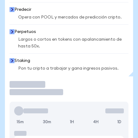
Predecir
Opera con POOL y mercados de predicción cripto.
Perpetuos
Largos o cortos en tokens con apalancamiento de
hasta 50x.
Staking
Pon tu cripto a trabajar y gana ingresos pasivos.
Operar
15m
30m
1H
4H
1D