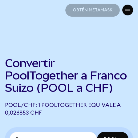
OBTÉN METAMASK
OBTÉN METAMASK
Convertir
PoolTogether a Franco
Suizo (POOL a CHF)
POOL/CHF: 1 POOLTOGETHER EQUIVALE A
0,026853 CHF