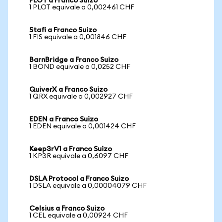
PLOT a Franco Suizo
1 PLOT equivale a 0,002461 CHF
Stafi a Franco Suizo
1 FIS equivale a 0,001846 CHF
BarnBridge a Franco Suizo
1 BOND equivale a 0,0252 CHF
QuiverX a Franco Suizo
1 QRX equivale a 0,002927 CHF
EDEN a Franco Suizo
1 EDEN equivale a 0,001424 CHF
Keep3rV1 a Franco Suizo
1 KP3R equivale a 0,6097 CHF
DSLA Protocol a Franco Suizo
1 DSLA equivale a 0,00004079 CHF
Celsius a Franco Suizo
1 CEL equivale a 0,00924 CHF