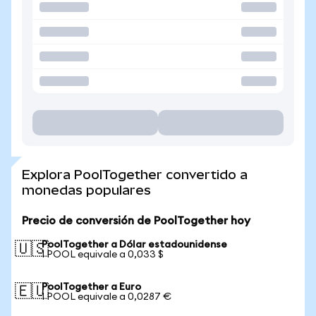
Explora PoolTogether convertido a
monedas populares
Precio de conversión de PoolTogether hoy
PoolTogether a Dólar estadounidense
🇺🇸
1 POOL equivale a 0,033 $
PoolTogether a Euro
🇪🇺
1 POOL equivale a 0,0287 €