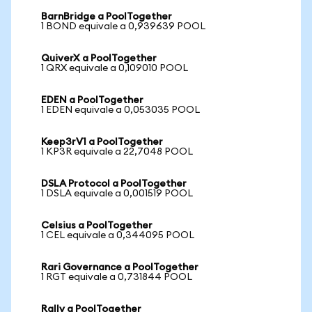
BarnBridge a PoolTogether
1 BOND equivale a 0,939639 POOL
QuiverX a PoolTogether
1 QRX equivale a 0,109010 POOL
EDEN a PoolTogether
1 EDEN equivale a 0,053035 POOL
Keep3rV1 a PoolTogether
1 KP3R equivale a 22,7048 POOL
DSLA Protocol a PoolTogether
1 DSLA equivale a 0,001519 POOL
Celsius a PoolTogether
1 CEL equivale a 0,344095 POOL
Rari Governance a PoolTogether
1 RGT equivale a 0,731844 POOL
Rally a PoolTogether