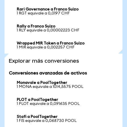
Rari Governance a Franco Suizo
1 RGT equivale a 0,0197 CHF
Rally a Franco Suizo
1 RLY equivale a 0,00002223 CHF
Wrapped MIR Token a Franco Suizo
1 MIR equivale a 0,002257 CHF
Explorar más conversiones
Conversiones avanzadas de activos
Monavale a PoolTogether
1 MONA equivale a 1014,5575 POOL
PLOT a PoolTogether
1 PLOT equivale a 0,091635 POOL
Stafi a PoolTogether
1 FIS equivale a 0,068730 POOL