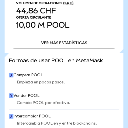
VOLUMEN DE OPERACIONES
(24 H)
44,86 CHF
OFERTA CIRCULANTE
10,00 M
POOL
VER MÁS ESTADÍSTICAS
VER MÁS ESTADÍSTICAS
Formas de usar POOL en MetaMask
Comprar POOL
Empieza en pocos pasos.
Vender POOL
Cambia POOL por efectivo.
Intercambiar POOL
Intercambia POOL en y entre blockchains.