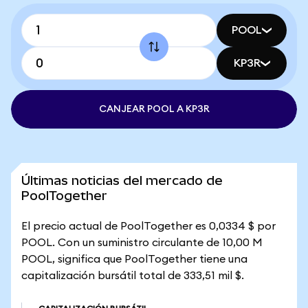
POOL
KP3R
CANJEAR POOL A KP3R
Últimas noticias del mercado de
PoolTogether
El precio actual de PoolTogether es 0,0334 $ por
POOL. Con un suministro circulante de 10,00 M
POOL, significa que PoolTogether tiene una
capitalización bursátil total de 333,51 mil $.