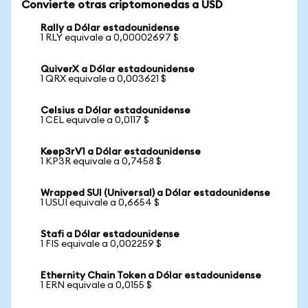
Convierte otras criptomonedas a USD
Rally a Dólar estadounidense
1 RLY equivale a 0,00002697 $
QuiverX a Dólar estadounidense
1 QRX equivale a 0,003621 $
Celsius a Dólar estadounidense
1 CEL equivale a 0,0117 $
Keep3rV1 a Dólar estadounidense
1 KP3R equivale a 0,7458 $
Wrapped SUI (Universal) a Dólar estadounidense
1 USUI equivale a 0,6654 $
Stafi a Dólar estadounidense
1 FIS equivale a 0,002259 $
Ethernity Chain Token a Dólar estadounidense
1 ERN equivale a 0,0155 $