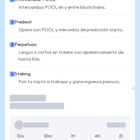
Intercambia POOL en y entre blockchains.
Predecir
Opera con POOL y mercados de predicción cripto.
Perpetuos
Largos o cortos en tokens con apalancamiento de
hasta 50x.
Staking
Pon tu cripto a trabajar y gana ingresos pasivos.
Operar
15m
30m
1H
4H
1D