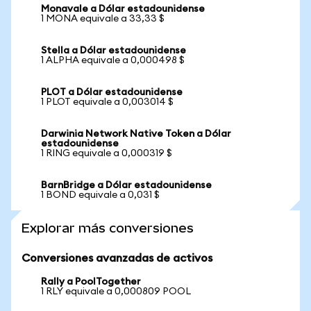
Monavale a Dólar estadounidense
1 MONA equivale a 33,33 $
Stella a Dólar estadounidense
1 ALPHA equivale a 0,000498 $
PLOT a Dólar estadounidense
1 PLOT equivale a 0,003014 $
Darwinia Network Native Token a Dólar
estadounidense
1 RING equivale a 0,000319 $
BarnBridge a Dólar estadounidense
1 BOND equivale a 0,031 $
Explorar más conversiones
Conversiones avanzadas de activos
Rally a PoolTogether
1 RLY equivale a 0,000809 POOL