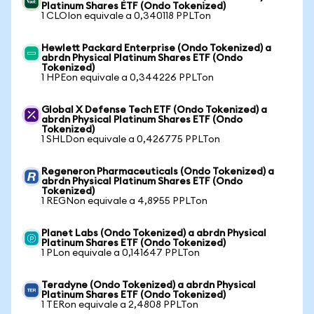
Platinum Shares ETF (Ondo Tokenized)
1 CLOIon equivale a 0,340118 PPLTon
Hewlett Packard Enterprise (Ondo Tokenized) a
abrdn Physical Platinum Shares ETF (Ondo
Tokenized)
1 HPEon equivale a 0,344226 PPLTon
Global X Defense Tech ETF (Ondo Tokenized) a
abrdn Physical Platinum Shares ETF (Ondo
Tokenized)
1 SHLDon equivale a 0,426775 PPLTon
Regeneron Pharmaceuticals (Ondo Tokenized) a
abrdn Physical Platinum Shares ETF (Ondo
Tokenized)
1 REGNon equivale a 4,8955 PPLTon
Planet Labs (Ondo Tokenized) a abrdn Physical
Platinum Shares ETF (Ondo Tokenized)
1 PLon equivale a 0,141647 PPLTon
Teradyne (Ondo Tokenized) a abrdn Physical
Platinum Shares ETF (Ondo Tokenized)
1 TERon equivale a 2,4808 PPLTon