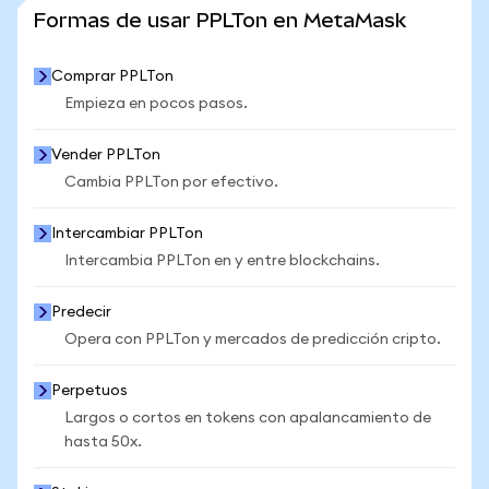
VER MÁS ESTADÍSTICAS
Formas de usar PPLTon en MetaMask
Comprar PPLTon
Empieza en pocos pasos.
Vender PPLTon
Cambia PPLTon por efectivo.
Intercambiar PPLTon
Intercambia PPLTon en y entre blockchains.
Predecir
Opera con PPLTon y mercados de predicción cripto.
Perpetuos
Largos o cortos en tokens con apalancamiento de
hasta 50x.