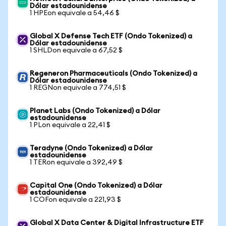
Dólar estadounidense
1 HPEon equivale a 54,46 $
Global X Defense Tech ETF (Ondo Tokenized) a
Dólar estadounidense
1 SHLDon equivale a 67,52 $
Regeneron Pharmaceuticals (Ondo Tokenized) a
Dólar estadounidense
1 REGNon equivale a 774,51 $
Planet Labs (Ondo Tokenized) a Dólar
estadounidense
1 PLon equivale a 22,41 $
Teradyne (Ondo Tokenized) a Dólar
estadounidense
1 TERon equivale a 392,49 $
Capital One (Ondo Tokenized) a Dólar
estadounidense
1 COFon equivale a 221,93 $
Global X Data Center & Digital Infrastructure ETF