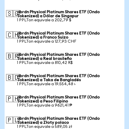
abrdn Physical Platinum Shares ETF (Ondo
🇸🇬
Tokenized) a Dólar de Singapur
1 PPLTon equivale a 202,79 $
abrdn Physical Platinum Shares ETF (Ondo
🇨🇭
Tokenized) a Franco Suizo
1 PPLTon equivale a 127,93 CHF
abrdn Physical Platinum Shares ETF (Ondo
🇧🇷
Tokenized) a Real brasileño
1 PPLTon equivale a 810,42 R$
abrdn Physical Platinum Shares ETF (Ondo
🇧🇩
Tokenized) a Taka de Bangladés
1 PPLTon equivale a 19.554,48 ৳
abrdn Physical Platinum Shares ETF (Ondo
🇵🇭
Tokenized) a Peso Filipino
1 PPLTon equivale a 9621,41 ₱
abrdn Physical Platinum Shares ETF (Ondo
🇵🇱
Tokenized) a Złoty polaco
1 PPLTon equivale a 589,05 zł