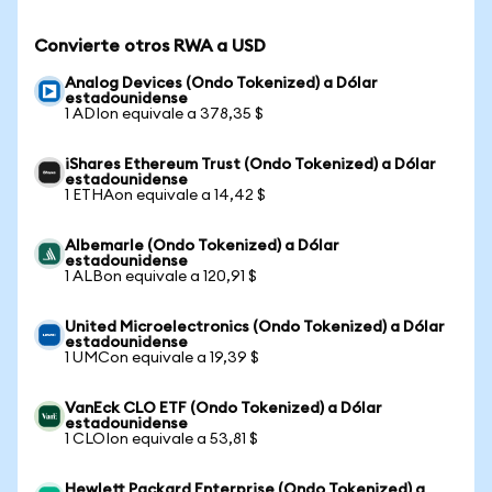
Convierte otros RWA a USD
Analog Devices (Ondo Tokenized) a Dólar
estadounidense
1 ADIon equivale a 378,35 $
iShares Ethereum Trust (Ondo Tokenized) a Dólar
estadounidense
1 ETHAon equivale a 14,42 $
Albemarle (Ondo Tokenized) a Dólar
estadounidense
1 ALBon equivale a 120,91 $
United Microelectronics (Ondo Tokenized) a Dólar
estadounidense
1 UMCon equivale a 19,39 $
VanEck CLO ETF (Ondo Tokenized) a Dólar
estadounidense
1 CLOIon equivale a 53,81 $
Hewlett Packard Enterprise (Ondo Tokenized) a