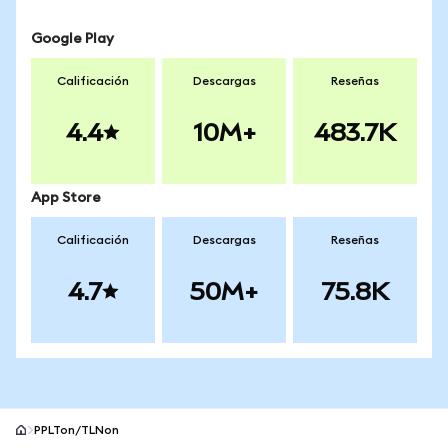
Google Play
Calificación
Descargas
Reseñas
4.4
10M+
483.7K
App Store
Calificación
Descargas
Reseñas
4.7
50M+
75.8K
PPLTon/TLNon