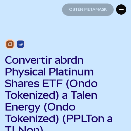
OBTÉN METAMASK
OBTÉN METAMASK
Convertir abrdn
Physical Platinum
Shares ETF (Ondo
Tokenized) a Talen
Energy (Ondo
Tokenized) (PPLTon a
TLNon)