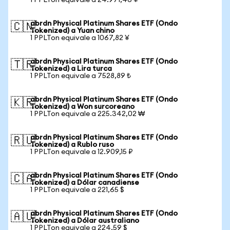
1 PPLTon equivale a 24.971,46 ¥
abrdn Physical Platinum Shares ETF (Ondo
🇨🇳
Tokenized) a Yuan chino
1 PPLTon equivale a 1067,82 ¥
abrdn Physical Platinum Shares ETF (Ondo
🇹🇷
Tokenized) a Lira turca
1 PPLTon equivale a 7528,89 ₺
abrdn Physical Platinum Shares ETF (Ondo
🇰🇷
Tokenized) a Won surcoreano
1 PPLTon equivale a 225.342,02 ₩
abrdn Physical Platinum Shares ETF (Ondo
🇷🇺
Tokenized) a Rublo ruso
1 PPLTon equivale a 12.909,15 ₽
abrdn Physical Platinum Shares ETF (Ondo
🇨🇦
Tokenized) a Dólar canadiense
1 PPLTon equivale a 221,65 $
abrdn Physical Platinum Shares ETF (Ondo
🇦🇺
Tokenized) a Dólar australiano
1 PPLTon equivale a 224,59 $