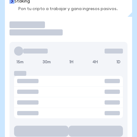
Staking
Pon tu cripto a trabajar y gana ingresos pasivos.
Operar
15m
30m
1H
4H
1D