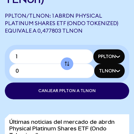
PPLTON/TLNON: 1 ABRDN PHYSICAL
PLATINUM SHARES ETF (ONDO TOKENIZED)
EQUIVALE A 0,477803 TLNON
PPLTON
TLNON
CANJEAR PPLTON A TLNON
Últimas noticias del mercado de abrdn
Physical Platinum Shares ETF (Ondo