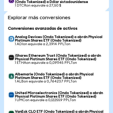
(Ondo Tokenized) a Dólar estadounidense
1 DTCRon equivale a 27,50 $
Explorar más conversiones
Conversiones avanzadas de activos
Analog Devices (Ondo Tokenized) a abrdn Physical
Platinum Shares ETF (Ondo Tokenized)
1 ADIon equivale a 2,3914 PPLTon
iShares Ethereum Trust (Ondo Tokenized) a abrdn
Physical Platinum Shares ETF (Ondo Tokenized)
1 ETHAon equivale a 0,091145 PPLTon
Albemarle (Ondo Tokenized) a abrdn Physical
Platinum Shares ETF (Ondo Tokenized)
1 ALBon equivale a 0,764237 PPLTon
United Microelectronics (Ondo Tokenized) a abrdn
Physical Platinum Shares ETF (Ondo Tokenized)
1 UMCon equivale a 0,122559 PPLTon
VanEck CLO ETF (Ondo Tokenized) a abrdn Physical