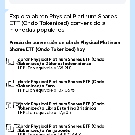
Explora abrdn Physical Platinum Shares
ETF (Ondo Tokenized) convertido a
monedas populares
Precio de conversión de abrdn Physical Platinum
Shares ETF (Ondo Tokenized) hoy
abrdn Physical Platinum Shares ETF (Ondo
🇺🇸
Tokenized) a Dólar estadounidense
1 PPLTon equivale a 158,21 $
abrdn Physical Platinum Shares ETF (Ondo
🇪🇺
Tokenized) a Euro
1 PPLTon equivale a 137,06 €
abrdn Physical Platinum Shares ETF (Ondo
🇬🇧
Tokenized) a Libra Esterlina Británica
1 PPLTon equivale a 117,50 £
abrdn Physical Platinum Shares ETF (Ondo
🇯🇵
Tokenized) a Yen japonés