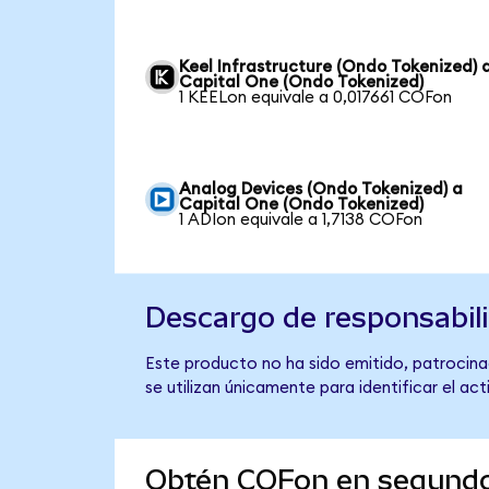
Keel Infrastructure (Ondo Tokenized) 
Capital One (Ondo Tokenized)
1 KEELon equivale a 0,017661 COFon
Analog Devices (Ondo Tokenized) a
Capital One (Ondo Tokenized)
1 ADIon equivale a 1,7138 COFon
Descargo de responsabil
Este producto no ha sido emitido, patrocinad
se utilizan únicamente para identificar el ac
Obtén COFon en segund