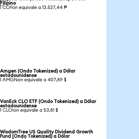

Filipino
1 COFon equivale a 13.527,44 ₱
Amgen (Ondo Tokenized) a Dólar
estadounidense
1 AMGNon equivale a 407,89 $
VanEck CLO ETF (Ondo Tokenized) a Dólar
estadounidense
1 CLOIon equivale a 53,81 $
WisdomTree US Quality Dividend Growth
Fund (Ondo Tokenized) a Dólar