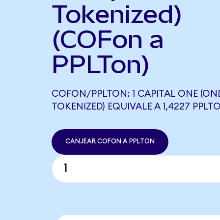
Tokenized)
(COFon a
PPLTon)
COFON/PPLTON: 1 CAPITAL ONE (O
TOKENIZED) EQUIVALE A 1,4227 PPLT
CANJEAR COFON A PPLTON