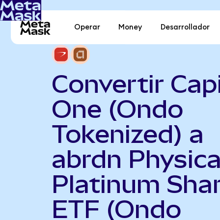
Operar
Money
Desarrollador
Convertir Capi
One (Ondo
Tokenized) a
abrdn Physica
Platinum Sha
ETF (Ondo