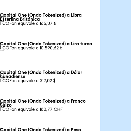
Capital One (Ondo Tokenized) a Libra

Esterlina Británica
1 COFon equivale a 165,37 £
Capital One (Ondo Tokenized) a Lira turca

1 COFon equivale a 10.590,62 ₺
Capital One (Ondo Tokenized) a Dólar

canadiense
1 COFon equivale a 312,02 $
Capital One (Ondo Tokenized) a Franco

Suizo
1 COFon equivale a 180,77 CHF
Capital One (Ondo Tokenized) a Peso