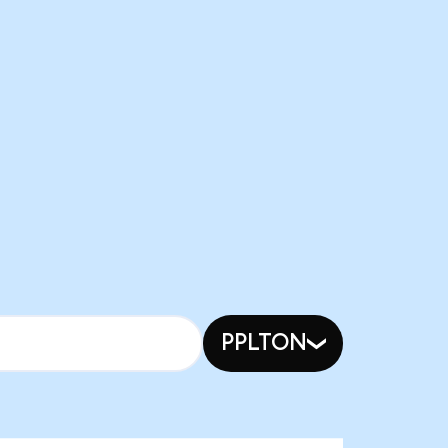
PPLTON