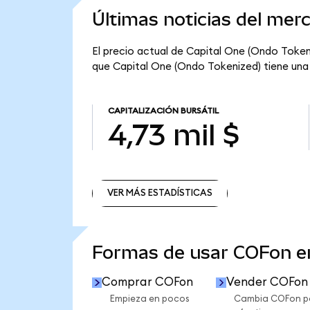
Últimas noticias del mer
El precio actual de Capital One (Ondo Tokeni
que Capital One (Ondo Tokenized) tiene una ca
CAPITALIZACIÓN BURSÁTIL
4,73 mil $
VER MÁS ESTADÍSTICAS
VER MÁS ESTADÍSTICAS
Formas de usar COFon 
Comprar COFon
Vender COFon
Empieza en pocos
Cambia COFon p