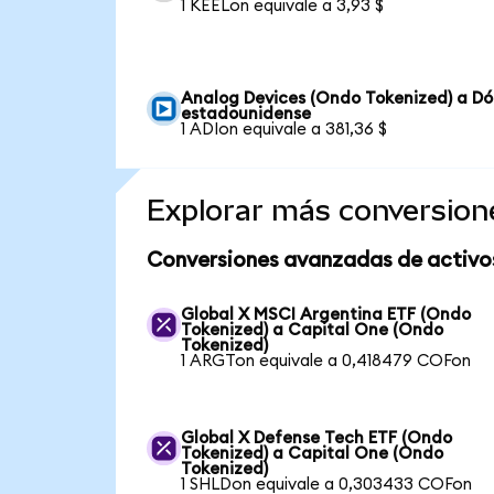
1 KEELon equivale a 3,93 $
Analog Devices (Ondo Tokenized) a Dó
estadounidense
1 ADIon equivale a 381,36 $
Explorar más conversion
Conversiones avanzadas de activo
Global X MSCI Argentina ETF (Ondo
Tokenized) a Capital One (Ondo
Tokenized)
1 ARGTon equivale a 0,418479 COFon
Global X Defense Tech ETF (Ondo
Tokenized) a Capital One (Ondo
Tokenized)
1 SHLDon equivale a 0,303433 COFon