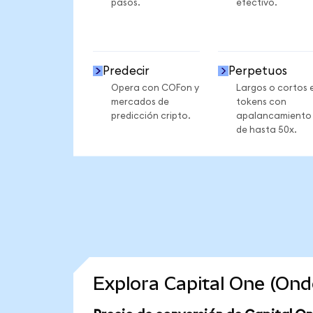
pasos.
efectivo.
Predecir
Perpetuos
Opera con COFon y
Largos o cortos 
mercados de
tokens con
predicción cripto.
apalancamiento
de hasta 50x.
Explora Capital One (On