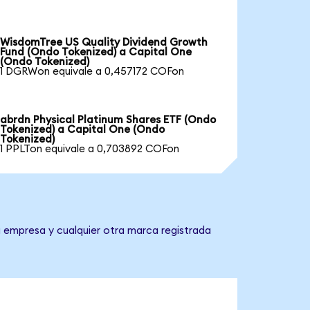
WisdomTree US Quality Dividend Growth
Fund (Ondo Tokenized) a Capital One
(Ondo Tokenized)
1 DGRWon equivale a 0,457172 COFon
abrdn Physical Platinum Shares ETF (Ondo
Tokenized) a Capital One (Ondo
Tokenized)
1 PPLTon equivale a 0,703892 COFon
a empresa y cualquier otra marca registrada