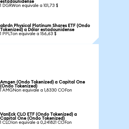
estadounidense
1 DGRWon equivale a 101,73 $
abrdn Physical Platinum Shares ETF (Ondo
Tokenized) a Dólar estadounidense
1 PPLTon equivale a 156,63 $
Amgen (Ondo Tokenized) a Capital One
(Ondo Tokenized)
1 AMGNon equivale a 1,8330 COFon
VanEck CLO ETF (Ondo Tokenized) a
Capital One (Ondo Tokenized)
1 CLOIon equivale a 0,241821 COFon