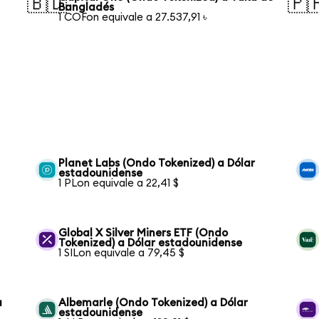
🇧🇩
🇵
Bangladés
1 COFon equivale a 27.537,91 ৳
Planet Labs (Ondo Tokenized) a Dólar
estadounidense
1 PLon equivale a 22,41 $
Global X Silver Miners ETF (Ondo
Tokenized) a Dólar estadounidense
1 SILon equivale a 79,45 $
a
Albemarle (Ondo Tokenized) a Dólar
estadounidense