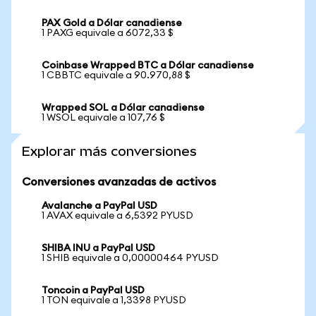
PAX Gold a Dólar canadiense
1 PAXG equivale a 6072,33 $
Coinbase Wrapped BTC a Dólar canadiense
1 CBBTC equivale a 90.970,88 $
Wrapped SOL a Dólar canadiense
1 WSOL equivale a 107,76 $
Explorar más conversiones
Conversiones avanzadas de activos
Avalanche a PayPal USD
1 AVAX equivale a 6,5392 PYUSD
SHIBA INU a PayPal USD
1 SHIB equivale a 0,00000464 PYUSD
Toncoin a PayPal USD
1 TON equivale a 1,3398 PYUSD