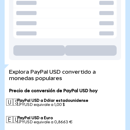
Explora PayPal USD convertido a
monedas populares
Precio de conversión de PayPal USD hoy
PayPal USD a Dólar estadounidense
🇺🇸
1 PYUSD equivale a 1,00 $
PayPal USD a Euro
🇪🇺
1 PYUSD equivale a 0,8663 €