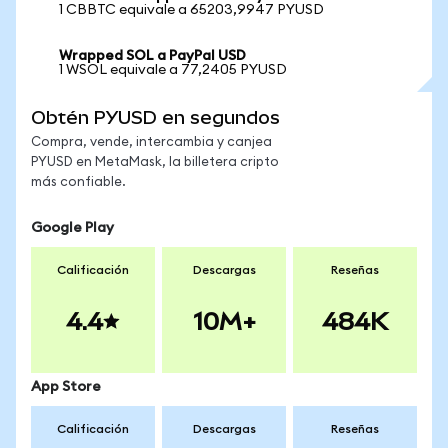
1 CBBTC equivale a 65203,9947 PYUSD
Wrapped SOL a PayPal USD
1 WSOL equivale a 77,2405 PYUSD
Obtén PYUSD en segundos
Compra, vende, intercambia y canjea
PYUSD en MetaMask, la billetera cripto
más confiable.
Google Play
Calificación
Descargas
Reseñas
4.4
10M+
484K
App Store
Calificación
Descargas
Reseñas