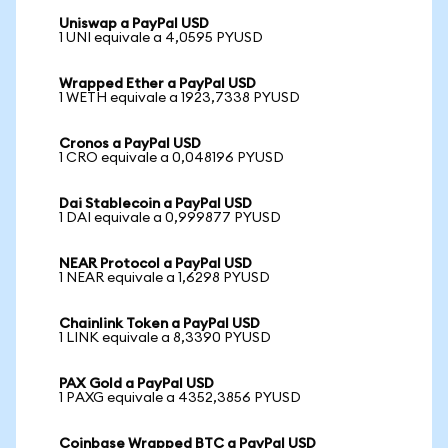
Uniswap a PayPal USD
1 UNI equivale a 4,0595 PYUSD
Wrapped Ether a PayPal USD
1 WETH equivale a 1923,7338 PYUSD
Cronos a PayPal USD
1 CRO equivale a 0,048196 PYUSD
Dai Stablecoin a PayPal USD
1 DAI equivale a 0,999877 PYUSD
NEAR Protocol a PayPal USD
1 NEAR equivale a 1,6298 PYUSD
Chainlink Token a PayPal USD
1 LINK equivale a 8,3390 PYUSD
PAX Gold a PayPal USD
1 PAXG equivale a 4352,3856 PYUSD
Coinbase Wrapped BTC a PayPal USD