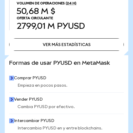
VOLUMEN DE OPERACIONES
(24 H)
50,68 M $
OFERTA CIRCULANTE
2799,01 M
PYUSD
VER MÁS ESTADÍSTICAS
VER MÁS ESTADÍSTICAS
Formas de usar PYUSD en MetaMask
Comprar PYUSD
Empieza en pocos pasos.
Vender PYUSD
Cambia PYUSD por efectivo.
Intercambiar PYUSD
Intercambia PYUSD en y entre blockchains.