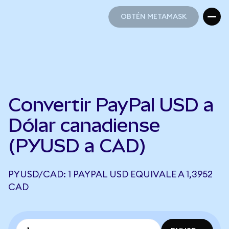
OBTÉN METAMASK
OBTÉN METAMASK
Convertir PayPal USD a
Dólar canadiense
(PYUSD a CAD)
PYUSD/CAD: 1 PAYPAL USD EQUIVALE A 1,3952
CAD