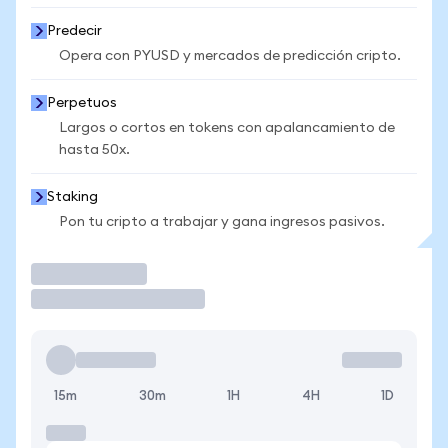
Predecir
Opera con PYUSD y mercados de predicción cripto.
Perpetuos
Largos o cortos en tokens con apalancamiento de
hasta 50x.
Staking
Pon tu cripto a trabajar y gana ingresos pasivos.
Operar
15m
30m
1H
4H
1D