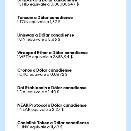
SHIBA INU a Dólar canadiense
1 SHIB equivale a 0,00000647 $
Toncoin a Dólar canadiense
1 TON equivale a 1,87 $
Uniswap a Dólar canadiense
1 UNI equivale a 5,66 $
Wrapped Ether a Dólar canadiense
1 WETH equivale a 2683,94 $
Cronos a Dólar canadiense
1 CRO equivale a 0,0672 $
Dai Stablecoin a Dólar canadiense
1 DAI equivale a 1,40 $
NEAR Protocol a Dólar canadiense
1 NEAR equivale a 2,27 $
Chainlink Token a Dólar canadiense
1 LINK equivale a 11,63 $