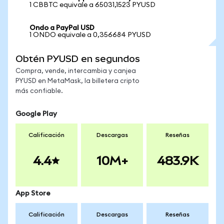
1 CBBTC equivale a 65031,1523 PYUSD
Ondo a PayPal USD
1 ONDO equivale a 0,356684 PYUSD
Obtén PYUSD en segundos
Compra, vende, intercambia y canjea
PYUSD en MetaMask, la billetera cripto
más confiable.
Google Play
Calificación
Descargas
Reseñas
4.4
10M+
483.9K
App Store
Calificación
Descargas
Reseñas