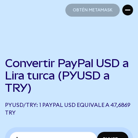
OBTÉN METAMASK
OBTÉN METAMASK
Convertir PayPal USD a
Lira turca (PYUSD a
TRY)
PYUSD/TRY: 1 PAYPAL USD EQUIVALE A 47,6869
TRY