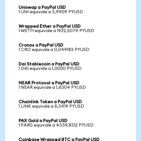
Uniswap a PayPal USD
1 UNI equivale a 3,9909 PYUSD
Wrapped Ether a PayPal USD
1 WETH equivale a 1922,5079 PYUSD
Cronos a PayPal USD
1 CRO equivale a 0,049183 PYUSD
Dai Stablecoin a PayPal USD
1 DAI equivale a 1,0000 PYUSD
NEAR Protocol a PayPal USD
1 NEAR equivale a 1,6304 PYUSD
Chainlink Token a PayPal USD
1 LINK equivale a 8,3419 PYUSD
PAX Gold a PayPal USD
1 PAXG equivale a 4339,8312 PYUSD
Coinbase Wrapped BTC a PayPal USD