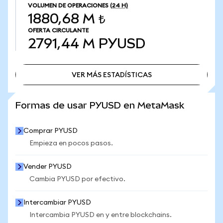
VOLUMEN DE OPERACIONES
(24 H)
1880,68 M ₺
OFERTA CIRCULANTE
2791,44 M
PYUSD
VER MÁS ESTADÍSTICAS
VER MÁS ESTADÍSTICAS
Formas de usar PYUSD en MetaMask
Comprar PYUSD
Empieza en pocos pasos.
Vender PYUSD
Cambia PYUSD por efectivo.
Intercambiar PYUSD
Intercambia PYUSD en y entre blockchains.