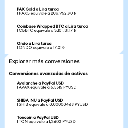
PAX Gold a Lira turca
1 PAXG equivale a 206.952,90 ₺
Coinbase Wrapped BTC a Lira turca
1 CBBTC equivale a 3.101.131,17 ₺
Ondo a Lira turca
1 ONDO equivale a 17,01 ₺
Explorar más conversiones
Conversiones avanzadas de activos
Avalanche a PayPal USD
1 AVAX equivale a 6,5515 PYUSD
SHIBA INU a PayPal USD
1 SHIB equivale a 0,00000468 PYUSD
Toncoin a PayPal USD
1 TON equivale a 1,3603 PYUSD