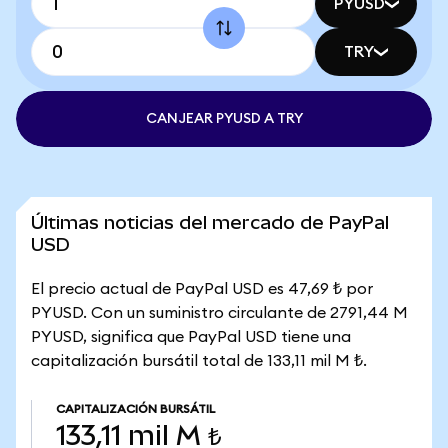
PYUSD
TRY
CANJEAR PYUSD A TRY
Últimas noticias del mercado de PayPal
USD
El precio actual de PayPal USD es 47,69 ₺ por
PYUSD. Con un suministro circulante de 2791,44 M
PYUSD, significa que PayPal USD tiene una
capitalización bursátil total de 133,11 mil M ₺.
CAPITALIZACIÓN BURSÁTIL
133,11 mil M ₺