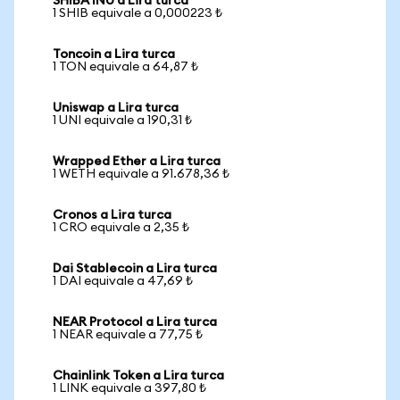
SHIBA INU a Lira turca
1 SHIB equivale a 0,000223 ₺
Toncoin a Lira turca
1 TON equivale a 64,87 ₺
Uniswap a Lira turca
1 UNI equivale a 190,31 ₺
Wrapped Ether a Lira turca
1 WETH equivale a 91.678,36 ₺
Cronos a Lira turca
1 CRO equivale a 2,35 ₺
Dai Stablecoin a Lira turca
1 DAI equivale a 47,69 ₺
NEAR Protocol a Lira turca
1 NEAR equivale a 77,75 ₺
Chainlink Token a Lira turca
1 LINK equivale a 397,80 ₺