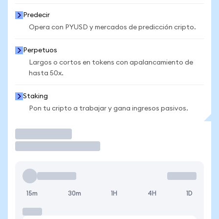
Predecir
Opera con PYUSD y mercados de predicción cripto.
Perpetuos
Largos o cortos en tokens con apalancamiento de
hasta 50x.
Staking
Pon tu cripto a trabajar y gana ingresos pasivos.
Operar
15m
30m
1H
4H
1D