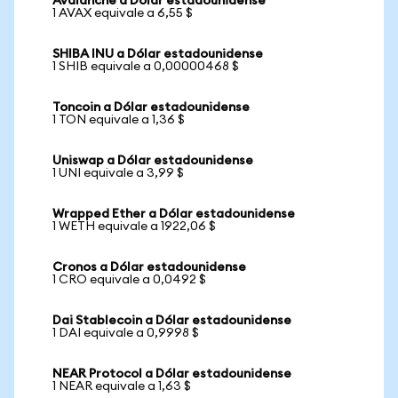
Avalanche a Dólar estadounidense
1 AVAX equivale a 6,55 $
SHIBA INU a Dólar estadounidense
1 SHIB equivale a 0,00000468 $
Toncoin a Dólar estadounidense
1 TON equivale a 1,36 $
Uniswap a Dólar estadounidense
1 UNI equivale a 3,99 $
Wrapped Ether a Dólar estadounidense
1 WETH equivale a 1922,06 $
Cronos a Dólar estadounidense
1 CRO equivale a 0,0492 $
Dai Stablecoin a Dólar estadounidense
1 DAI equivale a 0,9998 $
NEAR Protocol a Dólar estadounidense
1 NEAR equivale a 1,63 $