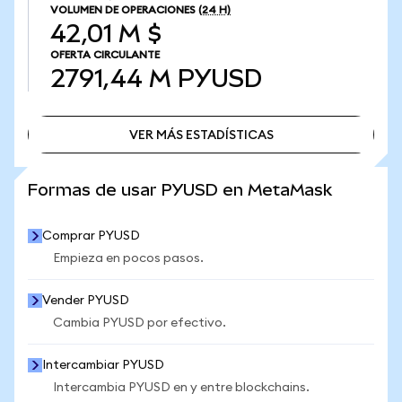
VOLUMEN DE OPERACIONES
(24 H)
42,01 M $
OFERTA CIRCULANTE
2791,44 M
PYUSD
VER MÁS ESTADÍSTICAS
VER MÁS ESTADÍSTICAS
Formas de usar PYUSD en MetaMask
Comprar PYUSD
Empieza en pocos pasos.
Vender PYUSD
Cambia PYUSD por efectivo.
Intercambiar PYUSD
Intercambia PYUSD en y entre blockchains.