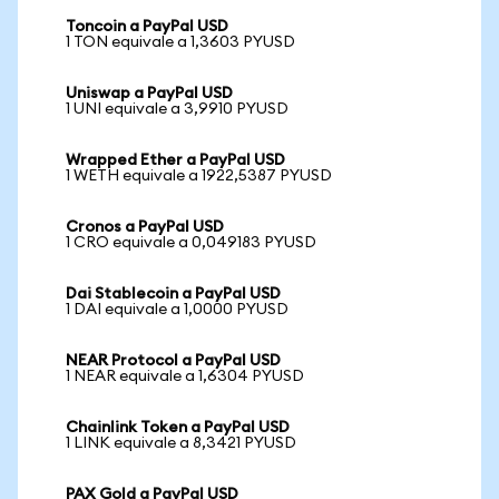
Toncoin a PayPal USD
1 TON equivale a 1,3603 PYUSD
Uniswap a PayPal USD
1 UNI equivale a 3,9910 PYUSD
Wrapped Ether a PayPal USD
1 WETH equivale a 1922,5387 PYUSD
Cronos a PayPal USD
1 CRO equivale a 0,049183 PYUSD
Dai Stablecoin a PayPal USD
1 DAI equivale a 1,0000 PYUSD
NEAR Protocol a PayPal USD
1 NEAR equivale a 1,6304 PYUSD
Chainlink Token a PayPal USD
1 LINK equivale a 8,3421 PYUSD
PAX Gold a PayPal USD