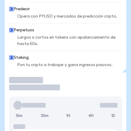
Predecir
Opera con PYUSD y mercados de predicción cripto.
Perpetuos
Largos o cortos en tokens con apalancamiento de
hasta 50x.
Staking
Pon tu cripto a trabajar y gana ingresos pasivos.
Operar
15m
30m
1H
4H
1D