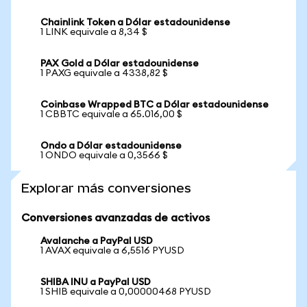
Chainlink Token a Dólar estadounidense
1 LINK equivale a 8,34 $
PAX Gold a Dólar estadounidense
1 PAXG equivale a 4338,82 $
Coinbase Wrapped BTC a Dólar estadounidense
1 CBBTC equivale a 65.016,00 $
Ondo a Dólar estadounidense
1 ONDO equivale a 0,3566 $
Explorar más conversiones
Conversiones avanzadas de activos
Avalanche a PayPal USD
1 AVAX equivale a 6,5516 PYUSD
SHIBA INU a PayPal USD
1 SHIB equivale a 0,00000468 PYUSD