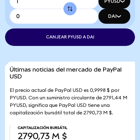
PYUSD
DAI
CANJEAR PYUSD A DAI
Últimas noticias del mercado de PayPal
USD
El precio actual de PayPal USD es 0,9998 $ por
PYUSD. Con un suministro circulante de 2791,44 M
PYUSD, significa que PayPal USD tiene una
capitalización bursátil total de 2790,73 M $.
CAPITALIZACIÓN BURSÁTIL
2790,73 M $