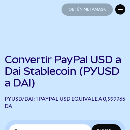
OBTÉN METAMASK
OBTÉN METAMASK
Convertir PayPal USD a
Dai Stablecoin (PYUSD
a DAI)
PYUSD/DAI: 1 PAYPAL USD EQUIVALE A 0,999965
DAI